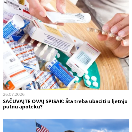
26.07.2026.
SAČUVAJTE OVAJ SPISAK: Šta treba ubaciti u ljetnju
putnu apoteku?