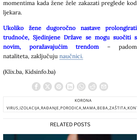
momentima kada žene žele zakazati preglede kod
ljekara.
Ukoliko žene dugoročno nastave prolongirati
trudnoće, Sjedinjene Države se mogu suočiti s
novim, poražavajućim trendom
– padom
nataliteta, zaključuju
naučnici.
(Klix.ba, Kidsinfo.ba)
KORONA
VIRUS,IZOLACIJA,RAĐANJE,PORODICA,MAMA,BEBA,ZAŠTITA,KONT
RELATED POSTS