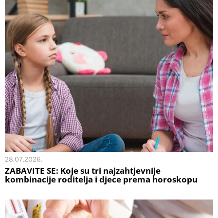
28.07.2026.
ZABAVITE SE: Koje su tri najzahtjevnije
kombinacije roditelja i djece prema horoskopu