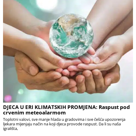
DJECA U ERI KLIMATSKIH PROMJENA: Raspust pod
crvenim meteoalarmom
Toplotni valovi, sve manje hlada u gradovima i sve češća upozorenja
ljekara mijenjaju način na koji djeca provode raspust. Da li su naša
igrališta,