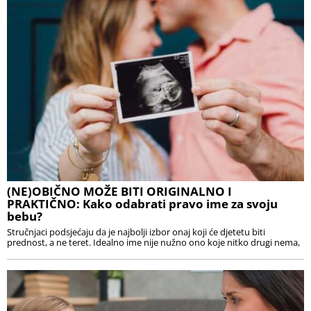
(NE)OBIČNO MOŽE BITI ORIGINALNO I
PRAKTIČNO: Kako odabrati pravo ime za svoju
bebu?
Stručnjaci podsjećaju da je najbolji izbor onaj koji će djetetu biti
prednost, a ne teret. Idealno ime nije nužno ono koje nitko drugi nema,