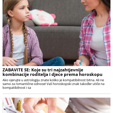
ZABAVITE SE: Koje su tri najzahtjevnije
kombinacije roditelja i djece prema horoskopu
Ako vjerujte u astrologiju znate koliko je kompatibilnost bitna. Ali ne
samo za romantične odnose! Vaš horoskopski znak također utiče na
kompatibilnost i sa