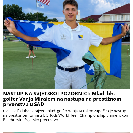
NASTUP NA SVJETSKOJ POZORNICI: Mladi bh.
golfer Vanja Miralem na nastupa na prestižnom
prvenstvu u SAD
Član Golf kluba Sarajevo mladi golfer Vanja Miralem započeo je nastup
na prestižnom turniru U.S. Kids World Teen Championship u američkom
Pinehurstu. Svjetsko prvenstvo