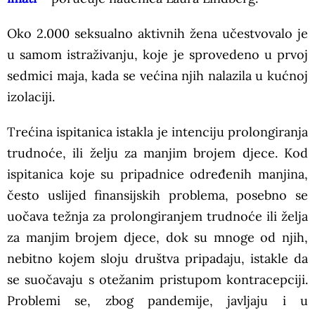
Oko 2.000 seksualno aktivnih žena učestvovalo je
u samom istraživanju, koje je sprovedeno u prvoj
sedmici maja, kada se većina njih nalazila u kućnoj
izolaciji.
Trećina ispitanica istakla je intenciju prolongiranja
trudnoće, ili želju za manjim brojem djece. Kod
ispitanica koje su pripadnice određenih manjina,
često uslijed finansijskih problema, posebno se
uočava težnja za prolongiranjem trudnoće ili želja
za manjim brojem djece, dok su mnoge od njih,
nebitno kojem sloju društva pripadaju, istakle da
se suočavaju s otežanim pristupom kontracepciji.
Problemi se, zbog pandemije, javljaju i u