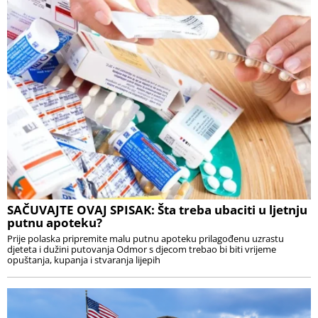
SAČUVAJTE OVAJ SPISAK: Šta treba ubaciti u ljetnju
putnu apoteku?
Prije polaska pripremite malu putnu apoteku prilagođenu uzrastu
djeteta i dužini putovanja Odmor s djecom trebao bi biti vrijeme
opuštanja, kupanja i stvaranja lijepih