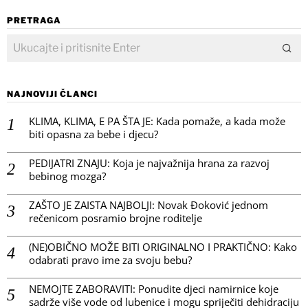
PRETRAGA
NAJNOVIJI ČLANCI
KLIMA, KLIMA, E PA ŠTA JE: Kada pomaže, a kada može
biti opasna za bebe i djecu?
PEDIJATRI ZNAJU: Koja je najvažnija hrana za razvoj
bebinog mozga?
ZAŠTO JE ZAISTA NAJBOLJI: Novak Đoković jednom
rečenicom posramio brojne roditelje
(NE)OBIČNO MOŽE BITI ORIGINALNO I PRAKTIČNO: Kako
odabrati pravo ime za svoju bebu?
NEMOJTE ZABORAVITI: Ponudite djeci namirnice koje
sadrže više vode od lubenice i mogu spriječiti dehidraciju