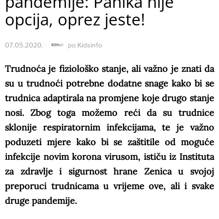
pandemije: Panika nije
opcija, oprez jeste!
07.05.2020.
po
Kidsinfo
Trudnoća je fiziološko stanje, ali važno je znati da
su u trudnoći potrebne dodatne snage kako bi se
trudnica adaptirala na promjene koje drugo stanje
nosi. Zbog toga možemo reći da su trudnice
sklonije respiratornim infekcijama, te je važno
poduzeti mjere kako bi se zaštitile od moguće
infekcije novim korona virusom, ističu iz Instituta
za zdravlje i sigurnost hrane Zenica u svojoj
preporuci trudnicama u vrijeme ove, ali i svake
druge pandemije.