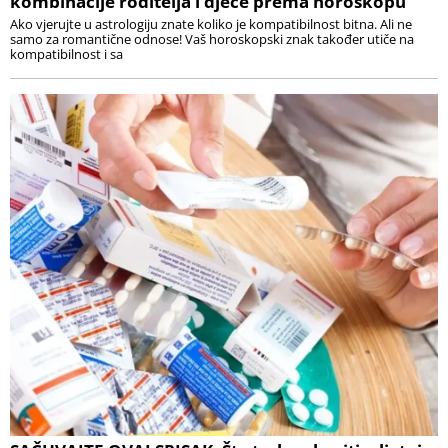
kombinacije roditelja i djece prema horoskopu
Ako vjerujte u astrologiju znate koliko je kompatibilnost bitna. Ali ne
samo za romantične odnose! Vaš horoskopski znak također utiče na
kompatibilnost i sa