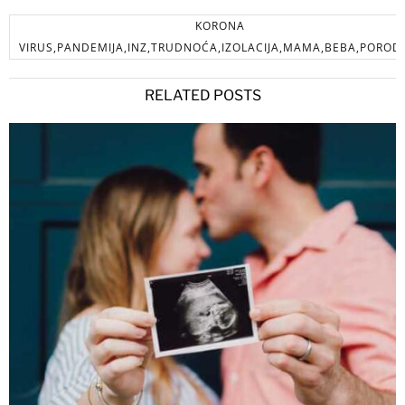
KORONA
VIRUS,PANDEMIJA,INZ,TRUDNOĆA,IZOLACIJA,MAMA,BEBA,POROD
RELATED POSTS