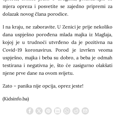
mjera opreza i posvetite se zajedno pripremi za
dolazak novog člana porodice.
I na kraju, ne zaboravite. U Zenici je prije nekoliko
dana uspješno porođena mlada majka iz Maglaja,
kojoj je u trudnoći utvrđeno da je pozitivna na
Covid-19 koronavirus. Porod je izvršen veoma
uspješno, majka i beba su dobro, a beba je odmah
testirana i negativna je, što će zasigurno olakšati
njene prve dane na ovom svijetu.
Zato – panika nije opcija, oprez jeste!
(Kidsinfo.ba)