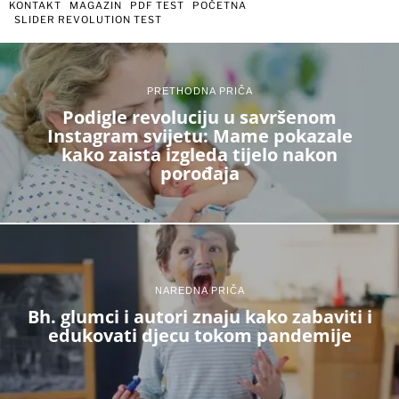
KONTAKT
MAGAZIN
PDF TEST
POČETNA
SLIDER REVOLUTION TEST
PRETHODNA PRIČA
Podigle revoluciju u savršenom
Instagram svijetu: Mame pokazale
kako zaista izgleda tijelo nakon
porođaja
NAREDNA PRIČA
Bh. glumci i autori znaju kako zabaviti i
edukovati djecu tokom pandemije