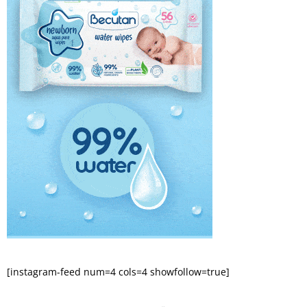
[instagram-feed num=4 cols=4 showfollow=true]