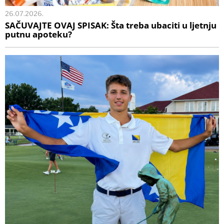
26.07.2026.
SAČUVAJTE OVAJ SPISAK: Šta treba ubaciti u ljetnju
putnu apoteku?