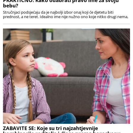
PRAKTIČNO: Kako odabrati pravo ime za svoju
bebu?
Stručnjaci podsjećaju da je najbolji izbor onaj koji će djetetu biti
prednost, a ne teret. Idealno ime nije nužno ono koje nitko drugi nema,
ZABAVITE SE: Koje su tri najzahtjevnije