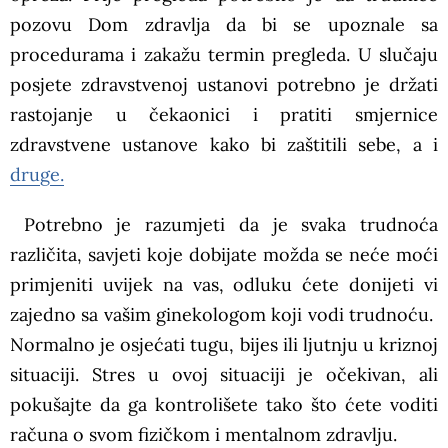
pozovu Dom zdravlja da bi se upoznale sa
procedurama i zakažu termin pregleda. U slučaju
posjete zdravstvenoj ustanovi potrebno je držati
rastojanje u čekaonici i pratiti smjernice
zdravstvene ustanove kako bi zaštitili sebe, a i
druge.
Potrebno je razumjeti da je svaka trudnoća
različita, savjeti koje dobijate možda se neće moći
primjeniti uvijek na vas, odluku ćete donijeti vi
zajedno sa vašim ginekologom koji vodi trudnoću.
Normalno je osjećati tugu, bijes ili ljutnju u kriznoj
situaciji. Stres u ovoj situaciji je očekivan, ali
pokušajte da ga kontrolišete tako što ćete voditi
računa o svom fizičkom i mentalnom zdravlju.