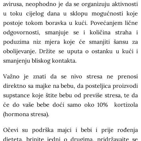
avirusa, neophodno je da se organizuju aktivnosti
u toku cijelog dana u sklopu mogućnosti koje
postoje tokom boravka u kući. Povećanjem lične
odgovornosti, smanjuje se i količina straha i
poduzima niz mjera koje će smanjiti šansu za
obolijevanje. Držite se uputa o ostanku u kući i
smanjenju bliskog kontakta.
Važno je znati da se nivo stresa ne prenosi
direktno sa majke na bebu, da posteljica proizvodi
supstance koje štite bebu od previše stresa, te da
će do vaše bebe doći samo oko 10% kortizola
(hormona stresa).
Očevi su podrška majci i bebi i prije rođenja
djeteta, brinite jedni o drugima, pridržavajte se