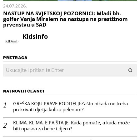
24.07.2026.
NASTUP NA SVJETSKOJ POZORNICI: Mladi bh.
golfer Vanja Miralem na nastupa na prestižnom
prvenstvu u SAD
Kidsinfo
PRETRAGA
NAJNOVIJI ČLANCI
GREŠKA KOJU PRAVE RODITELJI:Zašto nikada ne treba
prekrivati dječja kolica pelenom?
KLIMA, KLIMA, E PA ŠTA JE: Kada pomaže, a kada može
biti opasna za bebe i djecu?