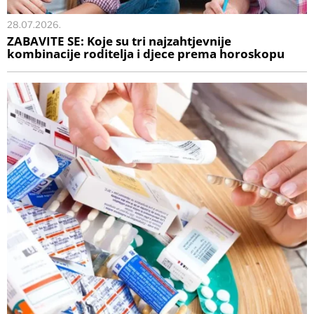
28.07.2026.
ZABAVITE SE: Koje su tri najzahtjevnije
kombinacije roditelja i djece prema horoskopu