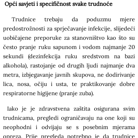
Opći savjeti i specifičnost svake trudnoće
Trudnice trebaju da poduzmu mjere
predostrožnosti za sprječavanje infekcije, slijedeći
uobičajene preporuke za stanovništvo kao što su
često pranje ruku sapunom i vodom najmanje 20
sekundi (dezinfekcija ruku sredstvom na bazi
alkohola), rastojanje od drugih ljudi najmanje dva
metra, izbjegavanje javnih skupova, ne dodirivanje
lica, nosa, očiju i usta, te praktikovanje dobre
respiratorne higijene (pranje zuba).
Iako je je zdravstvena zaštita osigurana svim
trudnicama, pregledi ograničavaju na one koji su
neophodni i odvijaju se s posebnim mjerama
opreza. Prije pregleda potrebno je da trudnice