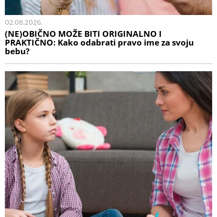
02.08.2026.
(NE)OBIČNO MOŽE BITI ORIGINALNO I
PRAKTIČNO: Kako odabrati pravo ime za svoju
bebu?