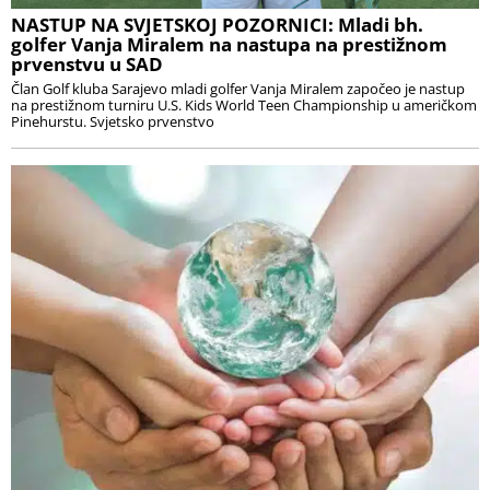
NASTUP NA SVJETSKOJ POZORNICI: Mladi bh.
golfer Vanja Miralem na nastupa na prestižnom
prvenstvu u SAD
Član Golf kluba Sarajevo mladi golfer Vanja Miralem započeo je nastup
na prestižnom turniru U.S. Kids World Teen Championship u američkom
Pinehurstu. Svjetsko prvenstvo