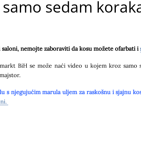
u samo sedam korak
ki saloni, nemojte zaboraviti da kosu možete ofarbati i
 markt BiH se može naći video u kojem kroz samo
majstor.
 s njegujućim marula uljem za raskošnu i sjajnu kos
ni.