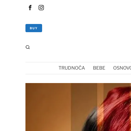
BUY
TRUDNOĆA
BEBE
OSNOVC