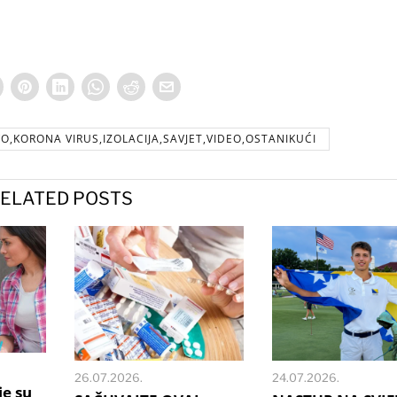
O,KORONA VIRUS,IZOLACIJA,SAVJET,VIDEO,OSTANIKUĆI
ELATED POSTS
26.07.2026.
24.07.2026.
je su