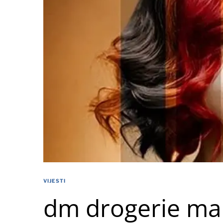
VIJESTI
dm drogerie mar