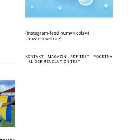
[instagram-feed num=4 cols=4
showfollow=true]
KONTAKT
MAGAZIN
PDF TEST
POČETNA
SLIDER REVOLUTION TEST