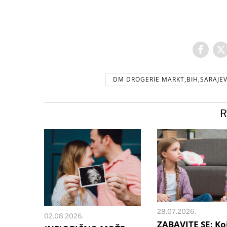
DM DROGERIE MARKT,BIH,SARAJEV
R
28.07.2026.
02.08.2026.
ZABAVITE SE: Ko