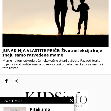
JUNAKINJA VLASTITE PRIČE: Životne lekcija koje
znaju samo razvedene mame
Mame nakon razvoda uče neke važne stvari o životu Razvod braka
mijenja život roditeljima, a posebno teško pada djeci kada se mama i
tata rastanu.
DON'T MISS
Pitali smo