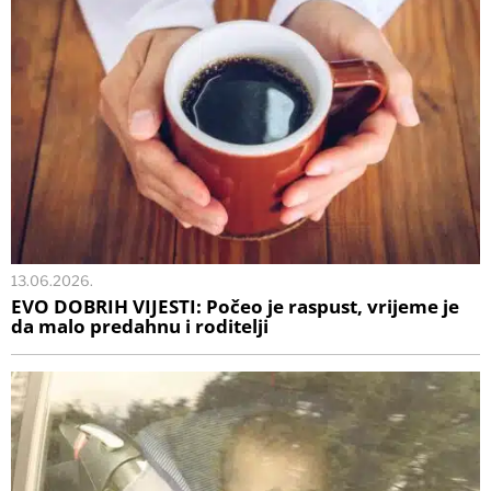
13.06.2026.
EVO DOBRIH VIJESTI: Počeo je raspust, vrijeme je
da malo predahnu i roditelji