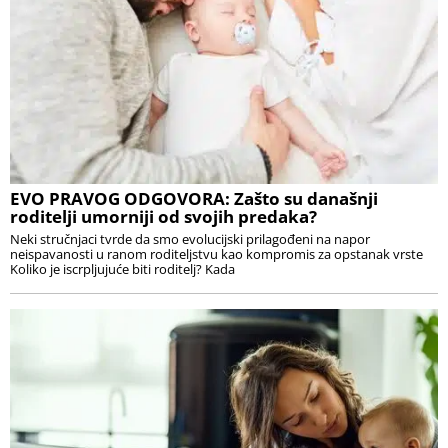
EVO PRAVOG ODGOVORA: Zašto su današnji
roditelji umorniji od svojih predaka?
Neki stručnjaci tvrde da smo evolucijski prilagođeni na napor
neispavanosti u ranom roditeljstvu kao kompromis za opstanak vrste
Koliko je iscrpljujuće biti roditelj? Kada