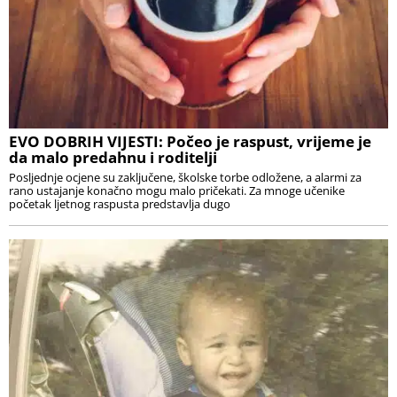
EVO DOBRIH VIJESTI: Počeo je raspust, vrijeme je
da malo predahnu i roditelji
Posljednje ocjene su zaključene, školske torbe odložene, a alarmi za
rano ustajanje konačno mogu malo pričekati. Za mnoge učenike
početak ljetnog raspusta predstavlja dugo