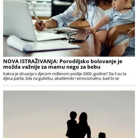
NOVA ISTRAŽIVANJA: Porodiljsko bolovanje je
možda važnije za mamu nego za bebu
Kakva je situacija s djecom rođenom poslije 2000. godine? Da li su ta
djeca patila, bila na gubitku, akademski i emocionalno, kad bi se