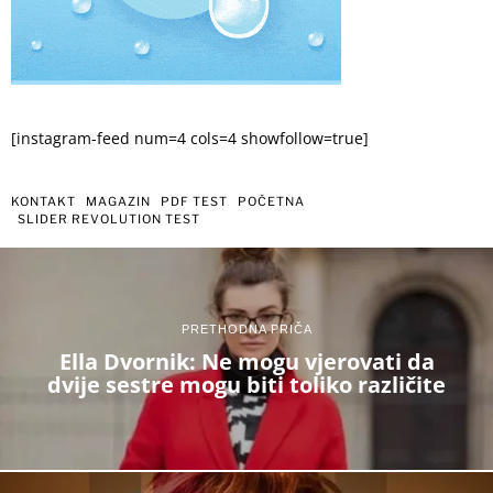
[instagram-feed num=4 cols=4 showfollow=true]
KONTAKT
MAGAZIN
PDF TEST
POČETNA
SLIDER REVOLUTION TEST
PRETHODNA PRIČA
Ella Dvornik: Ne mogu vjerovati da
dvije sestre mogu biti toliko različite