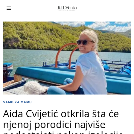
SAMO ZA MAMU
Aida Cvijetić otkrila šta će
njenoj porodici najviše