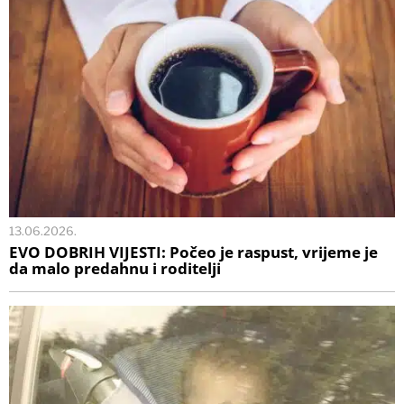
13.06.2026.
EVO DOBRIH VIJESTI: Počeo je raspust, vrijeme je
da malo predahnu i roditelji