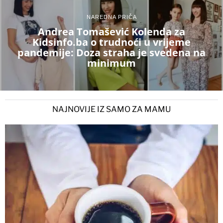
NAREDNA PRIČA
Andrea Tomašević Kolenda za
Kidsinfo.ba o trudnoći u vrijeme
pandemije: Doza straha je svedena na
minimum
NAJNOVIJE IZ SAMO ZA MAMU