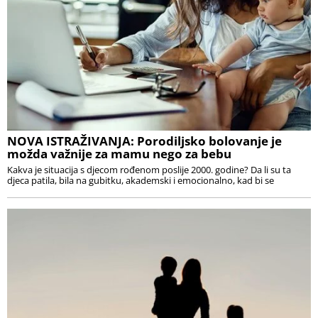
NOVA ISTRAŽIVANJA: Porodiljsko bolovanje je
možda važnije za mamu nego za bebu
Kakva je situacija s djecom rođenom poslije 2000. godine? Da li su ta
djeca patila, bila na gubitku, akademski i emocionalno, kad bi se