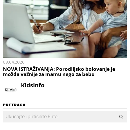
09.04.2026.
NOVA ISTRAŽIVANJA: Porodiljsko bolovanje je
možda važnije za mamu nego za bebu
Kidsinfo
PRETRAGA