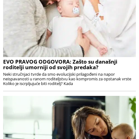
EVO PRAVOG ODGOVORA: Zašto su današnji
roditelji umorniji od svojih predaka?
Neki stručnjaci tvrde da smo evolucijski prilagođeni na napor
neispavanosti u ranom roditeljstvu kao kompromis za opstanak vrste
Koliko je iscrpljujuće biti roditelj? Kada