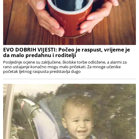
EVO DOBRIH VIJESTI: Počeo je raspust, vrijeme je
da malo predahnu i roditelji
Posljednje ocjene su zaključene, školske torbe odložene, a alarmi za
rano ustajanje konačno mogu malo pričekati. Za mnoge učenike
početak ljetnog raspusta predstavlja dugo