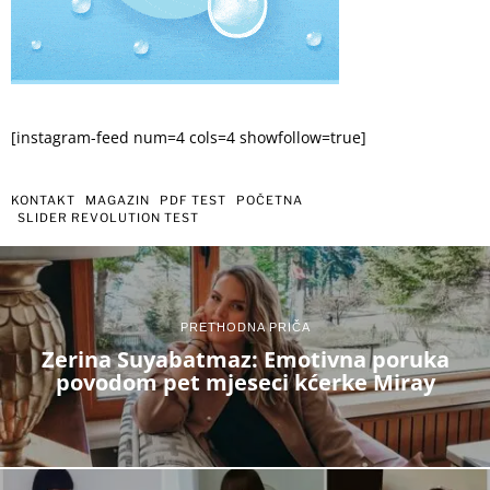
[instagram-feed num=4 cols=4 showfollow=true]
KONTAKT
MAGAZIN
PDF TEST
POČETNA
SLIDER REVOLUTION TEST
PRETHODNA PRIČA
Zerina Suyabatmaz: Emotivna poruka
povodom pet mjeseci kćerke Miray