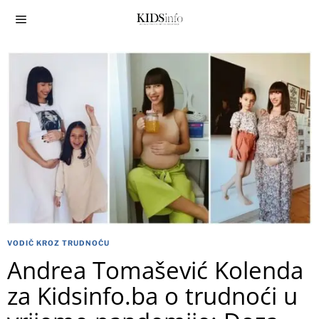
VODIČ KROZ TRUDNOĆU
Andrea Tomašević Kolenda
za Kidsinfo.ba o trudnoći u