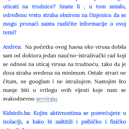
uticati na trudnice? Imate li , u tom smislu,
određenu vrstu straha obzirom na činjenicu da se
mogu pronaći zaista različite informacije o ovoj
temi?
Andrea:
Na početku ovog haosa oko virusa dobila
sam od doktora jedan naučno-istraživački rad koji
se odnosi na uticaj virusa na trudnoću, tako da je
doza straha svedena na minimum. Ostale stvari ne
čitam, ne googlam i ne istražujem. Nastojim što
manje biti u vrtlogu ovih vijesti koje nam se
svakodnevno
serviraju.
Kidsinfo.ba: Kojim aktivnostima se posvećujete u
izolaciji, a kako bi zaštitili i psihičko i fizičko