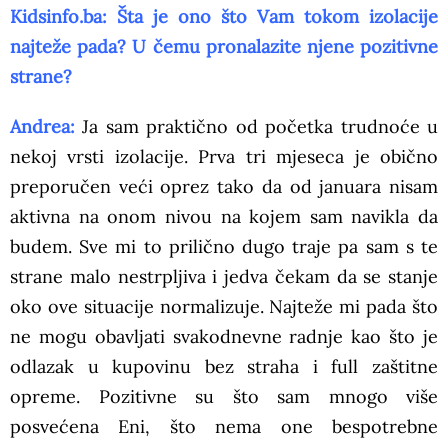
Kidsinfo.ba: Šta je ono što Vam tokom izolacije
najteže pada? U čemu pronalazite njene pozitivne
strane?
Andrea:
Ja sam praktično od početka trudnoće u
nekoj vrsti izolacije. Prva tri mjeseca je obično
preporučen veći oprez tako da od januara nisam
aktivna na onom nivou na kojem sam navikla da
budem. Sve mi to prilično dugo traje pa sam s te
strane malo nestrpljiva i jedva čekam da se stanje
oko ove situacije normalizuje. Najteže mi pada što
ne mogu obavljati svakodnevne radnje kao što je
odlazak u kupovinu bez straha i full zaštitne
opreme. Pozitivne su što sam mnogo više
posvećena Eni, što nema one bespotrebne