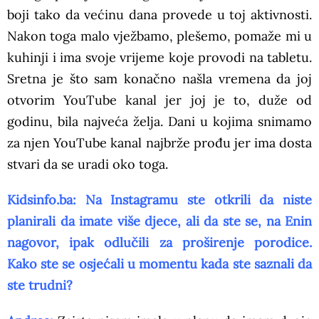
boji tako da većinu dana provede u toj aktivnosti.
Nakon toga malo vježbamo, plešemo, pomaže mi u
kuhinji i ima svoje vrijeme koje provodi na tabletu.
Sretna je što sam konačno našla vremena da joj
otvorim YouTube kanal jer joj je to, duže od
godinu, bila najveća želja. Dani u kojima snimamo
za njen YouTube kanal najbrže prođu jer ima dosta
stvari da se uradi oko toga.
Kidsinfo.ba: Na Instagramu ste otkrili da niste
planirali da imate više djece, ali da ste se, na Enin
nagovor, ipak odlučili za proširenje porodice.
Kako ste se osjećali u momentu kada ste saznali da
ste trudni?