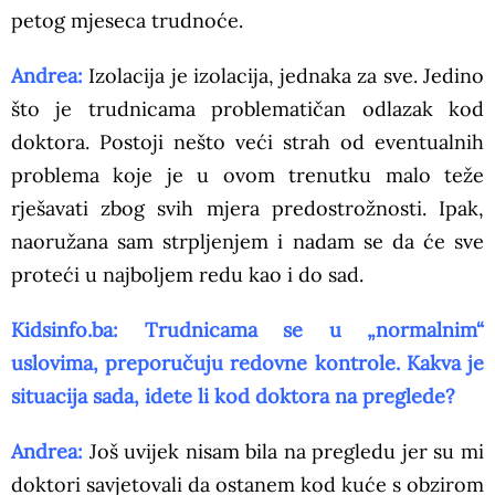
petog mjeseca trudnoće.
Andrea:
Izolacija je izolacija, jednaka za sve. Jedino
što je trudnicama problematičan odlazak kod
doktora. Postoji nešto veći strah od eventualnih
problema koje je u ovom trenutku malo teže
rješavati zbog svih mjera predostrožnosti. Ipak,
naoružana sam strpljenjem i nadam se da će sve
proteći u najboljem redu kao i do sad.
Kidsinfo.ba: Trudnicama se u „normalnim“
uslovima, preporučuju redovne kontrole. Kakva je
situacija sada, idete li kod doktora na preglede?
Andrea:
Još uvijek nisam bila na pregledu jer su mi
doktori savjetovali da ostanem kod kuće s obzirom