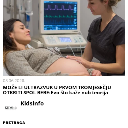
03.06.2026.
MOŽE LI ULTRAZVUK U PRVOM TROMJESEČJU
OTKRITI SPOL BEBE:Evo što kaže nub teorija
Kidsinfo
PRETRAGA