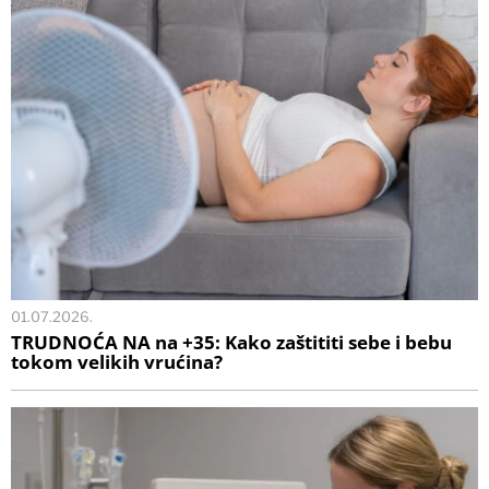
01.07.2026.
TRUDNOĆA NA na +35: Kako zaštititi sebe i bebu
tokom velikih vrućina?