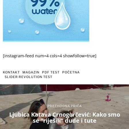
[instagram-feed num=4 cols=4 showfollow=true]
KONTAKT
MAGAZIN
PDF TEST
POČETNA
SLIDER REVOLUTION TEST
PRETHODNA PRIČA
Ljubica Katava Crnogorčević: Kako smo
se “riješili” dude i tute