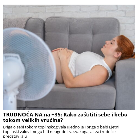
TRUDNOĆA NA na +35: Kako zaštititi sebe i bebu
tokom velikih vrućina?
Briga o sebi tokom toplinskog vala ujedno je i briga o bebi Ljetni
toplinski valovi mogu biti neugodni za svakoga, ali za trudnice
predstavljaju