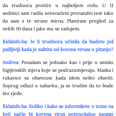
da trudnoća protiče u najboljem redu. U 11
sedmici sam radila neinvazivni prenatalni test tako
da sam s te strane mirna. Planiram pregled za
nekih 10 dana i jako mu se radujem.
Kidsinfo.ba: Je li trudnoća učinila da budete još
pažljiviji kada je zaštita od korona virusa u pitanju?
Andrea:
Ponašam se jednako kao i prije u smislu
higijenskih mjera koje se podrazumijevaju. Maska i
rukavice su obavezne kada idem nešto obaviti.
Suprug odlazi u nabavku, ja se trudim da to bude
što rjeđe.
Kidsinfo.ba: Koliko i kako se informišete o tome na
koji način bi korona virus potencijalno mogao