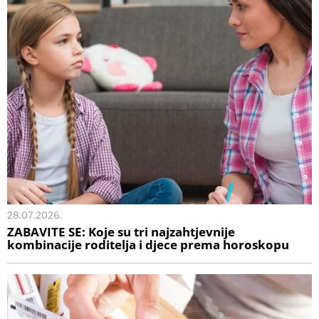
28.07.2026.
ZABAVITE SE: Koje su tri najzahtjevnije
kombinacije roditelja i djece prema horoskopu