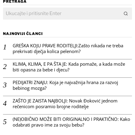
PRETRAGA
NAJNOVIJI ČLANCI
GREŠKA KOJU PRAVE RODITELJI:Zašto nikada ne treba
prekrivati dječja kolica pelenom?
KLIMA, KLIMA, E PA ŠTA JE: Kada pomaže, a kada može
biti opasna za bebe i djecu?
PEDIJATRI ZNAJU: Koja je najvažnija hrana za razvoj
bebinog mozga?
ZAŠTO JE ZAISTA NAJBOLJI: Novak Đoković jednom
rečenicom posramio brojne roditelje
(NE)OBIČNO MOŽE BITI ORIGINALNO I PRAKTIČNO: Kako
odabrati pravo ime za svoju bebu?