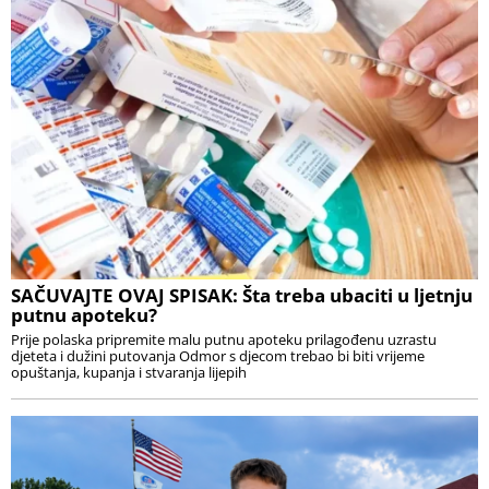
SAČUVAJTE OVAJ SPISAK: Šta treba ubaciti u ljetnju
putnu apoteku?
Prije polaska pripremite malu putnu apoteku prilagođenu uzrastu
djeteta i dužini putovanja Odmor s djecom trebao bi biti vrijeme
opuštanja, kupanja i stvaranja lijepih