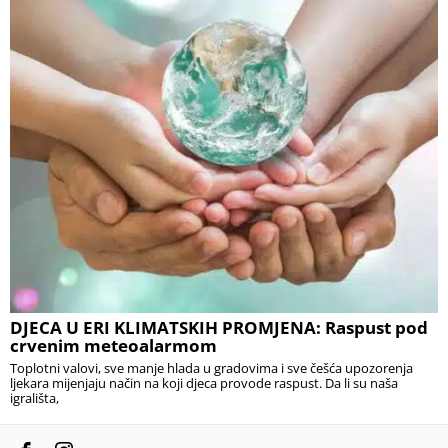
DJECA U ERI KLIMATSKIH PROMJENA: Raspust pod
crvenim meteoalarmom
Toplotni valovi, sve manje hlada u gradovima i sve češća upozorenja
ljekara mijenjaju način na koji djeca provode raspust. Da li su naša
igrališta,