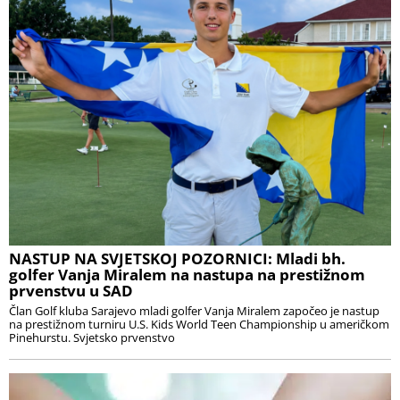
NASTUP NA SVJETSKOJ POZORNICI: Mladi bh.
golfer Vanja Miralem na nastupa na prestižnom
prvenstvu u SAD
Član Golf kluba Sarajevo mladi golfer Vanja Miralem započeo je nastup
na prestižnom turniru U.S. Kids World Teen Championship u američkom
Pinehurstu. Svjetsko prvenstvo