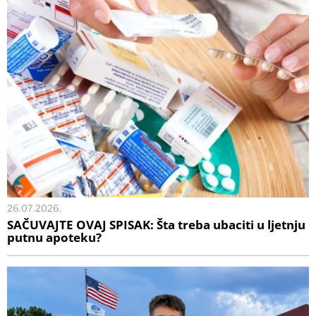
26.07.2026.
SAČUVAJTE OVAJ SPISAK: Šta treba ubaciti u ljetnju
putnu apoteku?