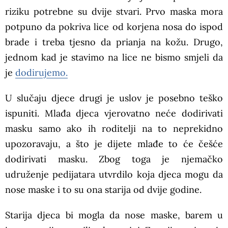
riziku potrebne su dvije stvari. Prvo maska mora
potpuno da pokriva lice od korjena nosa do ispod
brade i treba tjesno da prianja na kožu. Drugo,
jednom kad je stavimo na lice ne bismo smjeli da
je
dodirujemo.
U slučaju djece drugi je uslov je posebno teško
ispuniti. Mlađa djeca vjerovatno neće dodirivati
masku samo ako ih roditelji na to neprekidno
upozoravaju, a što je dijete mlađe to će češće
dodirivati masku. Zbog toga je njemačko
udruženje pedijatara utvrdilo koja djeca mogu da
nose maske i to su ona starija od dvije godine.
Starija djeca bi mogla da nose maske, barem u