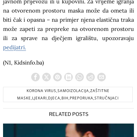
javnom prijevozu ili u kupovini. Za vrijeme igranja
na otvorenom prostoru maska može da ometa ili
biti čak i opasna – na primjer njena elastična traka
može zapeti za prepreke na otvorenom prostoru
ili za sprave na dječjem igralištu, upozoravaju
pedijatri.
(N1, Kidsinfo.ba)
KORONA VIRUS,SAMOIZOLACIJA,ZAŠTITNE
MASKE,LJEKARI,DJECA,BIH,PREPORUKA,STRUČNJACI
RELATED POSTS