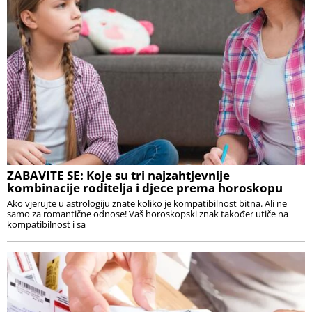
ZABAVITE SE: Koje su tri najzahtjevnije
kombinacije roditelja i djece prema horoskopu
Ako vjerujte u astrologiju znate koliko je kompatibilnost bitna. Ali ne
samo za romantične odnose! Vaš horoskopski znak također utiče na
kompatibilnost i sa