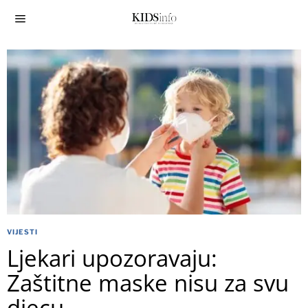
VIJESTI
Ljekari upozoravaju:
Zaštitne maske nisu za svu
djecu