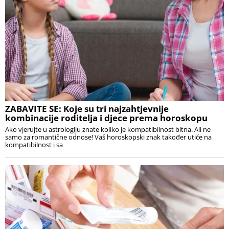
ZABAVITE SE: Koje su tri najzahtjevnije
kombinacije roditelja i djece prema horoskopu
Ako vjerujte u astrologiju znate koliko je kompatibilnost bitna. Ali ne
samo za romantične odnose! Vaš horoskopski znak također utiče na
kompatibilnost i sa