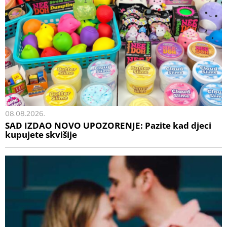
08.08.2026.
SAD IZDAO NOVO UPOZORENJE: Pazite kad djeci
kupujete skvišije