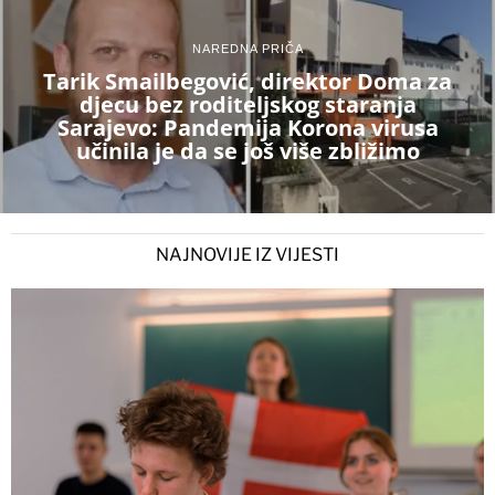
NAREDNA PRIČA
Tarik Smailbegović, direktor Doma za
djecu bez roditeljskog staranja
Sarajevo: Pandemija Korona virusa
učinila je da se još više zbližimo
NAJNOVIJE IZ VIJESTI