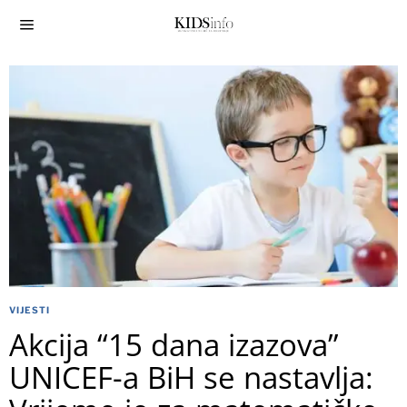
VIJESTI
Akcija “15 dana izazova”
UNICEF-a BiH se nastavlja: