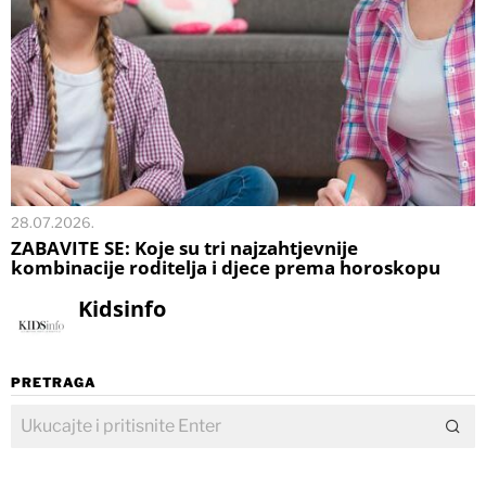
28.07.2026.
ZABAVITE SE: Koje su tri najzahtjevnije
kombinacije roditelja i djece prema horoskopu
Kidsinfo
PRETRAGA