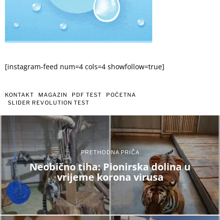
[instagram-feed num=4 cols=4 showfollow=true]
KONTAKT
MAGAZIN
PDF TEST
POČETNA
SLIDER REVOLUTION TEST
PRETHODNA PRIČA
Neobično tiha: Pionirska dolina u
vrijeme korona virusa