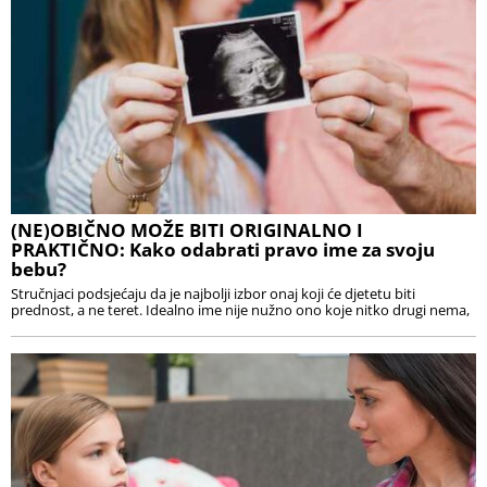
(NE)OBIČNO MOŽE BITI ORIGINALNO I
PRAKTIČNO: Kako odabrati pravo ime za svoju
bebu?
Stručnjaci podsjećaju da je najbolji izbor onaj koji će djetetu biti
prednost, a ne teret. Idealno ime nije nužno ono koje nitko drugi nema,