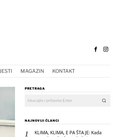
JESTI
MAGAZIN
KONTAKT
PRETRAGA
NAJNOVIJI ČLANCI
KLIMA, KLIMA, E PA ŠTA JE: Kada