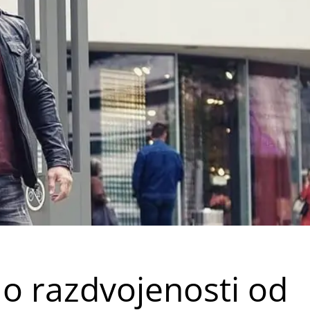
o razdvojenosti od