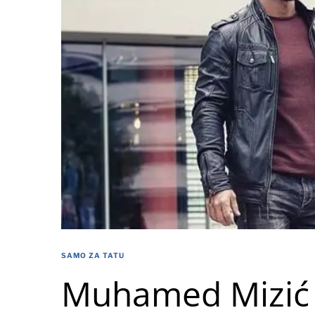
SAMO ZA TATU
Muhamed Mizić 