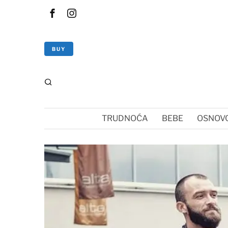
BUY
TRUDNOĆA
BEBE
OSNOVC