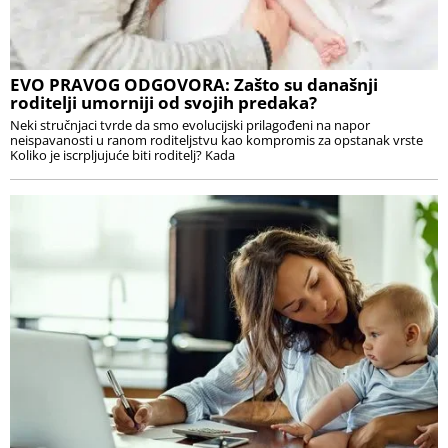
EVO PRAVOG ODGOVORA: Zašto su današnji
roditelji umorniji od svojih predaka?
Neki stručnjaci tvrde da smo evolucijski prilagođeni na napor
neispavanosti u ranom roditeljstvu kao kompromis za opstanak vrste
Koliko je iscrpljujuće biti roditelj? Kada