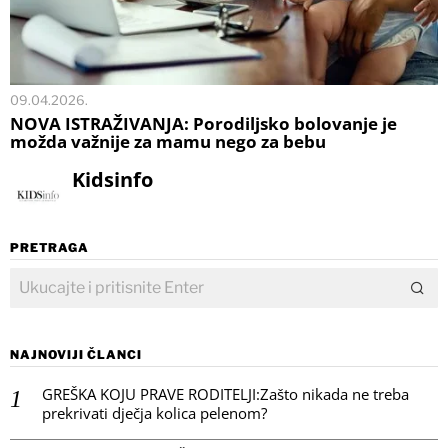
09.04.2026.
NOVA ISTRAŽIVANJA: Porodiljsko bolovanje je
možda važnije za mamu nego za bebu
Kidsinfo
PRETRAGA
NAJNOVIJI ČLANCI
GREŠKA KOJU PRAVE RODITELJI:Zašto nikada ne treba
prekrivati dječja kolica pelenom?