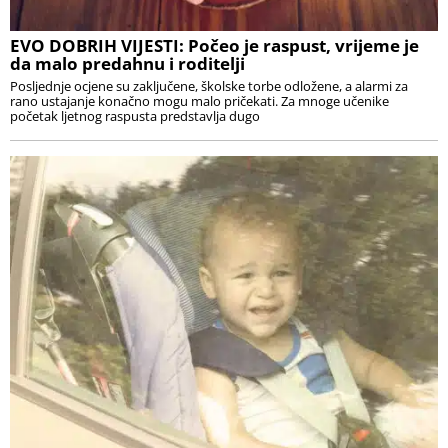
EVO DOBRIH VIJESTI: Počeo je raspust, vrijeme je
da malo predahnu i roditelji
Posljednje ocjene su zaključene, školske torbe odložene, a alarmi za
rano ustajanje konačno mogu malo pričekati. Za mnoge učenike
početak ljetnog raspusta predstavlja dugo