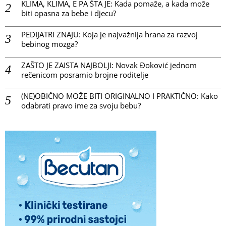
KLIMA, KLIMA, E PA ŠTA JE: Kada pomaže, a kada može
biti opasna za bebe i djecu?
PEDIJATRI ZNAJU: Koja je najvažnija hrana za razvoj
bebinog mozga?
ZAŠTO JE ZAISTA NAJBOLJI: Novak Đoković jednom
rečenicom posramio brojne roditelje
(NE)OBIČNO MOŽE BITI ORIGINALNO I PRAKTIČNO: Kako
odabrati pravo ime za svoju bebu?