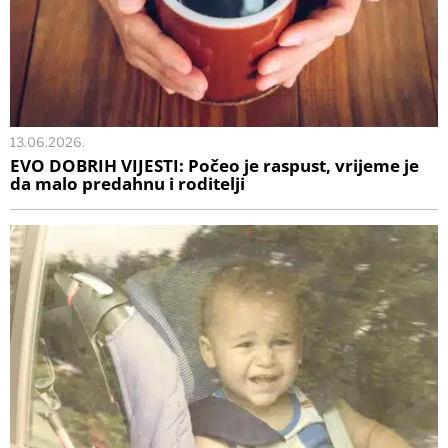
13.06.2026.
EVO DOBRIH VIJESTI: Počeo je raspust, vrijeme je
da malo predahnu i roditelji