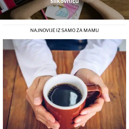
slikovnicu
NAJNOVIJE IZ SAMO ZA MAMU