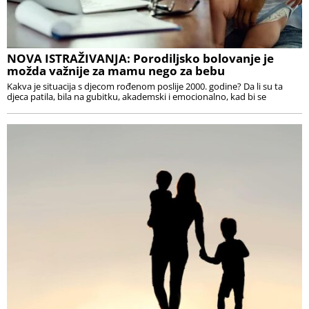
NOVA ISTRAŽIVANJA: Porodiljsko bolovanje je
možda važnije za mamu nego za bebu
Kakva je situacija s djecom rođenom poslije 2000. godine? Da li su ta
djeca patila, bila na gubitku, akademski i emocionalno, kad bi se