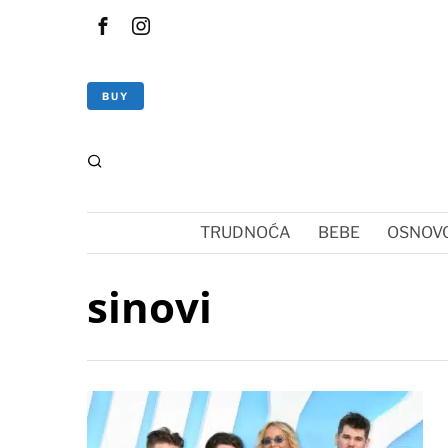
BUY
TRUDNOĆA
BEBE
OSNOVC
sinovi