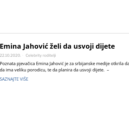
Emina Jahović želi da usvoji dijete
22.10.2020.
Celebrity roditelji
Poznata pjevačica Emina Jahović je za srbijanske medije otkrila da
da ima veliku porodicu, te da planira da usvoji dijete. –
SAZNAJTE VIŠE