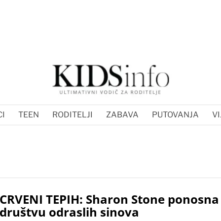
I
TEEN
RODITELJI
ZABAVA
PUTOVANJA
VI
CRVENI TEPIH: Sharon Stone ponosna
društvu odraslih sinova