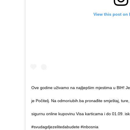
View this post on
Ove godine uživamo na najljepšim mjestima u BIH! J
je Počitelj. Na odmoriubih.ba pronađite smještaj, ture,
sigurnu online kupovinu Visa karticama i do 01.09. is
#svudagdjezelitedabudete #inbosnia