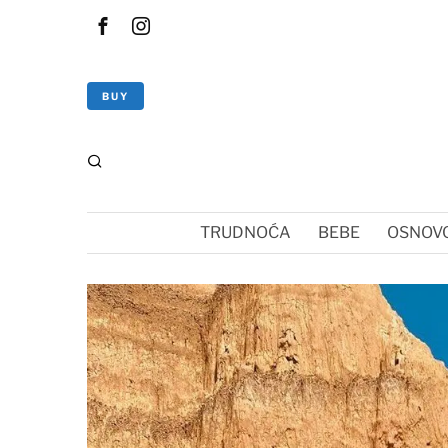
BUY
TRUDNOĆA
BEBE
OSNOVC