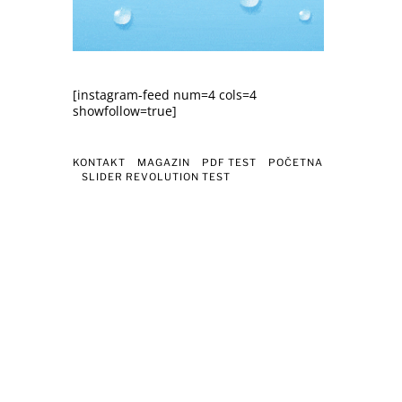
[instagram-feed num=4 cols=4
showfollow=true]
KONTAKT
MAGAZIN
PDF TEST
POČETNA
SLIDER REVOLUTION TEST