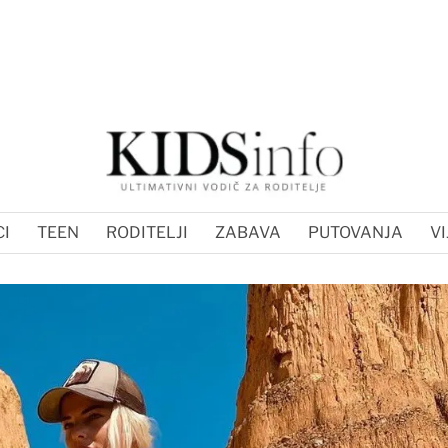
I
TEEN
RODITELJI
ZABAVA
PUTOVANJA
VI