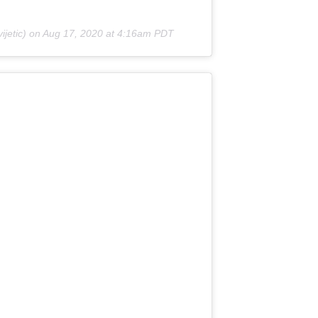
jetic) on
Aug 17, 2020 at 4:16am PDT