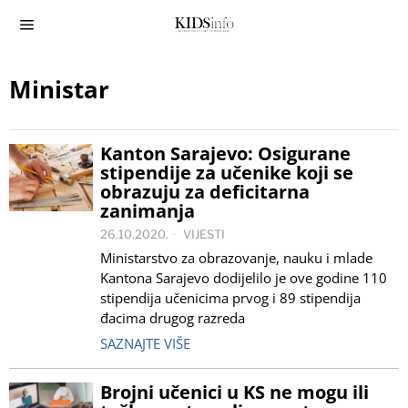
Ministar
Kanton Sarajevo: Osigurane
stipendije za učenike koji se
obrazuju za deficitarna
zanimanja
26.10.2020.
VIJESTI
Ministarstvo za obrazovanje, nauku i mlade
Kantona Sarajevo dodijelilo je ove godine 110
stipendija učenicima prvog i 89 stipendija
đacima drugog razreda
SAZNAJTE VIŠE
Brojni učenici u KS ne mogu ili