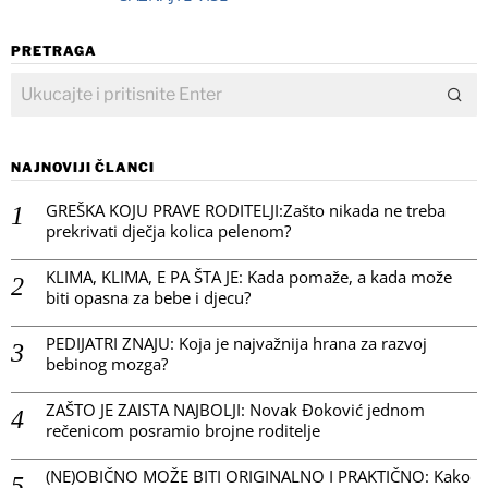
PRETRAGA
NAJNOVIJI ČLANCI
GREŠKA KOJU PRAVE RODITELJI:Zašto nikada ne treba
prekrivati dječja kolica pelenom?
KLIMA, KLIMA, E PA ŠTA JE: Kada pomaže, a kada može
biti opasna za bebe i djecu?
PEDIJATRI ZNAJU: Koja je najvažnija hrana za razvoj
bebinog mozga?
ZAŠTO JE ZAISTA NAJBOLJI: Novak Đoković jednom
rečenicom posramio brojne roditelje
(NE)OBIČNO MOŽE BITI ORIGINALNO I PRAKTIČNO: Kako