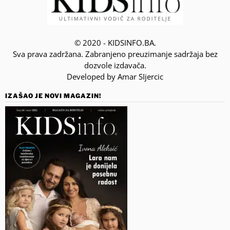
© 2020 - KIDSINFO.BA.
Sva prava zadržana. Zabranjeno preuzimanje sadržaja bez
dozvole izdavača.
Developed by Amar SIjercic
IZAŠAO JE NOVI MAGAZIN!