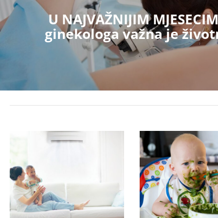
U NAJVAŽNIJIM MJESECIM
ginekologa važna je živo