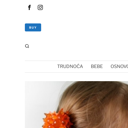
BUY
TRUDNOĆA
BEBE
OSNOVC