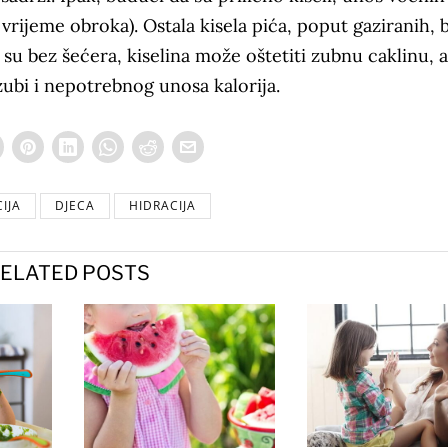
 vrijeme obroka). Ostala kisela pića, poput gaziranih, b
 su bez šećera, kiselina može oštetiti zubnu caklinu, a
ubi i nepotrebnog unosa kalorija.
IJA
DJECA
HIDRACIJA
ELATED POSTS