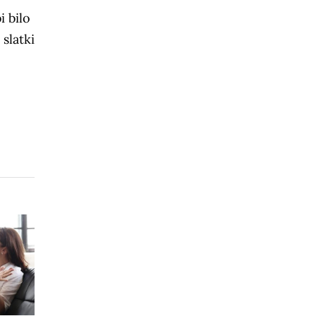
i bilo
 slatki