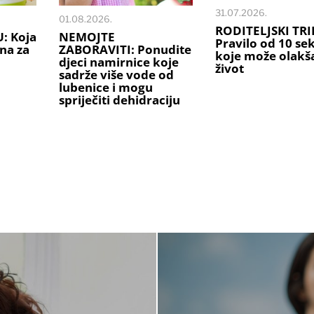
31.07.2026.
01.08.2026.
RODITELJSKI TRI
: Koja
NEMOJTE
Pravilo od 10 se
ana za
ZABORAVITI: Ponudite
koje može olakša
djeci namirnice koje
život
sadrže više vode od
lubenice i mogu
spriječiti dehidraciju