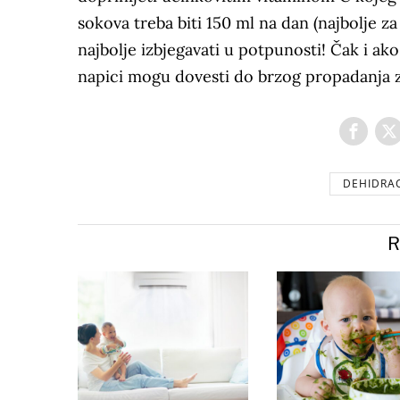
sokova treba biti 150 ml na dan (najbolje za
najbolje izbjegavati u potpunosti! Čak i ako
napici mogu dovesti do brzog propadanja z
DEHIDRAC
R