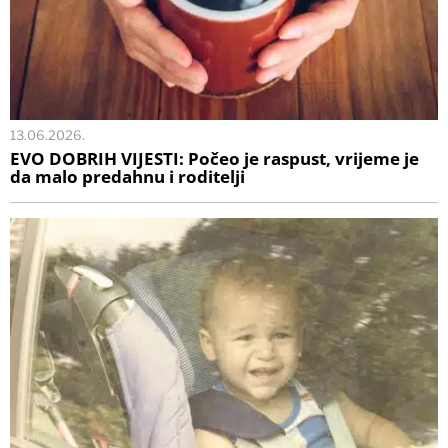
13.06.2026.
EVO DOBRIH VIJESTI: Počeo je raspust, vrijeme je
da malo predahnu i roditelji