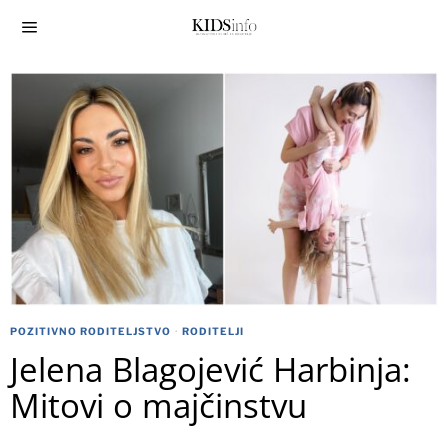
POZITIVNO RODITELJSTVO
·
RODITELJI
Jelena Blagojević Harbinja:
Mitovi o majčinstvu