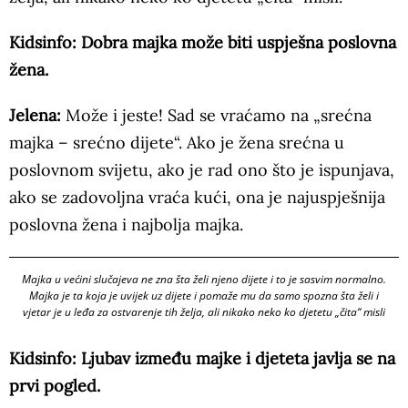
Kidsinfo: Dobra majka može biti uspješna poslovna
žena.
Jelena:
Može i jeste! Sad se vraćamo na „srećna
majka – srećno dijete“. Ako je žena srećna u
poslovnom svijetu, ako je rad ono što je ispunjava,
ako se zadovoljna vraća kući, ona je najuspješnija
poslovna žena i najbolja majka.
Majka u većini slučajeva ne zna šta želi njeno dijete i to je sasvim normalno.
Majka je ta koja je uvijek uz dijete i pomaže mu da samo spozna šta želi i
vjetar je u leđa za ostvarenje tih želja, ali nikako neko ko djetetu „čita“ misli
Kidsinfo: Ljubav između majke i djeteta javlja se na
prvi pogled.