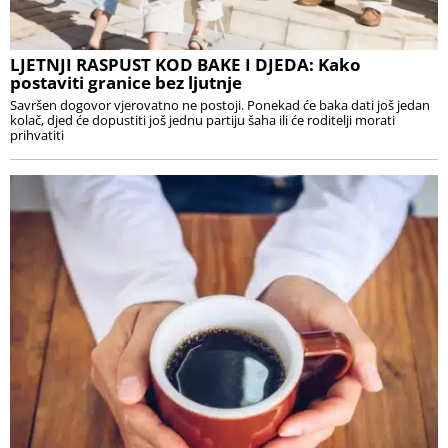
LJETNJI RASPUST KOD BAKE I DJEDA: Kako
postaviti granice bez ljutnje
Savršen dogovor vjerovatno ne postoji. Ponekad će baka dati još jedan
kolač, djed će dopustiti još jednu partiju šaha ili će roditelji morati
prihvatiti