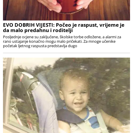
EVO DOBRIH VIJESTI: Počeo je raspust, vrijeme je
da malo predahnu i roditelji
Posljednje ocjene su zaključene, školske torbe odložene, a alarmi za
rano ustajanje konačno mogu malo pričekati. Za mnoge učenike
početak ljetnog raspusta predstavlja dugo