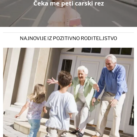
Čeka me peti carski rez
NAJNOVIJE IZ POZITIVNO RODITELJSTVO