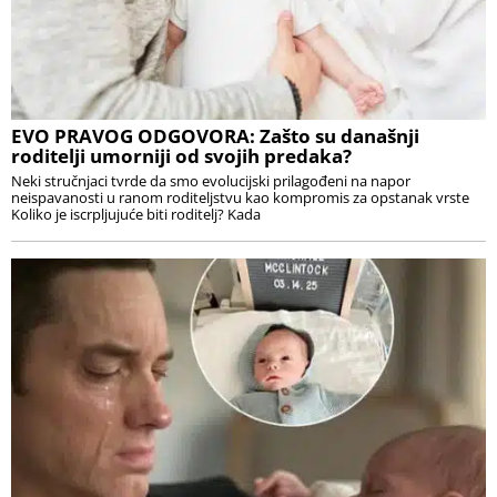
EVO PRAVOG ODGOVORA: Zašto su današnji
roditelji umorniji od svojih predaka?
Neki stručnjaci tvrde da smo evolucijski prilagođeni na napor
neispavanosti u ranom roditeljstvu kao kompromis za opstanak vrste
Koliko je iscrpljujuće biti roditelj? Kada