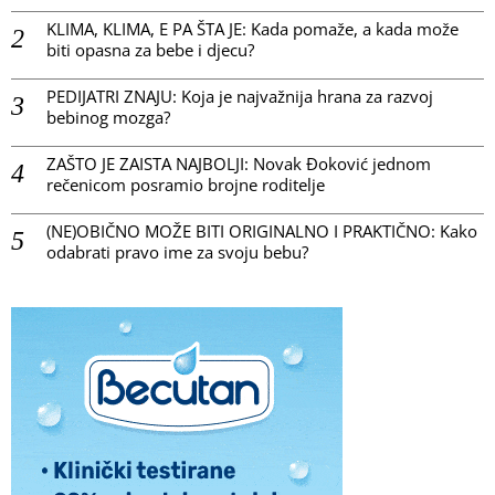
KLIMA, KLIMA, E PA ŠTA JE: Kada pomaže, a kada može
biti opasna za bebe i djecu?
PEDIJATRI ZNAJU: Koja je najvažnija hrana za razvoj
bebinog mozga?
ZAŠTO JE ZAISTA NAJBOLJI: Novak Đoković jednom
rečenicom posramio brojne roditelje
(NE)OBIČNO MOŽE BITI ORIGINALNO I PRAKTIČNO: Kako
odabrati pravo ime za svoju bebu?