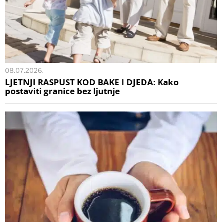
08.07.2026.
LJETNJI RASPUST KOD BAKE I DJEDA: Kako
postaviti granice bez ljutnje