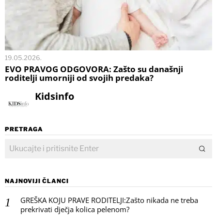
19.05.2026.
EVO PRAVOG ODGOVORA: Zašto su današnji
roditelji umorniji od svojih predaka?
Kidsinfo
PRETRAGA
NAJNOVIJI ČLANCI
GREŠKA KOJU PRAVE RODITELJI:Zašto nikada ne treba
prekrivati dječja kolica pelenom?