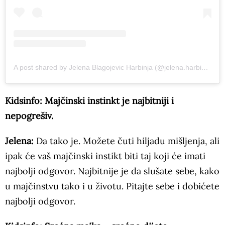
A post shared by Jelena Blagojevic Harbinja (@jelena.harbinja)
Kidsinfo: Majčinski instinkt je najbitniji i
nepogrešiv.
Jelena:
Da tako je. Možete čuti hiljadu mišljenja, ali
ipak će vaš majčinski instikt biti taj koji će imati
najbolji odgovor. Najbitnije je da slušate sebe, kako
u majčinstvu tako i u životu. Pitajte sebe i dobićete
najbolji odgovor.