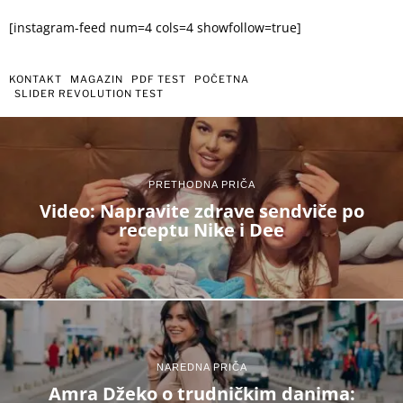
[instagram-feed num=4 cols=4 showfollow=true]
KONTAKT
MAGAZIN
PDF TEST
POČETNA
SLIDER REVOLUTION TEST
PRETHODNA PRIČA
Video: Napravite zdrave sendviče po
receptu Nike i Dee
NAREDNA PRIČA
Amra Džeko o trudničkim danima: