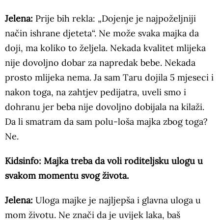
Jelena:
Prije bih rekla: „Dojenje je najpoželjniji
način ishrane djeteta“. Ne može svaka majka da
doji, ma koliko to željela. Nekada kvalitet mlijeka
nije dovoljno dobar za napredak bebe. Nekada
prosto mlijeka nema. Ja sam Taru dojila 5 mjeseci i
nakon toga, na zahtjev pedijatra, uveli smo i
dohranu jer beba nije dovoljno dobijala na kilaži.
Da li smatram da sam polu-loša majka zbog toga?
Ne.
Kidsinfo: Majka treba da voli roditeljsku ulogu u
svakom momentu svog života.
Jelena:
Uloga majke je najljepša i glavna uloga u
mom životu. Ne znači da je uvijek laka, baš