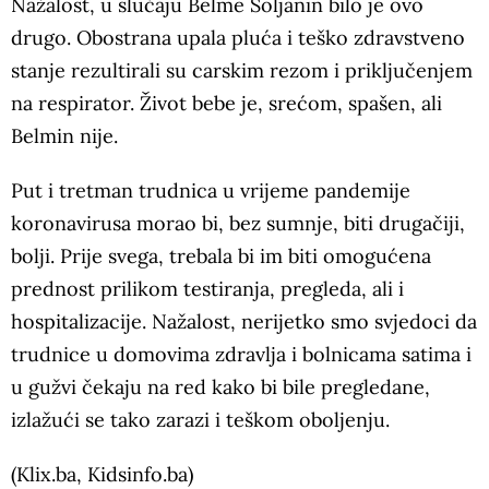
Nažalost, u slučaju Belme Šoljanin bilo je ovo
drugo. Obostrana upala pluća i teško zdravstveno
stanje rezultirali su carskim rezom i priključenjem
na respirator. Život bebe je, srećom, spašen, ali
Belmin nije.
Put i tretman trudnica u vrijeme pandemije
koronavirusa morao bi, bez sumnje, biti drugačiji,
bolji. Prije svega, trebala bi im biti omogućena
prednost prilikom testiranja, pregleda, ali i
hospitalizacije. Nažalost, nerijetko smo svjedoci da
trudnice u domovima zdravlja i bolnicama satima i
u gužvi čekaju na red kako bi bile pregledane,
izlažući se tako zarazi i teškom oboljenju.
(Klix.ba, Kidsinfo.ba)