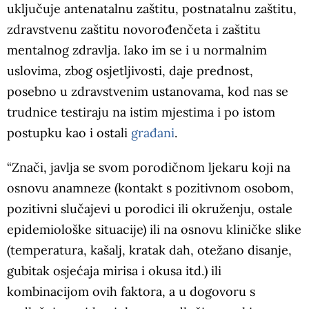
uključuje antenatalnu zaštitu, postnatalnu zaštitu,
zdravstvenu zaštitu novorođenčeta i zaštitu
mentalnog zdravlja. Iako im se i u normalnim
uslovima, zbog osjetljivosti, daje prednost,
posebno u zdravstvenim ustanovama, kod nas se
trudnice testiraju na istim mjestima i po istom
postupku kao i ostali
građani
.
“Znači, javlja se svom porodičnom ljekaru koji na
osnovu anamneze (kontakt s pozitivnom osobom,
pozitivni slučajevi u porodici ili okruženju, ostale
epidemiološke situacije) ili na osnovu kliničke slike
(temperatura, kašalj, kratak dah, otežano disanje,
gubitak osjećaja mirisa i okusa itd.) ili
kombinacijom ovih faktora, a u dogovoru s