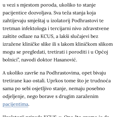
u vezi s mjestom poroda, ukoliko to stanje
pacijentice dozvoljava. Sva teža stanja koja
zahtijevaju smještaj u izolatorij Podhrastovi te
tretman infektologa i tercijarni nivo zdravstvene
zaštite odlaze na KCUS, a lakši slučajevi bez
izražene kliničke slike ili s lakom kliničkom slikom
mogu se pregledati, tretirati i poroditi i u Općoj
bolnici”, navodi doktor Hasanović.
A ukoliko završe na Podhrastovima, opet bivaju
tretirane kao ostali. Uprkos tome što je trudnoća
sama po sebi osjetljivo stanje, nemaju posebno
odjeljenje, nego borave s drugim zaraženim
pacijentima
.