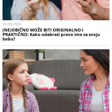
02.08.2026.
(NE)OBIČNO MOŽE BITI ORIGINALNO I
PRAKTIČNO: Kako odabrati pravo ime za svoju
bebu?