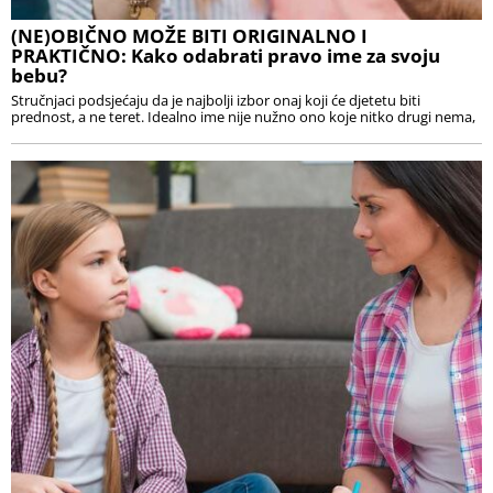
(NE)OBIČNO MOŽE BITI ORIGINALNO I
PRAKTIČNO: Kako odabrati pravo ime za svoju
bebu?
Stručnjaci podsjećaju da je najbolji izbor onaj koji će djetetu biti
prednost, a ne teret. Idealno ime nije nužno ono koje nitko drugi nema,