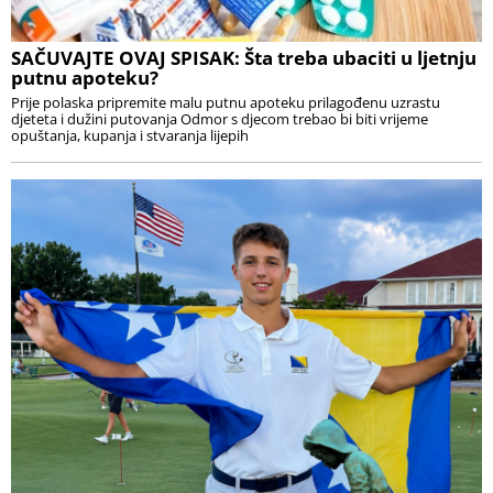
SAČUVAJTE OVAJ SPISAK: Šta treba ubaciti u ljetnju
putnu apoteku?
Prije polaska pripremite malu putnu apoteku prilagođenu uzrastu
djeteta i dužini putovanja Odmor s djecom trebao bi biti vrijeme
opuštanja, kupanja i stvaranja lijepih