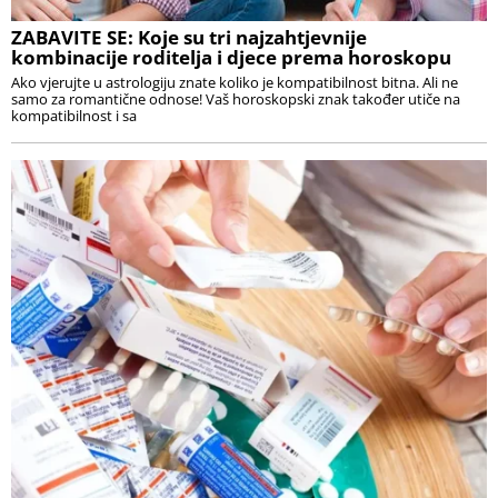
ZABAVITE SE: Koje su tri najzahtjevnije
kombinacije roditelja i djece prema horoskopu
Ako vjerujte u astrologiju znate koliko je kompatibilnost bitna. Ali ne
samo za romantične odnose! Vaš horoskopski znak također utiče na
kompatibilnost i sa