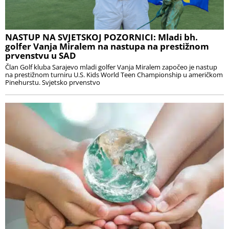
NASTUP NA SVJETSKOJ POZORNICI: Mladi bh.
golfer Vanja Miralem na nastupa na prestižnom
prvenstvu u SAD
Član Golf kluba Sarajevo mladi golfer Vanja Miralem započeo je nastup
na prestižnom turniru U.S. Kids World Teen Championship u američkom
Pinehurstu. Svjetsko prvenstvo