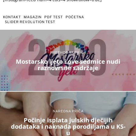
KONTAKT
MAGAZIN
PDF TEST
POČETNA
SLIDER REVOLUTION TEST
PRETHODNA PRIČA
Mostarsko ljeto i ove sedmice nudi
raznovrsne sadržaje
NAREDNA PRIČA
Počinje isplata julskih dječijih
dodataka i naknada porodiljama u KS-
u