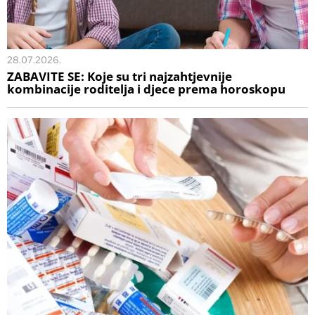
28.07.2026.
ZABAVITE SE: Koje su tri najzahtjevnije
kombinacije roditelja i djece prema horoskopu