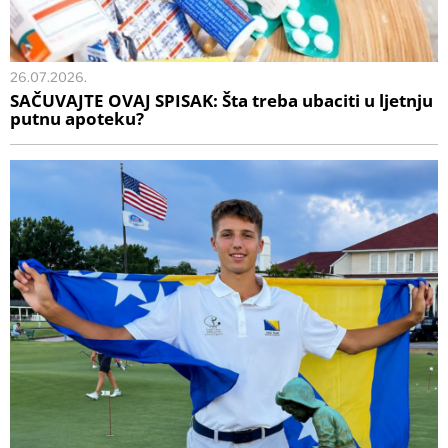
26.07.2026.
SAČUVAJTE OVAJ SPISAK: Šta treba ubaciti u ljetnju
putnu apoteku?