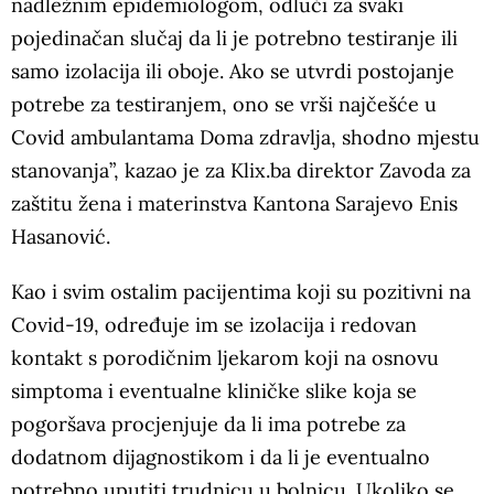
nadležnim epidemiologom, odluči za svaki
pojedinačan slučaj da li je potrebno testiranje ili
samo izolacija ili oboje. Ako se utvrdi postojanje
potrebe za testiranjem, ono se vrši najčešće u
Covid ambulantama Doma zdravlja, shodno mjestu
stanovanja”, kazao je za Klix.ba direktor Zavoda za
zaštitu žena i materinstva Kantona Sarajevo Enis
Hasanović.
Kao i svim ostalim pacijentima koji su pozitivni na
Covid-19, određuje im se izolacija i redovan
kontakt s porodičnim ljekarom koji na osnovu
simptoma i eventualne kliničke slike koja se
pogoršava procjenjuje da li ima potrebe za
dodatnom dijagnostikom i da li je eventualno
potrebno uputiti trudnicu u bolnicu. Ukoliko se