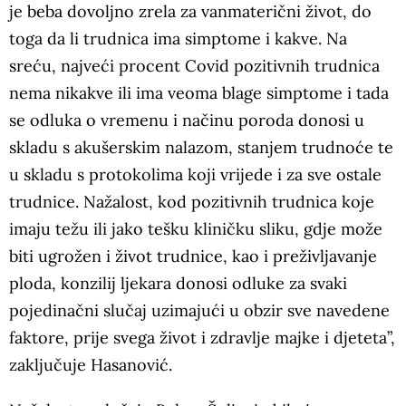
je beba dovoljno zrela za vanmaterični život, do
toga da li trudnica ima simptome i kakve. Na
sreću, najveći procent Covid pozitivnih trudnica
nema nikakve ili ima veoma blage simptome i tada
se odluka o vremenu i načinu poroda donosi u
skladu s akušerskim nalazom, stanjem trudnoće te
u skladu s protokolima koji vrijede i za sve ostale
trudnice. Nažalost, kod pozitivnih trudnica koje
imaju težu ili jako tešku kliničku sliku, gdje može
biti ugrožen i život trudnice, kao i preživljavanje
ploda, konzilij ljekara donosi odluke za svaki
pojedinačni slučaj uzimajući u obzir sve navedene
faktore, prije svega život i zdravlje majke i djeteta”,
zaključuje Hasanović.