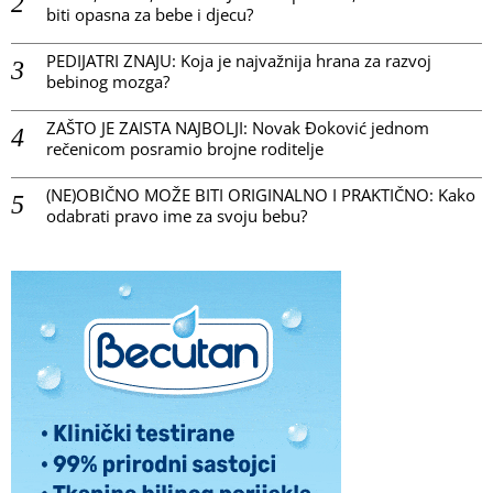
biti opasna za bebe i djecu?
PEDIJATRI ZNAJU: Koja je najvažnija hrana za razvoj
bebinog mozga?
ZAŠTO JE ZAISTA NAJBOLJI: Novak Đoković jednom
rečenicom posramio brojne roditelje
(NE)OBIČNO MOŽE BITI ORIGINALNO I PRAKTIČNO: Kako
odabrati pravo ime za svoju bebu?