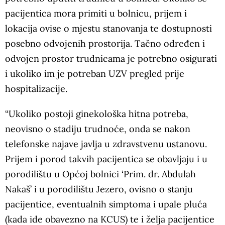
pacijentica mora primiti u bolnicu, prijem i
lokacija ovise o mjestu stanovanja te dostupnosti
posebno odvojenih prostorija. Tačno određen i
odvojen prostor trudnicama je potrebno osigurati
i ukoliko im je potreban UZV pregled prije
hospitalizacije.
“Ukoliko postoji ginekološka hitna potreba,
neovisno o stadiju trudnoće, onda se nakon
telefonske najave javlja u zdravstvenu ustanovu.
Prijem i porod takvih pacijentica se obavljaju i u
porodilištu u Općoj bolnici ‘Prim. dr. Abdulah
Nakaš’ i u porodilištu Jezero, ovisno o stanju
pacijentice, eventualnih simptoma i upale pluća
(kada ide obavezno na KCUS) te i želja pacijentice