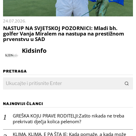
24.07.2026.
NASTUP NA SVJETSKOJ POZORNICI: Mladi bh.
golfer Vanja Miralem na nastupa na prestižnom
prvenstvu u SAD
Kidsinfo
PRETRAGA
NAJNOVIJI ČLANCI
GREŠKA KOJU PRAVE RODITELJI:Zašto nikada ne treba
prekrivati dječja kolica pelenom?
KLIMA, KLIMA, E PA ŠTA JE: Kada pomaže, a kada može