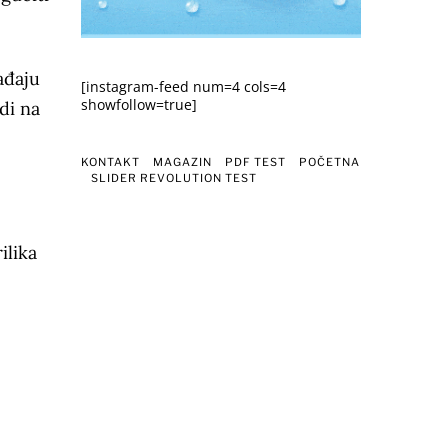
ađaju
[instagram-feed num=4 cols=4
showfollow=true]
di na
KONTAKT
MAGAZIN
PDF TEST
POČETNA
SLIDER REVOLUTION TEST
ilika