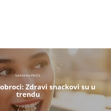
NAREDNA PRIČA
broci: Zdravi snackovi su u
trendu