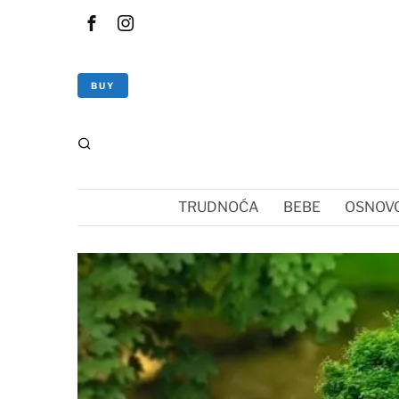
BUY
TRUDNOĆA
BEBE
OSNOVC