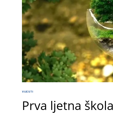
VIJESTI
Prva ljetna škol