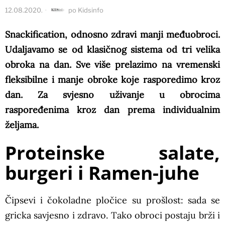
12.08.2020.
po
Kidsinfo
Snackification, odnosno zdravi manji međuobroci.
Udaljavamo se od klasičnog sistema od tri velika
obroka na dan. Sve više prelazimo na vremenski
fleksibilne i manje obroke koje rasporedimo kroz
dan. Za svjesno uživanje u obrocima
raspoređenima kroz dan prema individualnim
željama.
Proteinske salate,
burgeri i Ramen-juhe
Čipsevi i čokoladne pločice su prošlost: sada se
gricka savjesno i zdravo. Tako obroci postaju brži i