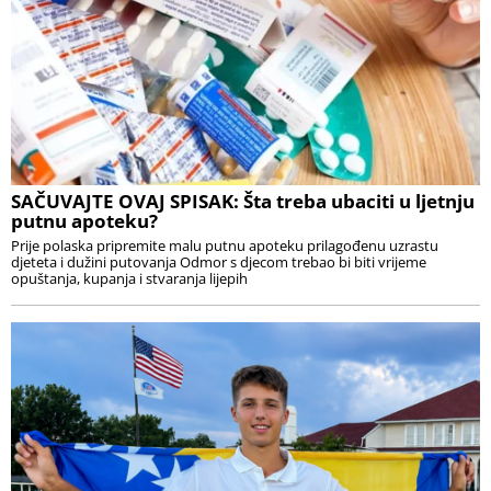
SAČUVAJTE OVAJ SPISAK: Šta treba ubaciti u ljetnju
putnu apoteku?
Prije polaska pripremite malu putnu apoteku prilagođenu uzrastu
djeteta i dužini putovanja Odmor s djecom trebao bi biti vrijeme
opuštanja, kupanja i stvaranja lijepih