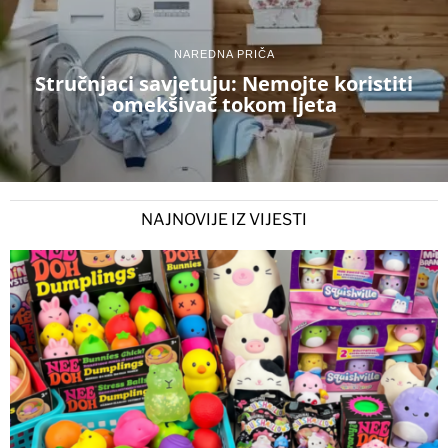
NAREDNA PRIČA
Stručnjaci savjetuju: Nemojte koristiti
omekšivač tokom ljeta
NAJNOVIJE IZ VIJESTI