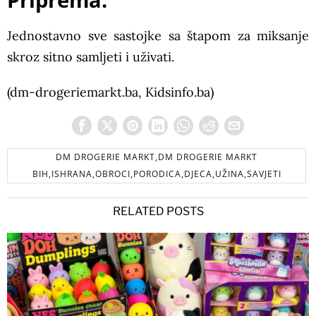
Priprema:
Jednostavno sve sastojke sa štapom za miksanje
skroz sitno samljeti i uživati.
(dm-drogeriemarkt.ba, Kidsinfo.ba)
DM DROGERIE MARKT,DM DROGERIE MARKT
BIH,ISHRANA,OBROCI,PORODICA,DJECA,UŽINA,SAVJETI
RELATED POSTS