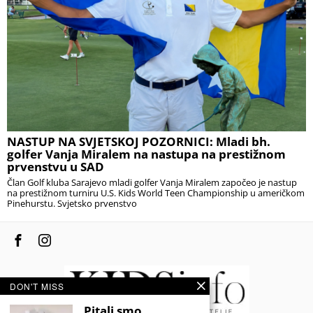
NASTUP NA SVJETSKOJ POZORNICI: Mladi bh.
golfer Vanja Miralem na nastupa na prestižnom
prvenstvu u SAD
Član Golf kluba Sarajevo mladi golfer Vanja Miralem započeo je nastup
na prestižnom turniru U.S. Kids World Teen Championship u američkom
Pinehurstu. Svjetsko prvenstvo
DON'T MISS
Pitali smo