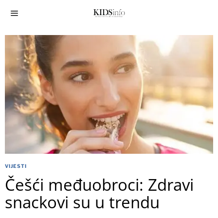
VIJESTI
Češći međuobroci: Zdravi
snackovi su u trendu