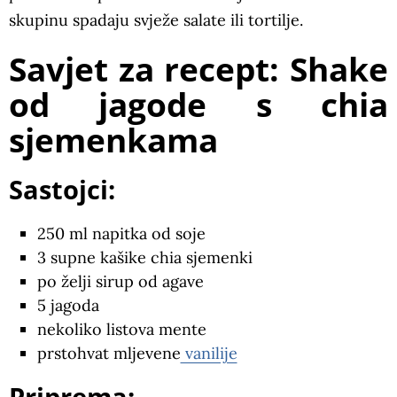
skupinu spadaju svježe salate ili tortilje.
Savjet za recept: Shake
od jagode s chia
sjemenkama
Sastojci:
250 ml napitka od soje
3 supne kašike chia sjemenki
po želji sirup od agave
5 jagoda
nekoliko listova mente
prstohvat mljevene
vanilije