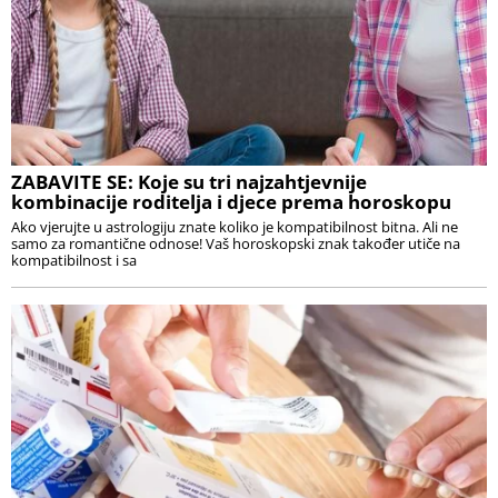
ZABAVITE SE: Koje su tri najzahtjevnije
kombinacije roditelja i djece prema horoskopu
Ako vjerujte u astrologiju znate koliko je kompatibilnost bitna. Ali ne
samo za romantične odnose! Vaš horoskopski znak također utiče na
kompatibilnost i sa