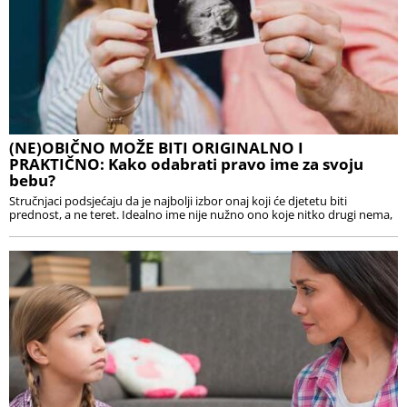
(NE)OBIČNO MOŽE BITI ORIGINALNO I
PRAKTIČNO: Kako odabrati pravo ime za svoju
bebu?
Stručnjaci podsjećaju da je najbolji izbor onaj koji će djetetu biti
prednost, a ne teret. Idealno ime nije nužno ono koje nitko drugi nema,