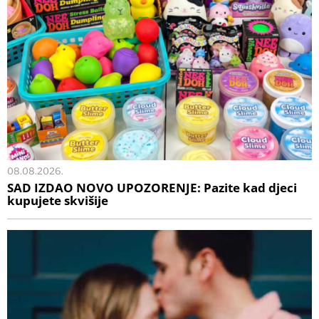
08.08.2026.
SAD IZDAO NOVO UPOZORENJE: Pazite kad djeci
kupujete skvišije