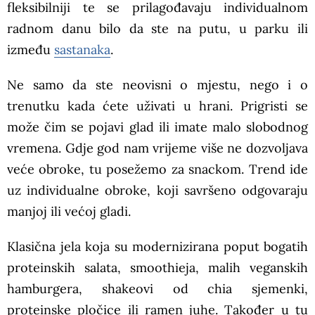
fleksibilniji te se prilagođavaju individualnom
radnom danu bilo da ste na putu, u parku ili
između
sastanaka
.
Ne samo da ste neovisni o mjestu, nego i o
trenutku kada ćete uživati u hrani. Prigristi se
može čim se pojavi glad ili imate malo slobodnog
vremena. Gdje god nam vrijeme više ne dozvoljava
veće obroke, tu posežemo za snackom. Trend ide
uz individualne obroke, koji savršeno odgovaraju
manjoj ili većoj gladi.
Klasična jela koja su modernizirana poput bogatih
proteinskih salata, smoothieja, malih veganskih
hamburgera, shakeovi od chia sjemenki,
proteinske pločice ili ramen juhe. Također u tu