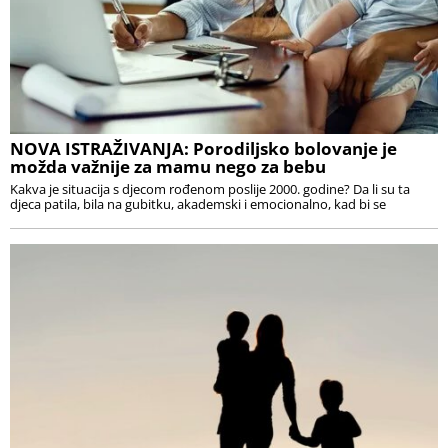
NOVA ISTRAŽIVANJA: Porodiljsko bolovanje je
možda važnije za mamu nego za bebu
Kakva je situacija s djecom rođenom poslije 2000. godine? Da li su ta
djeca patila, bila na gubitku, akademski i emocionalno, kad bi se