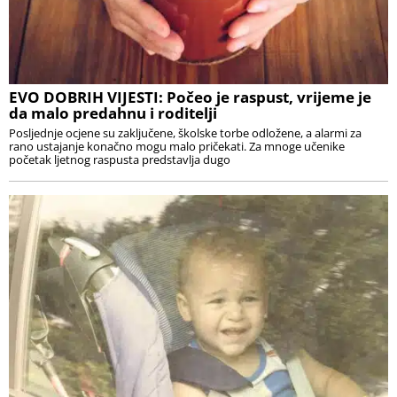
EVO DOBRIH VIJESTI: Počeo je raspust, vrijeme je
da malo predahnu i roditelji
Posljednje ocjene su zaključene, školske torbe odložene, a alarmi za
rano ustajanje konačno mogu malo pričekati. Za mnoge učenike
početak ljetnog raspusta predstavlja dugo