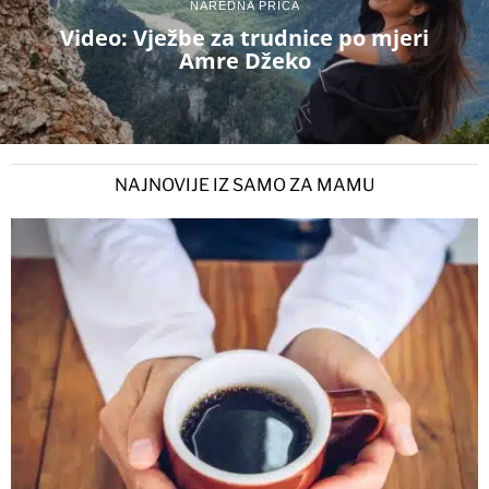
NAREDNA PRIČA
Video: Vježbe za trudnice po mjeri
Amre Džeko
NAJNOVIJE IZ SAMO ZA MAMU