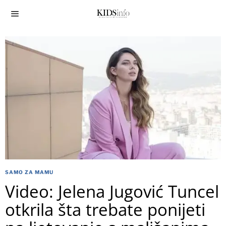
SAMO ZA MAMU
Video: Jelena Jugović Tuncel
otkrila šta trebate ponijeti