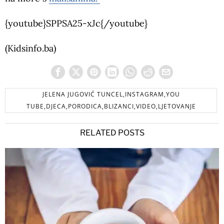
{youtube}SPPSA25-xJc{/youtube}
(Kidsinfo.ba)
JELENA JUGOVIĆ TUNCEL,INSTAGRAM,YOU
TUBE,DJECA,PORODICA,BLIZANCI,VIDEO,LJETOVANJE
RELATED POSTS