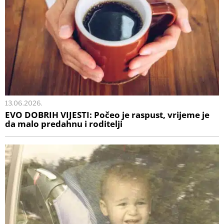
13.06.2026.
EVO DOBRIH VIJESTI: Počeo je raspust, vrijeme je
da malo predahnu i roditelji