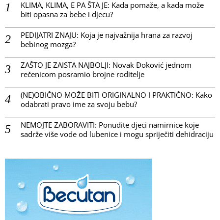
KLIMA, KLIMA, E PA ŠTA JE: Kada pomaže, a kada može
biti opasna za bebe i djecu?
PEDIJATRI ZNAJU: Koja je najvažnija hrana za razvoj
bebinog mozga?
ZAŠTO JE ZAISTA NAJBOLJI: Novak Đoković jednom
rečenicom posramio brojne roditelje
(NE)OBIČNO MOŽE BITI ORIGINALNO I PRAKTIČNO: Kako
odabrati pravo ime za svoju bebu?
NEMOJTE ZABORAVITI: Ponudite djeci namirnice koje
sadrže više vode od lubenice i mogu spriječiti dehidraciju