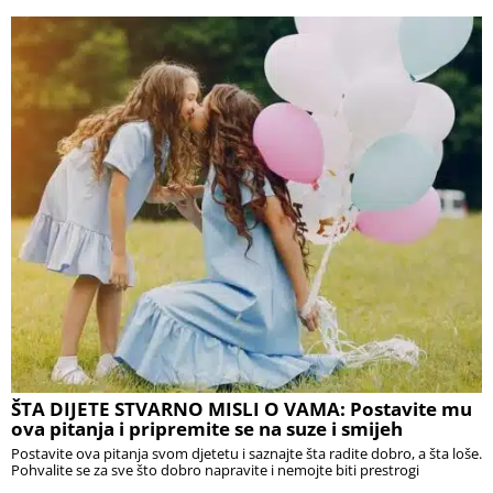
ŠTA DIJETE STVARNO MISLI O VAMA: Postavite mu
ova pitanja i pripremite se na suze i smijeh
Postavite ova pitanja svom djetetu i saznajte šta radite dobro, a šta loše.
Pohvalite se za sve što dobro napravite i nemojte biti prestrogi