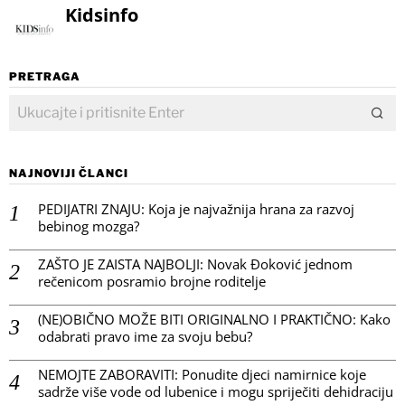
Kidsinfo
PRETRAGA
NAJNOVIJI ČLANCI
PEDIJATRI ZNAJU: Koja je najvažnija hrana za razvoj
bebinog mozga?
ZAŠTO JE ZAISTA NAJBOLJI: Novak Đoković jednom
rečenicom posramio brojne roditelje
(NE)OBIČNO MOŽE BITI ORIGINALNO I PRAKTIČNO: Kako
odabrati pravo ime za svoju bebu?
NEMOJTE ZABORAVITI: Ponudite djeci namirnice koje
sadrže više vode od lubenice i mogu spriječiti dehidraciju