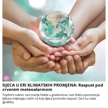
DJECA U ERI KLIMATSKIH PROMJENA: Raspust pod
crvenim meteoalarmom
Toplotni valovi, sve manje hlada u gradovima i sve češća upozorenja
ljekara mijenjaju način na koji djeca provode raspust. Da li su naša
igrališta,