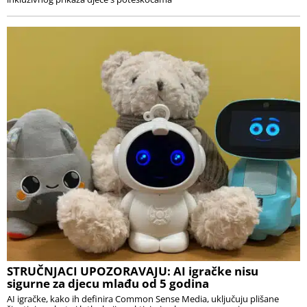
STRUČNJACI UPOZORAVAJU: AI igračke nisu
sigurne za djecu mlađu od 5 godina
AI igračke, kako ih definira Common Sense Media, uključuju plišane