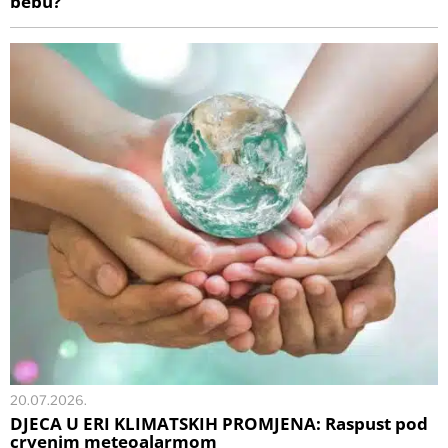
bebu?
20.07.2026.
DJECA U ERI KLIMATSKIH PROMJENA: Raspust pod
crvenim meteoalarmom