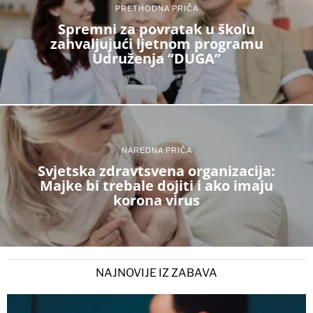
PRETHODNA PRIČA
Spremni za povratak u školu
zahvaljujući ljetnom programu
Udruženja “DUGA”
NAREDNA PRIČA
Svjetska zdravtsvena organizacija:
Majke bi trebale dojiti i ako imaju
korona virus
NAJNOVIJE IZ ZABAVA