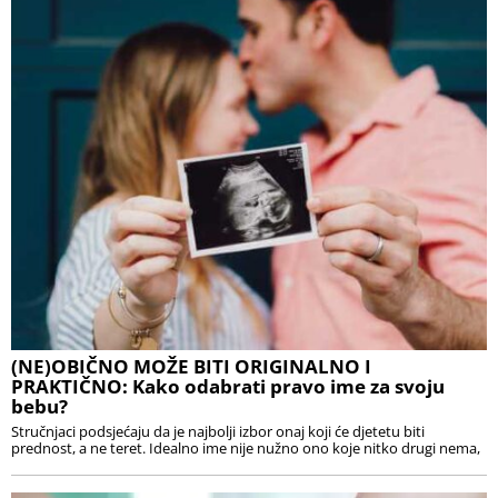
(NE)OBIČNO MOŽE BITI ORIGINALNO I
PRAKTIČNO: Kako odabrati pravo ime za svoju
bebu?
Stručnjaci podsjećaju da je najbolji izbor onaj koji će djetetu biti
prednost, a ne teret. Idealno ime nije nužno ono koje nitko drugi nema,