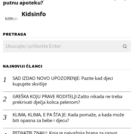
putnu apoteku?
Kidsinfo
PRETRAGA
NAJNOVIJI ČLANCI
SAD IZDAO NOVO UPOZORENJE: Pazite kad djeci
kupujete skvišije
GREŠKA KOJU PRAVE RODITELJI:Zašto nikada ne treba
prekrivati dječja kolica pelenom?
KLIMA, KLIMA, E PA ŠTA JE: Kada pomaže, a kada može
biti opasna za bebe i djecu?
PEDIJATRI ZNAJU: Koja je najvažnija hrana za razvoj