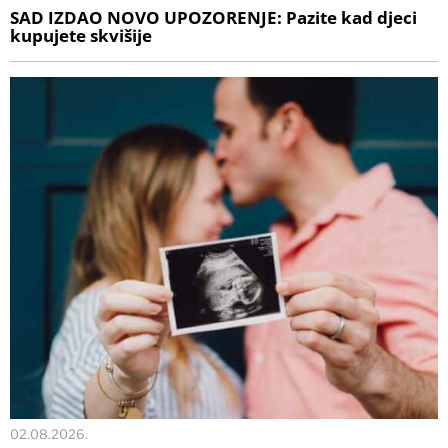
SAD IZDAO NOVO UPOZORENJE: Pazite kad djeci
kupujete skvišije
02.08.2026.