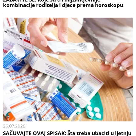
kombinacije roditelja i djece prema horoskopu
26.07.2026.
SAČUVAJTE OVAJ SPISAK: Šta treba ubaciti u ljetnju