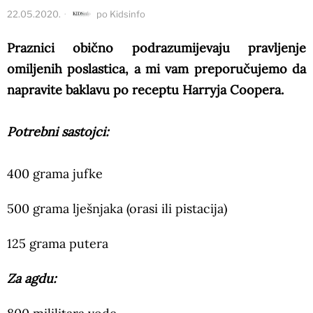
22.05.2020.
po
Kidsinfo
Praznici obično podrazumijevaju pravljenje
omiljenih poslastica, a mi vam preporučujemo da
napravite baklavu po receptu Harryja Coopera.
Potrebni sastojci:
400 grama jufke
500 grama lješnjaka (orasi ili pistacija)
125 grama putera
Za agdu: