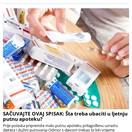
SAČUVAJTE OVAJ SPISAK: Šta treba ubaciti u ljetnju
putnu apoteku?
Prije polaska pripremite malu putnu apoteku prilagođenu uzrastu
djeteta i dužini putovanja Odmor s djecom trebao bi biti vrijeme