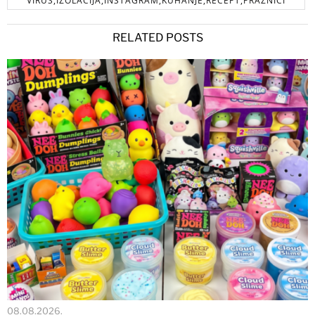
VIRUS,IZOLACIJA,INSTAGRAM,KUHANJE,RECEPT,PRAZNICI
RELATED POSTS
08.08.2026.