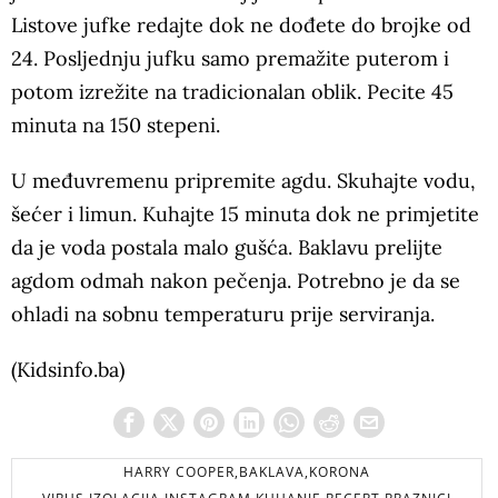
Listove jufke redajte dok ne dođete do brojke od
24. Posljednju jufku samo premažite puterom i
potom izrežite na tradicionalan oblik. Pecite 45
minuta na 150 stepeni.
U međuvremenu pripremite agdu. Skuhajte vodu,
šećer i limun. Kuhajte 15 minuta dok ne primjetite
da je voda postala malo gušća. Baklavu prelijte
agdom odmah nakon pečenja. Potrebno je da se
ohladi na sobnu temperaturu prije serviranja.
(Kidsinfo.ba)
HARRY COOPER,BAKLAVA,KORONA