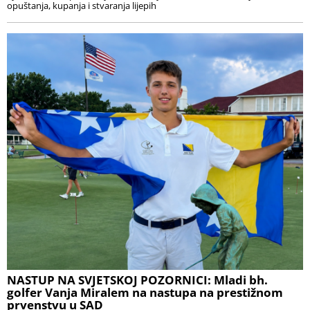
opuštanja, kupanja i stvaranja lijepih
NASTUP NA SVJETSKOJ POZORNICI: Mladi bh.
golfer Vanja Miralem na nastupa na prestižnom
prvenstvu u SAD