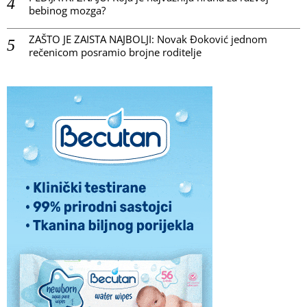
bebinog mozga?
ZAŠTO JE ZAISTA NAJBOLJI: Novak Đoković jednom
rečenicom posramio brojne roditelje