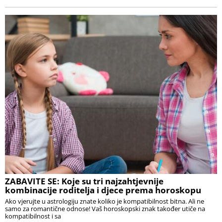
ZABAVITE SE: Koje su tri najzahtjevnije
kombinacije roditelja i djece prema horoskopu
Ako vjerujte u astrologiju znate koliko je kompatibilnost bitna. Ali ne
samo za romantične odnose! Vaš horoskopski znak također utiče na
kompatibilnost i sa