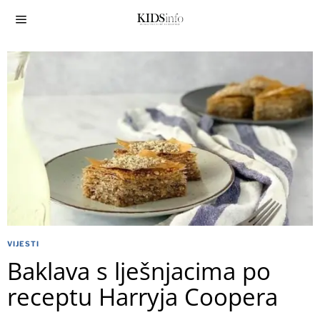
VIJESTI
Baklava s lješnjacima po
receptu Harryja Coopera