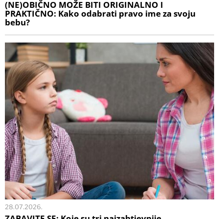
(NE)OBIČNO MOŽE BITI ORIGINALNO I
PRAKTIČNO: Kako odabrati pravo ime za svoju
bebu?
28.07.2026.
ZABAVITE SE: Koje su tri najzahtjevnije