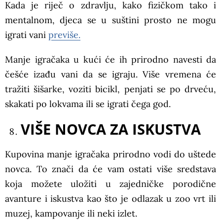
Kada je riječ o zdravlju, kako fizičkom tako i
mentalnom, djeca se u suštini prosto ne mogu
igrati vani
previše.
Manje igračaka u kući će ih prirodno navesti da
češće izađu vani da se igraju. Više vremena će
tražiti šišarke, voziti bicikl, penjati se po drveću,
skakati po lokvama ili se igrati čega god.
VIŠE NOVCA ZA ISKUSTVA
Kupovina manje igračaka prirodno vodi do uštede
novca. To znači da će vam ostati više sredstava
koja možete uložiti u zajedničke porodične
avanture i iskustva kao što je odlazak u zoo vrt ili
muzej, kampovanje ili neki izlet.