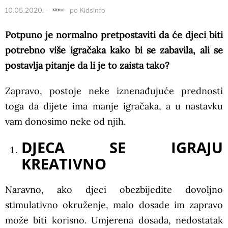
10.05.2020.
po
Kidsinfo
Potpuno je normalno pretpostaviti da će djeci biti
potrebno više igračaka kako bi se zabavila, ali se
postavlja pitanje da li je to zaista tako?
Zapravo, postoje neke iznenađujuće prednosti
toga da dijete ima manje igračaka, a u nastavku
vam donosimo neke od njih.
DJECA SE IGRAJU
KREATIVNO
Naravno, ako djeci obezbijedite dovoljno
stimulativno okruženje, malo dosade im zapravo
može biti korisno. Umjerena dosada, nedostatak