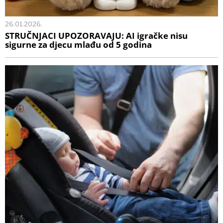
26.01.2026.
STRUČNJACI UPOZORAVAJU: AI igračke nisu
sigurne za djecu mlađu od 5 godina