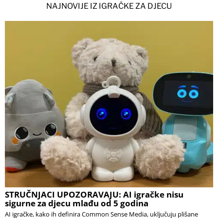
NAJNOVIJE IZ IGRAČKE ZA DJECU
STRUČNJACI UPOZORAVAJU: AI igračke nisu
sigurne za djecu mlađu od 5 godina
AI igračke, kako ih definira Common Sense Media, uključuju plišane