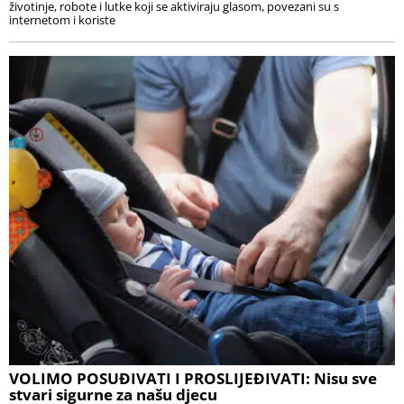
životinje, robote i lutke koji se aktiviraju glasom, povezani su s
internetom i koriste
VOLIMO POSUĐIVATI I PROSLIJEĐIVATI: Nisu sve
stvari sigurne za našu djecu