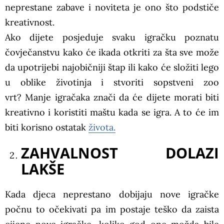
neprestane zabave i noviteta je ono što podstiče
kreativnost.
Ako dijete posjeduje svaku igračku poznatu
čovječanstvu kako će ikada otkriti za šta sve može
da upotrijebi najobičniji štap ili kako će složiti lego
u oblike životinja i stvoriti sopstveni zoo
vrt? Manje igračaka znači da će dijete morati biti
kreativno i koristiti maštu kada se igra. A to će im
biti korisno ostatak
života.
ZAHVALNOST DOLAZI
LAKŠE
Kada djeca neprestano dobijaju nove igračke
počnu to očekivati pa im postaje teško da zaista