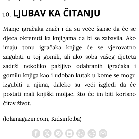
LJUBAV KA ČITANJU
Manje igračaka znači i da su veće šanse da će se
djeca okrenuti ka knjigama da bi se zabavila. Ako
imaju tonu igračaka knjige će se vjerovatno
zagubiti u toj gomili, ali ako soba vašeg djeteta
sadrži nekoliko pažljivo odabranih igračaka i
gomilu knjiga kao i udoban kutak u kome se mogu
izgubiti u njima, daleko su veći izgledi da će
postati mali knjiški moljac, što će im biti korisno
čitav život.
(lolamagazin.com, Kidsinfo.ba)