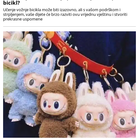
bicikl?
Učenje vožnje bicikla može biti izazovno, ali s vašom podrškom i
strpljenjem, vaše dijete će brzo razviti ovu vrijednu vještinu i stvoriti
prekrasne uspomene