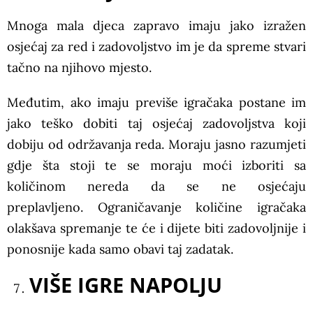
Mnoga mala djeca zapravo imaju jako izražen
osjećaj za red i zadovoljstvo im je da spreme stvari
tačno na njihovo mjesto.
Međutim, ako imaju previše igračaka postane im
jako teško dobiti taj osjećaj zadovoljstva koji
dobiju od održavanja reda. Moraju jasno razumjeti
gdje šta stoji te se moraju moći izboriti sa
količinom nereda da se ne osjećaju
preplavljeno. Ograničavanje količine igračaka
olakšava spremanje te će i dijete biti zadovoljnije i
ponosnije kada samo obavi taj zadatak.
VIŠE IGRE NAPOLJU