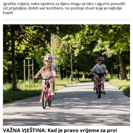
Igračke, odjeća, neka oprema za djecu mogu se lako i sigurno posuditi
od prijateljice, dobiti već korišteno, no postoje stvari koje je najbolje
kupiti
VAŽNA VJEŠTINA: Kad je pravo vrijeme za prvi