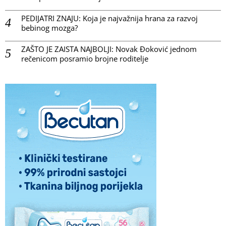
PEDIJATRI ZNAJU: Koja je najvažnija hrana za razvoj
bebinog mozga?
ZAŠTO JE ZAISTA NAJBOLJI: Novak Đoković jednom
rečenicom posramio brojne roditelje