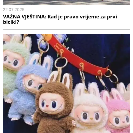
22.07.2025.
VAŽNA VJEŠTINA: Kad je pravo vrijeme za prvi
bicikl?