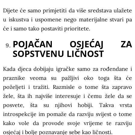
Dijete će samo primjetiti da više sredstava ulažete
u iskustva i uspomene nego materijalne stvari pa
će i samo tako postaviti prioritete.
POJAČAN OSJEĆAJ ZA
SOPSTVENU LIČNOST
Kada djeca dobijaju igračke samo za rođendane i
praznike veoma su pažljivi oko toga šta će
poželjeti i tražiti. Razmisle o tome šta zapravo
žele, šta ih najviše interesuje i čemu žele da se
posvete, šta su njihovi hobiji. Takva vrsta
introspekcije im pomaže da razviju svijest o tome
kako vole da provode svoje vrijeme te razviju
osjećaj i bolje poznavanje sebe kao ličnosti.