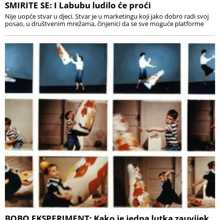
SMIRITE SE: I Labubu ludilo će proći
Nije uopće stvar u djeci. Stvar je u marketingu koji jako dobro radi svoj
posao, u društvenim mrežama, činjenici da se sve moguće platforme
BOBO EKSPERIMENT: Kako je jedna lutka zauvijek