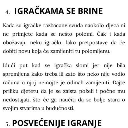
IGRAČKAMA SE BRINE
Kada su igračke razbacane svuda naokolo djeca ni
ne primjete kada se nešto polomi. Čak i kada
obožavaju neku igračku lako pretpostave da će
dobiti novu koja će zamijeniti tu polomljenu.
Idući put kad se igračka slomi jer nije bila
spremljena kako treba ili zato što neko nije vodio
računa o njoj nemojte je odmah zamijeniti. Dajte
priliku djetetu da je se zaista poželi i počne mu
nedostajati, što će ga naučiti da se bolje stara o
svojim stvarima u budućnosti.
POSVEĆENIJE IGRANJE