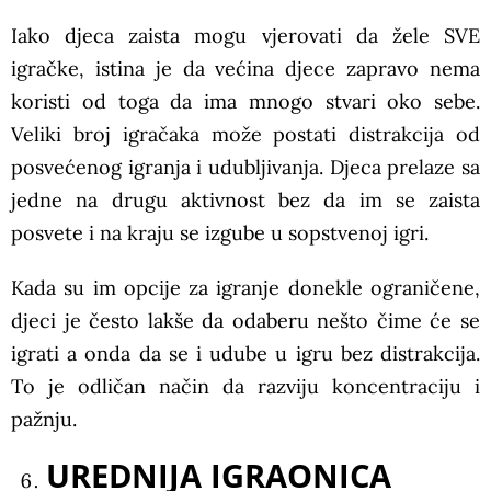
Iako djeca zaista mogu vjerovati da žele SVE
igračke, istina je da većina djece zapravo nema
koristi od toga da ima mnogo stvari oko sebe.
Veliki broj igračaka može postati distrakcija od
posvećenog igranja i udubljivanja. Djeca prelaze sa
jedne na drugu aktivnost bez da im se zaista
posvete i na kraju se izgube u sopstvenoj igri.
Kada su im opcije za igranje donekle ograničene,
djeci je često lakše da odaberu nešto čime će se
igrati a onda da se i udube u igru bez distrakcija.
To je odličan način da razviju koncentraciju i
pažnju.
UREDNIJA IGRAONICA