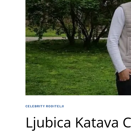
CELEBRITY RODITELJI
Ljubica Katava 