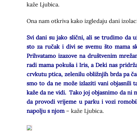
kaže Ljubica.
Ona nam otkriva kako izgledaju dani izola
Svi dani su jako slični, ali se trudimo da 
sto za ručak i divi se svemu što mama s
Prihvatamo izazove na društvenim mrežama
radi mama pokuša i Iris, a Deki nas pridrž
crvkutu ptica, zelenilu obližnjih brda pa čak
smo to da ne može izlaziti vani objasnili 
kaže da ne vidi. Tako joj objasnimo da ni 
da provodi vrijeme u parku i vozi romobil
napolju s njom
– kaže Ljubica.