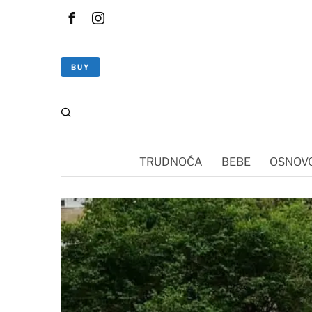
BUY
TRUDNOĆA
BEBE
OSNOVC