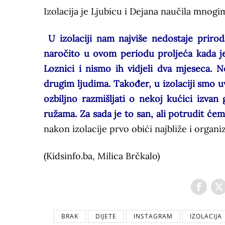
Izolacija je Ljubicu i Dejana naučila mnog
U izolaciji nam najviše nedostaje priro
naročito u ovom periodu proljeća kada je
Loznici i nismo ih vidjeli dva mjeseca. Ne
drugim ljudima. Također, u izolaciji smo u
ozbiljno razmišljati o nekoj kućici izvan 
ružama. Za sada je to san, ali potrudit ć
nakon izolacije prvo obići najbliže i organi
(Kidsinfo.ba, Milica Brčkalo)
BRAK
DIJETE
INSTAGRAM
IZOLACIJA