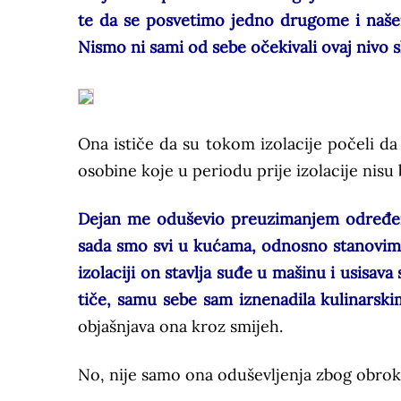
te da se posvetimo jedno drugome i naše
Nismo ni sami od sebe očekivali ovaj nivo 
Ona ističe da su tokom izolacije počeli da 
osobine koje u periodu prije izolacije nisu bi
Dejan me oduševio preuzimanjem određeni
sada smo svi u kućama, odnosno stanovima
izolaciji on stavlja suđe u mašinu i usisava
tiče, samu sebe sam iznenadila kulinarskim
objašnjava ona kroz smijeh.
No, nije samo ona oduševljenja zbog obroka