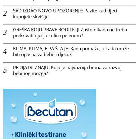
SAD IZDAO NOVO UPOZORENJE: Pazite kad djeci
kupujete skvišije
GREŠKA KOJU PRAVE RODITELJI:Zašto nikada ne treba
prekrivati dječja kolica pelenom?
KLIMA, KLIMA, E PA ŠTA JE: Kada pomaže, a kada može
biti opasna za bebe i djecu?
PEDIJATRI ZNAJU: Koja je najvažnija hrana za razvoj
bebinog mozga?