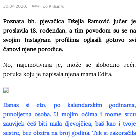
30.04.2020.
po
Kidsinfo
Poznata bh. pjevačica Džejla Ramović jučer je
proslavila 18. rođendan, a tim povodom su se na
svojim Instagram profilima oglasili gotovo svi
čanovi njene porodice.
No, najemotivnija je, može se slobodno reći,
poruka koju je napisala njena mama Edita.
Danas si eto, po kalendarskim godinama,
punoljetna osoba. U mojim očima i mome srcu
zauvijek ćeš biti mala djevojčica, baš kao i tvoje
sestre, bez obzira na broj godina. Tek si zakoračila