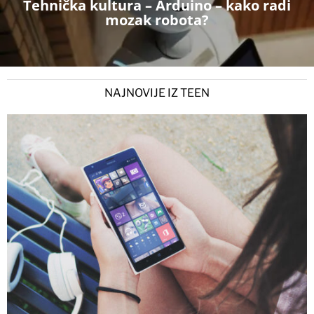
Tehnička kultura – Arduino – kako radi
mozak robota?
NAJNOVIJE IZ TEEN