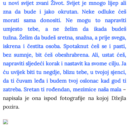
u novi svijet zvani Život. Svijet je mnogo lijep ali
zna da bude i jako okrutan. Neke odluke ćeš
morati sama donositi. Ne mogu to napraviti
umjesto tebe, a ne želim da ikada budeš
tužna. Želim da budeš sretna, snažna, a prije svega,
iskrena i čestita osoba. Spotaknut ćeš se i pasti,
bez sumnje, bit ćeš obeshrabrena. Ali, ustat ćeš,
napraviti sljedeći korak i nastavit ka svome cilju. Ja
ću uvijek biti tu negdje, blizu tebe, u tvojoj sjenci,
da ti čuvam leđa i budem tvoj oslonac kad god ti
zatreba. Sretan ti rođendan, mezimice naša mala
–
napisala je ona ispod fotografije na kojoj Džejla
pozira.