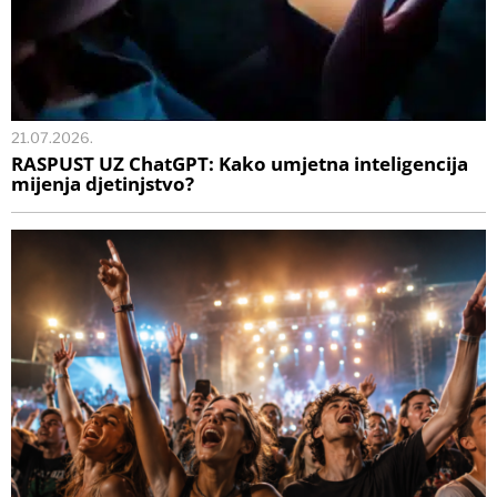
21.07.2026.
RASPUST UZ ChatGPT: Kako umjetna inteligencija
mijenja djetinjstvo?