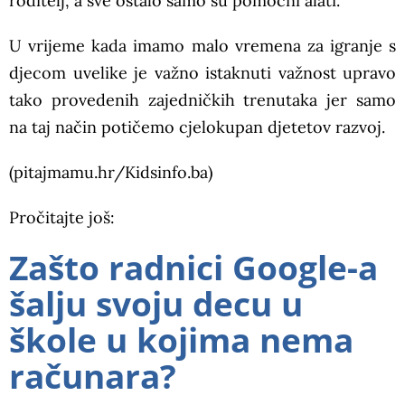
roditelj, a sve ostalo samo su pomoćni alati.
U vrijeme kada imamo malo vremena za igranje s
djecom uvelike je važno istaknuti važnost upravo
tako provedenih zajedničkih trenutaka jer samo
na taj način potičemo cjelokupan djetetov razvoj.
(pitajmamu.hr/Kidsinfo.ba)
Pročitajte još:
Zašto radnici Google-a
šalju svoju decu u
škole u kojima nema
računara?