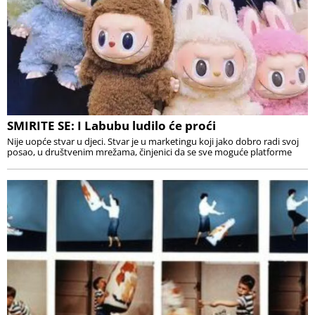
SMIRITE SE: I Labubu ludilo će proći
Nije uopće stvar u djeci. Stvar je u marketingu koji jako dobro radi svoj
posao, u društvenim mrežama, činjenici da se sve moguće platforme