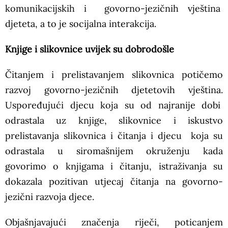
komunikacijskih i govorno-jezičnih vještina
djeteta, a to je socijalna interakcija.
Knjige i slikovnice uvijek su dobrodošle
Čitanjem i prelistavanjem slikovnica potičemo
razvoj govorno-jezičnih djetetovih vještina.
Uspoređujući djecu koja su od najranije dobi
odrastala uz knjige, slikovnice i iskustvo
prelistavanja slikovnica i čitanja i djecu koja su
odrastala u siromašnijem okruženju kada
govorimo o knjigama i čitanju, istraživanja su
dokazala pozitivan utjecaj čitanja na govorno-
jezični razvoja djece.
Objašnjavajući značenja riječi, poticanjem