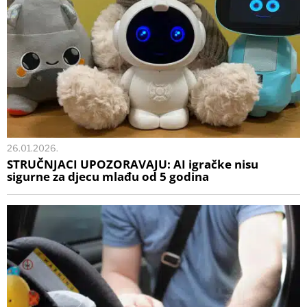
26.01.2026.
STRUČNJACI UPOZORAVAJU: AI igračke nisu
sigurne za djecu mlađu od 5 godina