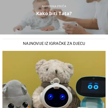
NAREDNA PRIČA
Kako biti Tata?
NAJNOVIJE IZ IGRAČKE ZA DJECU