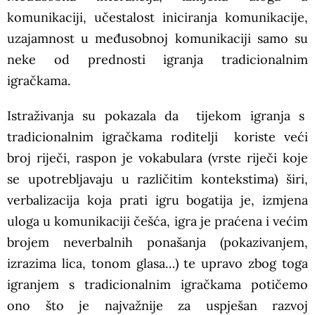
komunikaciji, učestalost iniciranja komunikacije,
uzajamnost u međusobnoj komunikaciji samo su
neke od prednosti igranja tradicionalnim
igračkama.
Istraživanja su pokazala da tijekom igranja s
tradicionalnim igračkama roditelji koriste veći
broj riječi, raspon je vokabulara (vrste riječi koje
se upotrebljavaju u različitim kontekstima) širi,
verbalizacija koja prati igru bogatija je, izmjena
uloga u komunikaciji češća, igra je praćena i većim
brojem neverbalnih ponašanja (pokazivanjem,
izrazima lica, tonom glasa…) te upravo zbog toga
igranjem s tradicionalnim igračkama potičemo
ono što je najvažnije za uspješan razvoj