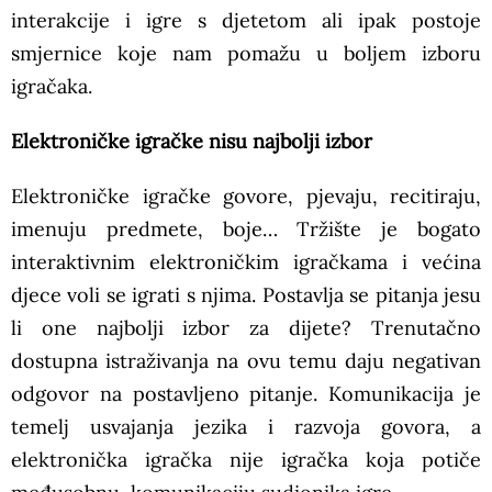
interakcije i igre s djetetom ali ipak postoje
smjernice koje nam pomažu u boljem izboru
igračaka.
Elektroničke igračke nisu najbolji izbor
Elektroničke igračke govore, pjevaju, recitiraju,
imenuju predmete, boje… Tržište je bogato
interaktivnim elektroničkim igračkama i većina
djece voli se igrati s njima. Postavlja se pitanja jesu
li one najbolji izbor za dijete? Trenutačno
dostupna istraživanja na ovu temu daju negativan
odgovor na postavljeno pitanje. Komunikacija je
temelj usvajanja jezika i razvoja govora, a
elektronička igračka nije igračka koja potiče