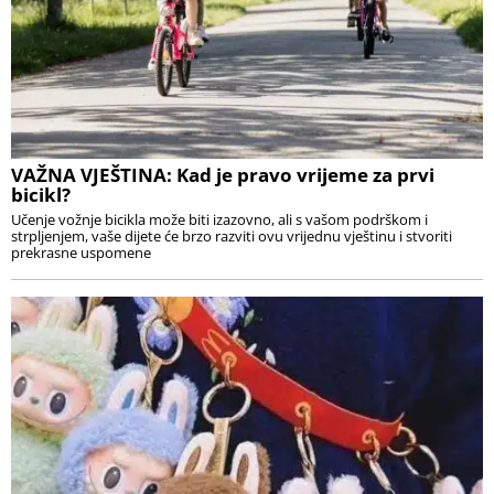
VAŽNA VJEŠTINA: Kad je pravo vrijeme za prvi
bicikl?
Učenje vožnje bicikla može biti izazovno, ali s vašom podrškom i
strpljenjem, vaše dijete će brzo razviti ovu vrijednu vještinu i stvoriti
prekrasne uspomene