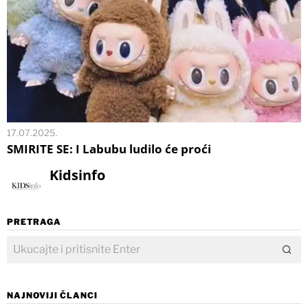
17.07.2025.
SMIRITE SE: I Labubu ludilo će proći
Kidsinfo
PRETRAGA
NAJNOVIJI ČLANCI