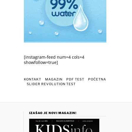
[instagram-feed num=4 cols=4
showfollow=true]
KONTAKT
MAGAZIN
PDF TEST
POČETNA
SLIDER REVOLUTION TEST
IZAŠAO JE NOVI MAGAZIN!