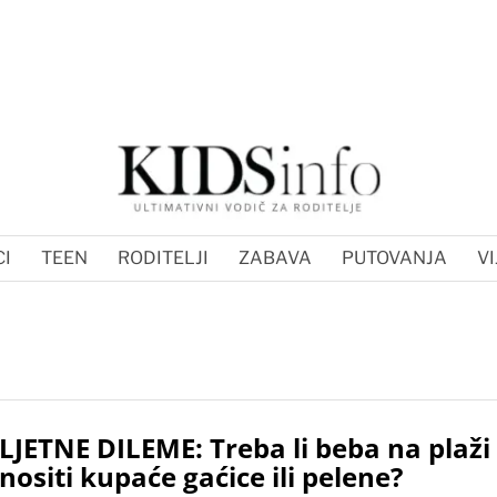
I
TEEN
RODITELJI
ZABAVA
PUTOVANJA
VI
LJETNE DILEME: Treba li beba na plaži
nositi kupaće gaćice ili pelene?