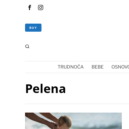
BUY
TRUDNOĆA
BEBE
OSNOVC
Pelena