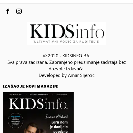
© 2020 - KIDSINFO.BA.
Sva prava zadržana. Zabranjeno preuzimanje sadržaja bez
dozvole izdavača.
Developed by Amar SIjercic
IZAŠAO JE NOVI MAGAZIN!