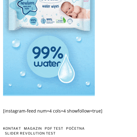
[instagram-feed num=4 cols=4 showfollow=true]
KONTAKT
MAGAZIN
PDF TEST
POČETNA
SLIDER REVOLUTION TEST