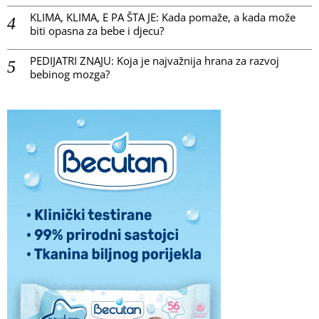
KLIMA, KLIMA, E PA ŠTA JE: Kada pomaže, a kada može
biti opasna za bebe i djecu?
PEDIJATRI ZNAJU: Koja je najvažnija hrana za razvoj
bebinog mozga?