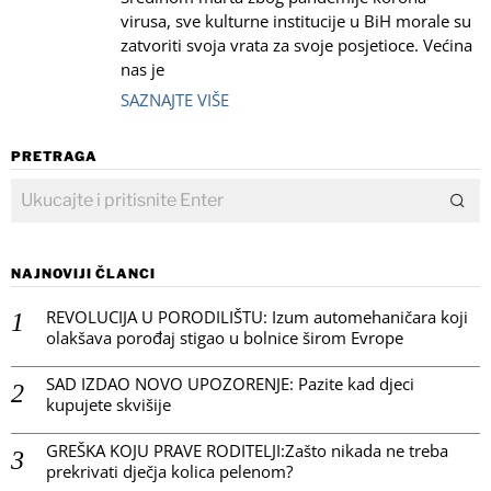
virusa, sve kulturne institucije u BiH morale su
zatvoriti svoja vrata za svoje posjetioce. Većina
nas je
SAZNAJTE VIŠE
PRETRAGA
NAJNOVIJI ČLANCI
REVOLUCIJA U PORODILIŠTU: Izum automehaničara koji
olakšava porođaj stigao u bolnice širom Evrope
SAD IZDAO NOVO UPOZORENJE: Pazite kad djeci
kupujete skvišije
GREŠKA KOJU PRAVE RODITELJI:Zašto nikada ne treba
prekrivati dječja kolica pelenom?