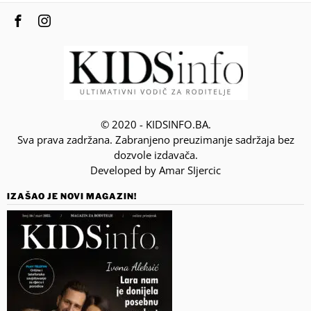
© 2020 - KIDSINFO.BA.
Sva prava zadržana. Zabranjeno preuzimanje sadržaja bez
dozvole izdavača.
Developed by Amar SIjercic
IZAŠAO JE NOVI MAGAZIN!