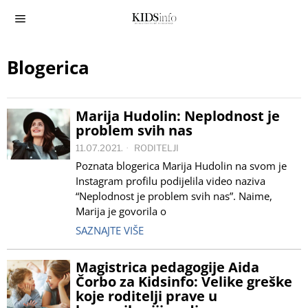
Blogerica
Marija Hudolin: Neplodnost je
problem svih nas
11.07.2021.
RODITELJI
Poznata blogerica Marija Hudolin na svom je
Instagram profilu podijelila video naziva
“Neplodnost je problem svih nas”. Naime,
Marija je govorila o
SAZNAJTE VIŠE
Magistrica pedagogije Aida
Čorbo za Kidsinfo: Velike greške
koje roditelji prave u