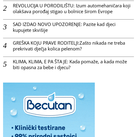
REVOLUCIJA U PORODILIŠTU: Izum automehaničara koji
olakšava porođaj stigao u bolnice širom Evrope
SAD IZDAO NOVO UPOZORENJE: Pazite kad djeci
kupujete skvišije
GREŠKA KOJU PRAVE RODITELJI:Zašto nikada ne treba
prekrivati dječja kolica pelenom?
KLIMA, KLIMA, E PA ŠTA JE: Kada pomaže, a kada može
biti opasna za bebe i djecu?