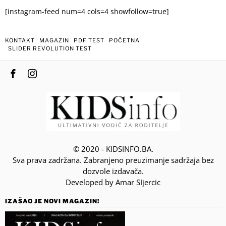
[instagram-feed num=4 cols=4 showfollow=true]
KONTAKT
MAGAZIN
PDF TEST
POČETNA
SLIDER REVOLUTION TEST
© 2020 - KIDSINFO.BA.
Sva prava zadržana. Zabranjeno preuzimanje sadržaja bez
dozvole izdavača.
Developed by Amar SIjercic
IZAŠAO JE NOVI MAGAZIN!