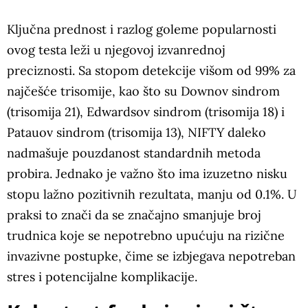
Ključna prednost i razlog goleme popularnosti
ovog testa leži u njegovoj izvanrednoj
preciznosti. Sa stopom detekcije višom od 99% za
najčešće trisomije, kao što su Downov sindrom
(trisomija 21), Edwardsov sindrom (trisomija 18) i
Patauov sindrom (trisomija 13), NIFTY daleko
nadmašuje pouzdanost standardnih metoda
probira. Jednako je važno što ima izuzetno nisku
stopu lažno pozitivnih rezultata, manju od 0.1%. U
praksi to znači da se značajno smanjuje broj
trudnica koje se nepotrebno upućuju na rizične
invazivne postupke, čime se izbjegava nepotreban
stres i potencijalne komplikacije.