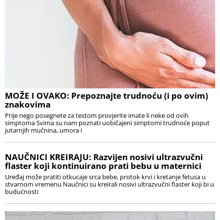
MOŽE I OVAKO: Prepoznajte trudnoću (i po ovim)
znakovima
Prije nego posegnete za testom provjerite imate li neke od ovih
simptoma Svima su nam poznati uobičajeni simptomi trudnoće poput
jutarnjih mučnina, umora i
NAUČNICI KREIRAJU: Razvijen nosivi ultrazvučni
flaster koji kontinuirano prati bebu u maternici
Uređaj može pratiti otkucaje srca bebe, protok krvi i kretanje fetusa u
stvarnom vremenu Naučnici su kreirali nosivi ultrazvučni flaster koji bi u
budućnosti