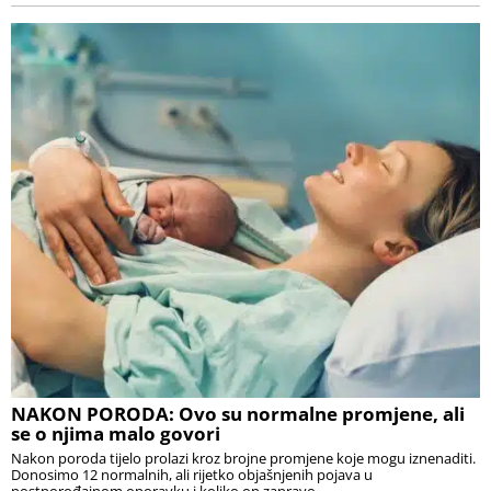
NAKON PORODA: Ovo su normalne promjene, ali
se o njima malo govori
Nakon poroda tijelo prolazi kroz brojne promjene koje mogu iznenaditi.
Donosimo 12 normalnih, ali rijetko objašnjenih pojava u