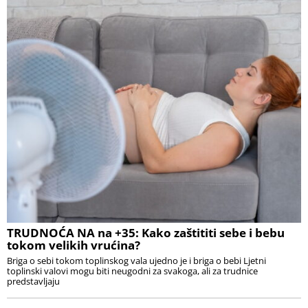
TRUDNOĆA NA na +35: Kako zaštititi sebe i bebu
tokom velikih vrućina?
Briga o sebi tokom toplinskog vala ujedno je i briga o bebi Ljetni
toplinski valovi mogu biti neugodni za svakoga, ali za trudnice
predstavljaju