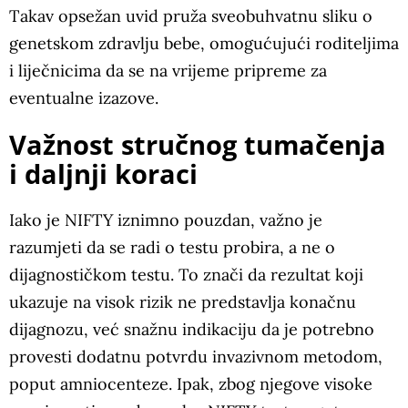
Takav opsežan uvid pruža sveobuhvatnu sliku o
genetskom zdravlju bebe, omogućujući roditeljima
i liječnicima da se na vrijeme pripreme za
eventualne izazove.
Važnost stručnog tumačenja
i daljnji koraci
Iako je NIFTY iznimno pouzdan, važno je
razumjeti da se radi o testu probira, a ne o
dijagnostičkom testu. To znači da rezultat koji
ukazuje na visok rizik ne predstavlja konačnu
dijagnozu, već snažnu indikaciju da je potrebno
provesti dodatnu potvrdu invazivnom metodom,
poput amniocenteze. Ipak, zbog njegove visoke