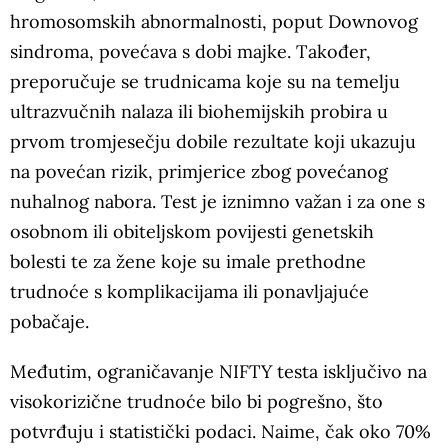
hromosomskih abnormalnosti, poput Downovog
sindroma, povećava s dobi majke. Također,
preporučuje se trudnicama koje su na temelju
ultrazvučnih nalaza ili biohemijskih probira u
prvom tromjesečju dobile rezultate koji ukazuju
na povećan rizik, primjerice zbog povećanog
nuhalnog nabora. Test je iznimno važan i za one s
osobnom ili obiteljskom povijesti genetskih
bolesti te za žene koje su imale prethodne
trudnoće s komplikacijama ili ponavljajuće
pobačaje.
Međutim, ograničavanje NIFTY testa isključivo na
visokorizične trudnoće bilo bi pogrešno, što
potvrđuju i statistički podaci. Naime, čak oko 70%