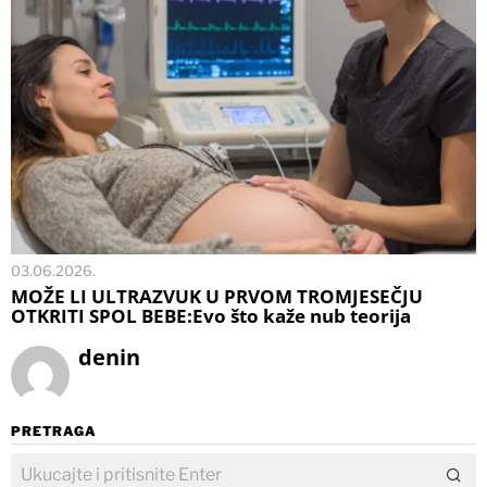
03.06.2026.
MOŽE LI ULTRAZVUK U PRVOM TROMJESEČJU
OTKRITI SPOL BEBE:Evo što kaže nub teorija
denin
PRETRAGA