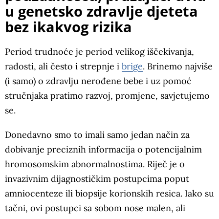
u genetsko zdravlje djeteta
bez ikakvog rizika
Period trudnoće je period velikog iščekivanja,
radosti, ali često i strepnje i
brige
. Brinemo najviše
(i samo) o zdravlju nerođene bebe i uz pomoć
stručnjaka pratimo razvoj, promjene, savjetujemo
se.
Donedavno smo to imali samo jedan način za
dobivanje preciznih informacija o potencijalnim
hromosomskim abnormalnostima. Riječ je o
invazivnim dijagnostičkim postupcima poput
amniocenteze ili biopsije korionskih resica. Iako su
tačni, ovi postupci sa sobom nose malen, ali