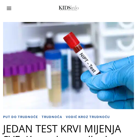
PUT DO TRUDNOĆE
·
TRUDNOĆA
·
VODIČ KROZ TRUDNOĆU
JEDAN TEST KRVI MIJENJA