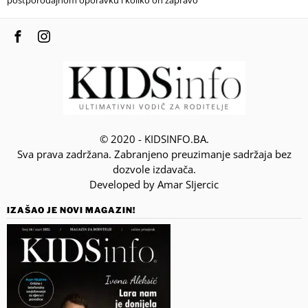
postporođajnom oporavku i koliko on zapravo
© 2020 - KIDSINFO.BA.
Sva prava zadržana. Zabranjeno preuzimanje sadržaja bez
dozvole izdavača.
Developed by Amar SIjercic
IZAŠAO JE NOVI MAGAZIN!