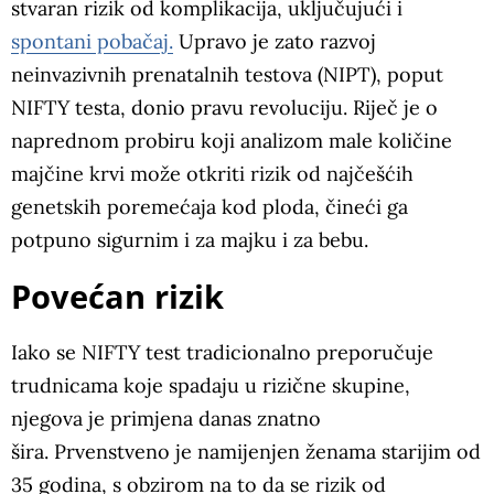
stvaran rizik od komplikacija, uključujući i
spontani pobačaj.
Upravo je zato razvoj
neinvazivnih prenatalnih testova (NIPT), poput
NIFTY testa, donio pravu revoluciju. Riječ je o
naprednom probiru koji analizom male količine
majčine krvi može otkriti rizik od najčešćih
genetskih poremećaja kod ploda, čineći ga
potpuno sigurnim i za majku i za bebu.
Povećan rizik
Iako se NIFTY test tradicionalno preporučuje
trudnicama koje spadaju u rizične skupine,
njegova je primjena danas znatno
šira. Prvenstveno je namijenjen ženama starijim od
35 godina, s obzirom na to da se rizik od