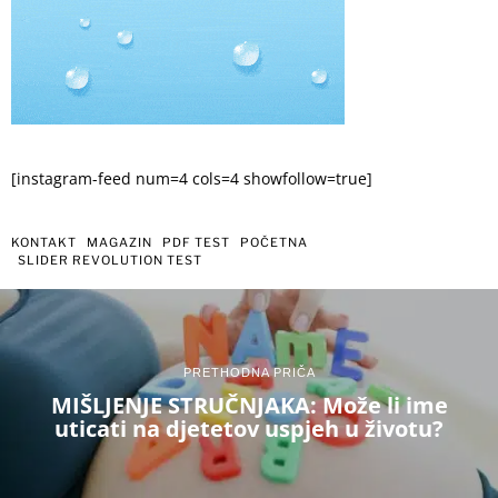
[instagram-feed num=4 cols=4 showfollow=true]
KONTAKT
MAGAZIN
PDF TEST
POČETNA
SLIDER REVOLUTION TEST
PRETHODNA PRIČA
MIŠLJENJE STRUČNJAKA: Može li ime
uticati na djetetov uspjeh u životu?