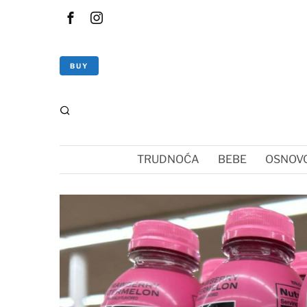
BUY
TRUDNOĆA
BEBE
OSNOVC