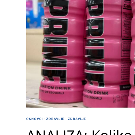
OSNOVCI
·
ZDRAVLJE
·
ZDRAVLJE