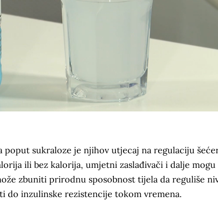
 poput sukraloze je njihov utjecaj na regulaciju šeće
orija ili bez kalorija, umjetni zaslađivači i dalje mogu
može zbuniti prirodnu sposobnost tijela da reguliše ni
ti do inzulinske rezistencije tokom vremena.