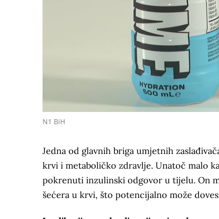
N1 BiH
Jedna od glavnih briga umjetnih zaslađivača
krvi i metaboličko zdravlje. Unatoč malo kal
pokrenuti inzulinski odgovor u tijelu. On 
šećera u krvi, što potencijalno može doves