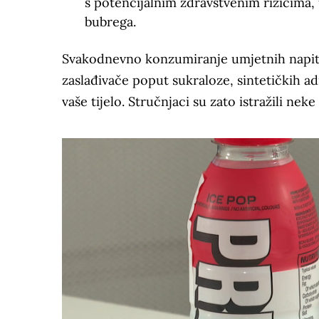
s potencijalnim zdravstvenim rizicima, 
bubrega.
Svakodnevno konzumiranje umjetnih napit
zaslađivače poput sukraloze, sintetičkih adi
vaše tijelo. Stručnjaci su zato istražili ne