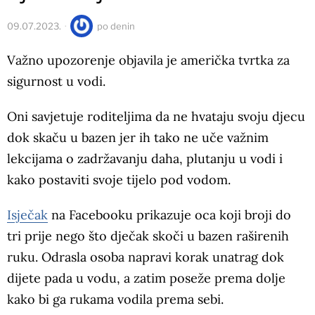
09.07.2023.
po
denin
Važno upozorenje objavila je američka tvrtka za
sigurnost u vodi.
Oni savjetuje roditeljima da ne hvataju svoju djecu
dok skaču u bazen jer ih tako ne uče važnim
lekcijama o zadržavanju daha, plutanju u vodi i
kako postaviti svoje tijelo pod vodom.
Isječak
na Facebooku prikazuje oca koji broji do
tri prije nego što dječak skoči u bazen raširenih
ruku. Odrasla osoba napravi korak unatrag dok
dijete pada u vodu, a zatim poseže prema dolje
kako bi ga rukama vodila prema sebi.