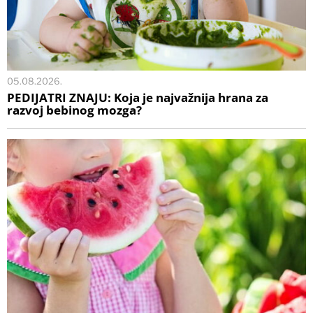
05.08.2026.
PEDIJATRI ZNAJU: Koja je najvažnija hrana za
razvoj bebinog mozga?