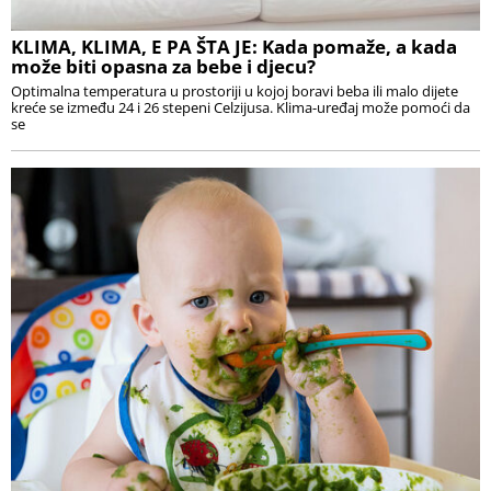
KLIMA, KLIMA, E PA ŠTA JE: Kada pomaže, a kada
može biti opasna za bebe i djecu?
Optimalna temperatura u prostoriji u kojoj boravi beba ili malo dijete
kreće se između 24 i 26 stepeni Celzijusa. Klima-uređaj može pomoći da
se