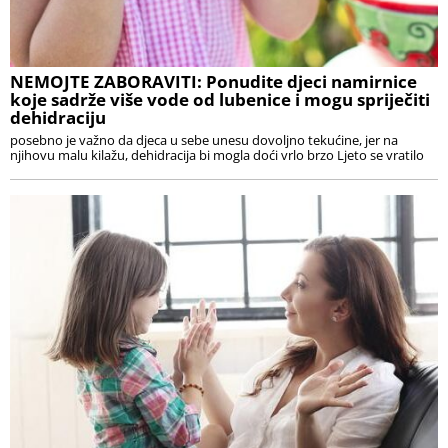
NEMOJTE ZABORAVITI: Ponudite djeci namirnice
koje sadrže više vode od lubenice i mogu spriječiti
dehidraciju
posebno je važno da djeca u sebe unesu dovoljno tekućine, jer na
njihovu malu kilažu, dehidracija bi mogla doći vrlo brzo Ljeto se vratilo