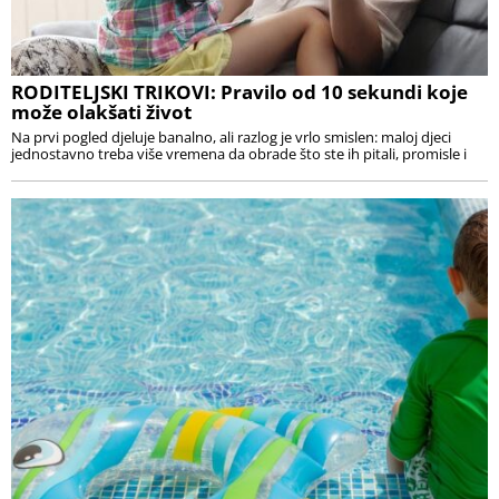
RODITELJSKI TRIKOVI: Pravilo od 10 sekundi koje
može olakšati život
Na prvi pogled djeluje banalno, ali razlog je vrlo smislen: maloj djeci
jednostavno treba više vremena da obrade što ste ih pitali, promisle i