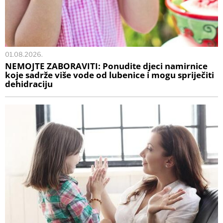
01.08.2026.
NEMOJTE ZABORAVITI: Ponudite djeci namirnice
koje sadrže više vode od lubenice i mogu spriječiti
dehidraciju