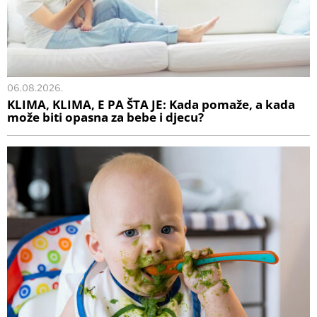
06.08.2026.
KLIMA, KLIMA, E PA ŠTA JE: Kada pomaže, a kada
može biti opasna za bebe i djecu?