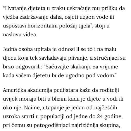
“Hvatanje djeteta u zraku uskraćuje mu priliku da
vježba zadržavanje daha, osjeti uzgon vode ili
uspostavi horizontalni položaj tijela”, stoji u
naslovu videa.
Jedna osoba upitala je odnosi li se to i na malu
djecu koja tek savladavaju plivanje, a stručnjaci su
brzo odgovorili: “Sačuvajte skakanje za vrijeme
kada vašem djetetu bude ugodno pod vodom.”
Američka akademija pedijatara kaže da roditelji
uvijek moraju biti u blizini kada je dijete u vodi ili
oko nje. Naime, utapanje je jedan od najčešćih
uzroka smrti u populaciji od jedne do 24 godine,
pri čemu su petogodišnjaci najrizičnija skupina,