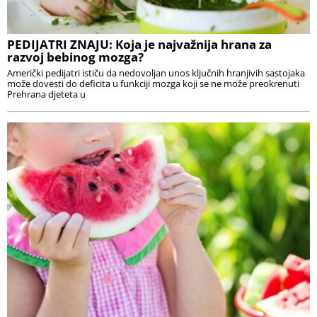
PEDIJATRI ZNAJU: Koja je najvažnija hrana za
razvoj bebinog mozga?
Američki pedijatri ističu da nedovoljan unos ključnih hranjivih sastojaka
može dovesti do deficita u funkciji mozga koji se ne može preokrenuti
Prehrana djeteta u