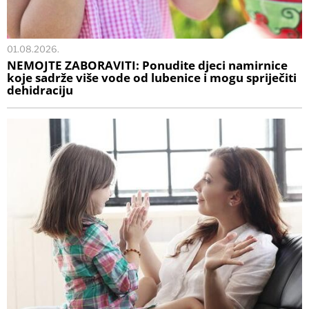
01.08.2026.
NEMOJTE ZABORAVITI: Ponudite djeci namirnice
koje sadrže više vode od lubenice i mogu spriječiti
dehidraciju