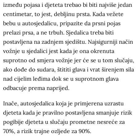
između pojasa i djeteta trebao bi biti najviše jedan
centimetar, to jest, debljinu prsta. Kada vežete
bebu u autosjedalicu, pripazite da prsni pojas
prelazi prsa, a ne trbuh. Sjedalica treba biti
postavljena na zadnjem sjedištu. Najsigurniji način
vožnje u sjedalici jest kada je ona okrenuta
suprotno od smjera vožnje jer će se u tom slučaju,
ako dođe do sudara, štititi glava i vrat širenjem sila
nad cijelim leđima dok se u suprotnom glava
odbacuje prema naprijed.
Inače, autosjedalica koja je primjerena uzrastu
djeteta kada je pravilno postavljena smanjuje rizik
pogibije djeteta u slučaju prometne nesreće za
70%, a rizik trajne ozljede za 90%.