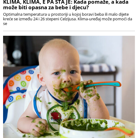
KLIMA, KLIMA, E PA ŠTA JE: Kada pomaže, a kada
može biti opasna za bebe i djecu?
Optimalna temperatura u prostoriji u kojoj boravi beba ili malo dijete
kreće se između 24 i 26 stepeni Celzijusa. Klima-uređaj može pomoći da
se