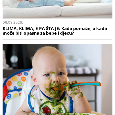
06.08.2026.
KLIMA, KLIMA, E PA ŠTA JE: Kada pomaže, a kada
može biti opasna za bebe i djecu?