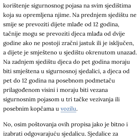
korištenje sigurnosnog pojasa na svim sjedištima
koja su opremljena njime. Na prednjem sjedištu ne
smije se prevoziti dijete mlađe od 12 godina,
tačnije mogu se prevoziti djeca mlađa od dvije
godine ako ne postoji zračni jastuk ili je isključen,
a dijete je smješteno u sjedištu okrenutom unazad.
Na zadnjem sjedištu djeca do pet godina moraju
biti smještena u sigurnosnoj sjedalici, a djeca od
pet do 12 godina na posebnom podmetaču
prilagođenom visini i moraju biti vezana
sigurnosnim pojasom u tri tačke vezivanja ili
posebnim kopčama u
vozilu
.
No, osim poštovanja ovih propisa jako je bitno i
izabrati odgovarajuću sjedalicu. Sjedalice za