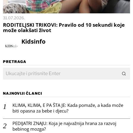
31.07.2026.
RODITELJSKI TRIKOVI: Pravilo od 10 sekundi koje
može olakšati život
Kidsinfo
PRETRAGA
NAJNOVIJI ČLANCI
KLIMA, KLIMA, E PA ŠTA JE: Kada pomaže, a kada može
biti opasna za bebe i djecu?
PEDIJATRI ZNAJU: Koja je najvažnija hrana za razvoj
bebinog mozga?