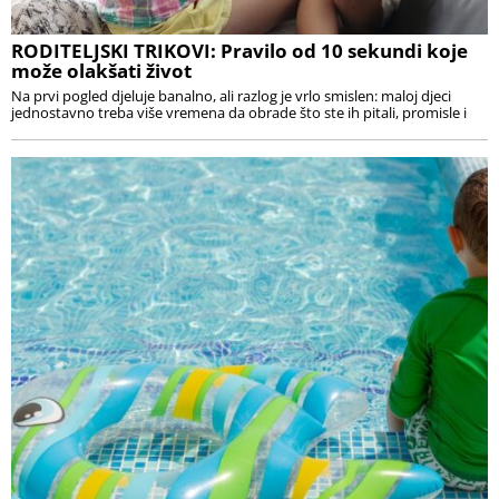
RODITELJSKI TRIKOVI: Pravilo od 10 sekundi koje
može olakšati život
Na prvi pogled djeluje banalno, ali razlog je vrlo smislen: maloj djeci
jednostavno treba više vremena da obrade što ste ih pitali, promisle i