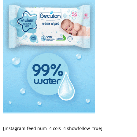
[instagram-feed num=4 cols=4 showfollow=true]