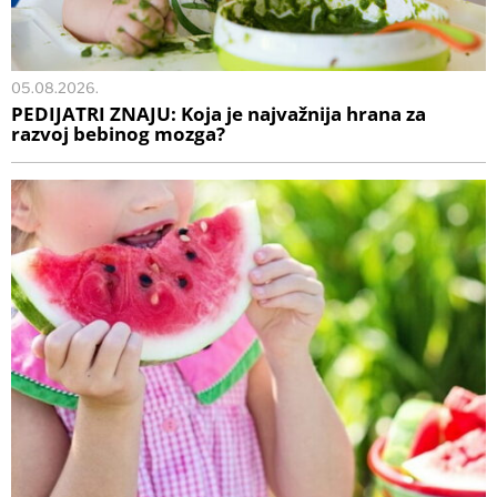
05.08.2026.
PEDIJATRI ZNAJU: Koja je najvažnija hrana za
razvoj bebinog mozga?