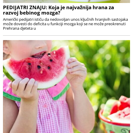
PEDIJATRI ZNAJU: Koja je najvažnija hrana za
razvoj bebinog mozga?
Američki pedijatri ističu da nedovoljan unos ključnih hranjivih sastojaka
može dovesti do deficita u funkciji mozga koji se ne može preokrenuti
Prehrana djeteta u