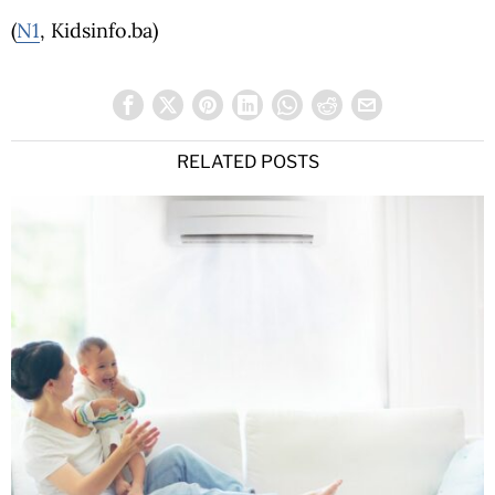
(
N1
, Kidsinfo.ba)
RELATED POSTS