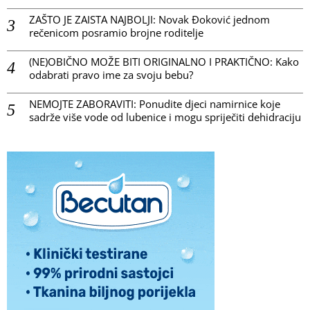
ZAŠTO JE ZAISTA NAJBOLJI: Novak Đoković jednom
rečenicom posramio brojne roditelje
(NE)OBIČNO MOŽE BITI ORIGINALNO I PRAKTIČNO: Kako
odabrati pravo ime za svoju bebu?
NEMOJTE ZABORAVITI: Ponudite djeci namirnice koje
sadrže više vode od lubenice i mogu spriječiti dehidraciju