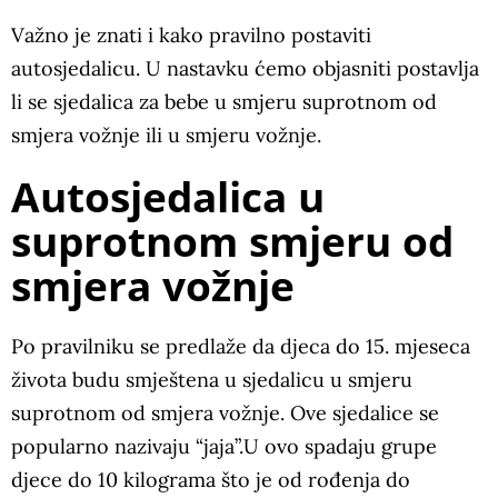
Važno je znati i kako pravilno postaviti
autosjedalicu. U nastavku ćemo objasniti postavlja
li se sjedalica za bebe u smjeru suprotnom od
smjera vožnje ili u smjeru vožnje.
Autosjedalica u
suprotnom smjeru od
smjera vožnje
Po pravilniku se predlaže da djeca do 15. mjeseca
života budu smještena u sjedalicu u smjeru
suprotnom od smjera vožnje. Ove sjedalice se
popularno nazivaju “jaja”.U ovo spadaju grupe
djece do 10 kilograma što je od rođenja do