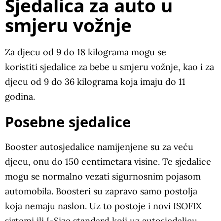
Sjedalica za auto u
smjeru vožnje
Za djecu od 9 do 18 kilograma mogu se
koristiti sjedalice za bebe u smjeru vožnje, kao i za
djecu od 9 do 36 kilograma koja imaju do 11
godina.
Posebne sjedalice
Booster autosjedalice namijenjene su za veću
djecu, onu do 150 centimetara visine. Te sjedalice
mogu se normalno vezati sigurnosnim pojasom
automobila. Boosteri su zapravo samo postolja
koja nemaju naslon. Uz to postoje i novi ISOFIX
sistemi ili I-Size standard koji uz autosjedalicu