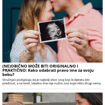
(NE)OBIČNO MOŽE BITI ORIGINALNO I
PRAKTIČNO: Kako odabrati pravo ime za svoju
bebu?
Stručnjaci podsjećaju da je najbolji izbor onaj koji će djetetu biti
prednost, a ne teret. Idealno ime nije nužno ono koje nitko drugi nema,