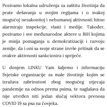
Pozivamo lokalna udruženja za zaštitu životinja da
prate dešavanja u svojim regijama i o svakoj
mogućoj nezakonitoj i nehumanoj aktivnosti hitno
alarmiraju inspekcije, vlasti i medije. Također,
pozivamo i sve međunarodne aktere u BiH kojima
je misija pomaganja u demokratizaciji i razvoju
zemlje, da i oni sa svoje strane izvrše pritisak da se
ovakve aktivnosti sankcionira i spriječe.
U donjem LINKU Vam šaljemo i informaciju
Svjetske organizacije za male životinje kojim se
izražava zabrinutost zbog mogućeg utjecaja
pandemije na odnos prema psima, te naglašava da
nije utvrđen niti jedan slučaj vektora prenosa
COVID 19 sa psa na čovjeka.