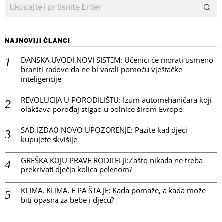
NAJNOVIJI ČLANCI
DANSKA UVODI NOVI SISTEM: Učenici će morati usmeno
braniti radove da ne bi varali pomoću vještačke
inteligencije
REVOLUCIJA U PORODILIŠTU: Izum automehaničara koji
olakšava porođaj stigao u bolnice širom Evrope
SAD IZDAO NOVO UPOZORENJE: Pazite kad djeci
kupujete skvišije
GREŠKA KOJU PRAVE RODITELJI:Zašto nikada ne treba
prekrivati dječja kolica pelenom?
KLIMA, KLIMA, E PA ŠTA JE: Kada pomaže, a kada može
biti opasna za bebe i djecu?