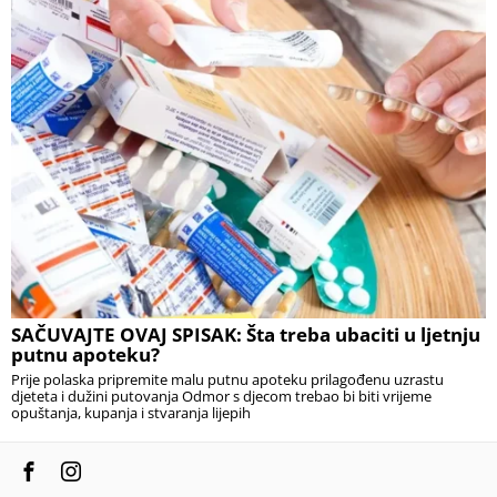
SAČUVAJTE OVAJ SPISAK: Šta treba ubaciti u ljetnju
putnu apoteku?
Prije polaska pripremite malu putnu apoteku prilagođenu uzrastu
djeteta i dužini putovanja Odmor s djecom trebao bi biti vrijeme
opuštanja, kupanja i stvaranja lijepih