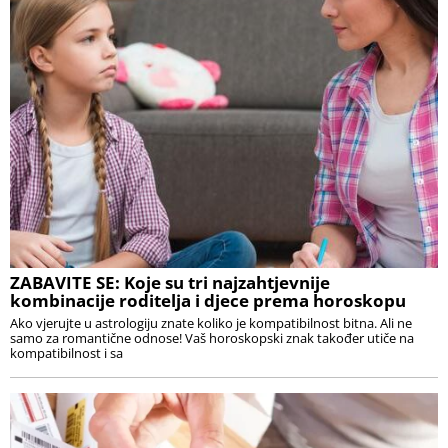
ZABAVITE SE: Koje su tri najzahtjevnije
kombinacije roditelja i djece prema horoskopu
Ako vjerujte u astrologiju znate koliko je kompatibilnost bitna. Ali ne
samo za romantične odnose! Vaš horoskopski znak također utiče na
kompatibilnost i sa