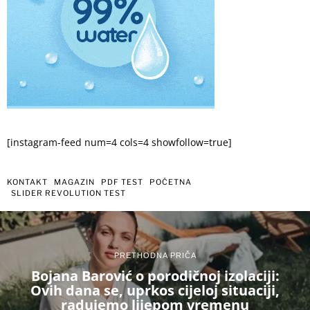
[instagram-feed num=4 cols=4 showfollow=true]
KONTAKT
MAGAZIN
PDF TEST
POČETNA
SLIDER REVOLUTION TEST
PRETHODNA PRIČA
Bojana Barović o porodičnoj izolaciji:
Ovih dana se, uprkos cijeloj situaciji,
radujemo lijepom vremenu