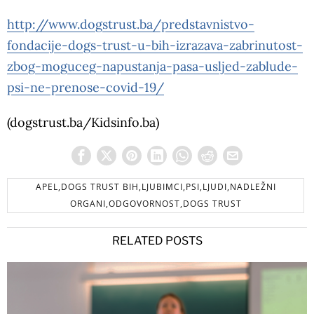
http://www.dogstrust.ba/predstavnistvo-
fondacije-dogs-trust-u-bih-izrazava-zabrinutost-
zbog-moguceg-napustanja-pasa-usljed-zablude-
psi-ne-prenose-covid-19/
(dogstrust.ba/Kidsinfo.ba)
APEL,DOGS TRUST BIH,LJUBIMCI,PSI,LJUDI,NADLEŽNI
ORGANI,ODGOVORNOST,DOGS TRUST
RELATED POSTS