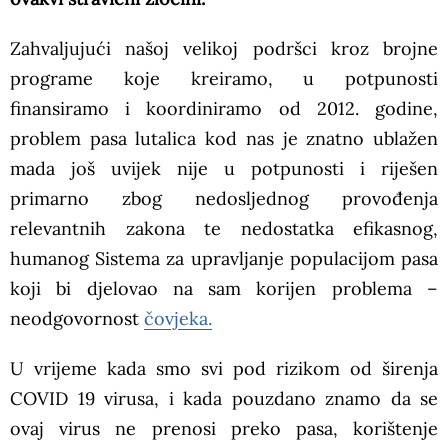
Zahvaljujući našoj velikoj podršci kroz brojne
programe koje kreiramo, u potpunosti
finansiramo i koordiniramo od 2012. godine,
problem pasa lutalica kod nas je znatno ublažen
mada još uvijek nije u potpunosti i riješen
primarno zbog nedosljednog provođenja
relevantnih zakona te nedostatka efikasnog,
humanog Sistema za upravljanje populacijom pasa
koji bi djelovao na sam korijen problema –
neodgovornost
čovjeka.
U vrijeme kada smo svi pod rizikom od širenja
COVID 19 virusa, i kada pouzdano znamo da se
ovaj virus ne prenosi preko pasa, korištenje