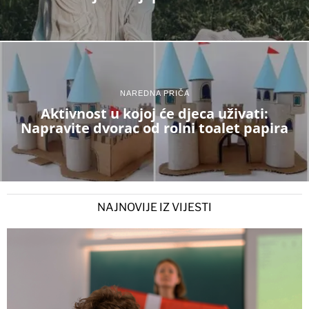
NAREDNA PRIČA
Aktivnost u kojoj će djeca uživati:
Napravite dvorac od rolni toalet papira
NAJNOVIJE IZ VIJESTI