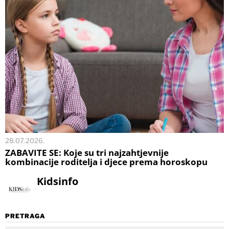
28.07.2026.
ZABAVITE SE: Koje su tri najzahtjevnije
kombinacije roditelja i djece prema horoskopu
Kidsinfo
PRETRAGA