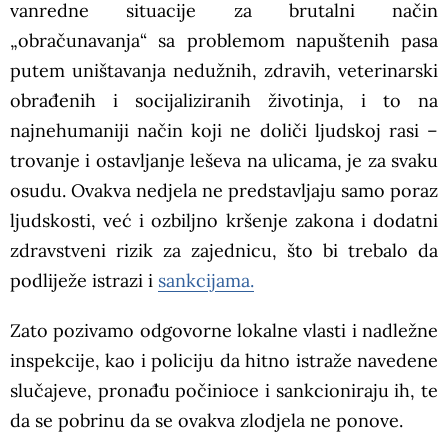
vanredne situacije za brutalni način
„obračunavanja“ sa problemom napuštenih pasa
putem uništavanja nedužnih, zdravih, veterinarski
obrađenih i socijaliziranih životinja, i to na
najnehumaniji način koji ne doliči ljudskoj rasi –
trovanje i ostavljanje leševa na ulicama, je za svaku
osudu. Ovakva nedjela ne predstavljaju samo poraz
ljudskosti, već i ozbiljno kršenje zakona i dodatni
zdravstveni rizik za zajednicu, što bi trebalo da
podliježe istrazi i
sankcijama.
Zato pozivamo odgovorne lokalne vlasti i nadležne
inspekcije, kao i policiju da hitno istraže navedene
slučajeve, pronađu počinioce i sankcioniraju ih, te
da se pobrinu da se ovakva zlodjela ne ponove.