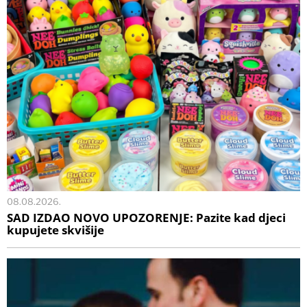
08.08.2026.
SAD IZDAO NOVO UPOZORENJE: Pazite kad djeci
kupujete skvišije