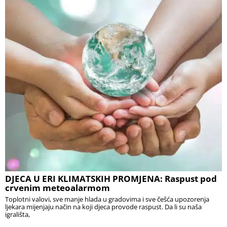
DJECA U ERI KLIMATSKIH PROMJENA: Raspust pod
crvenim meteoalarmom
Toplotni valovi, sve manje hlada u gradovima i sve češća upozorenja
ljekara mijenjaju način na koji djeca provode raspust. Da li su naša
igrališta,