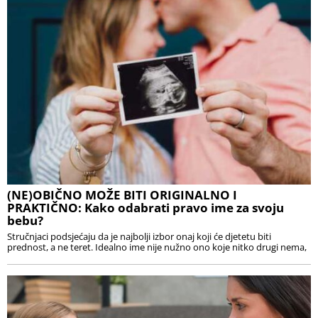
(NE)OBIČNO MOŽE BITI ORIGINALNO I
PRAKTIČNO: Kako odabrati pravo ime za svoju
bebu?
Stručnjaci podsjećaju da je najbolji izbor onaj koji će djetetu biti
prednost, a ne teret. Idealno ime nije nužno ono koje nitko drugi nema,