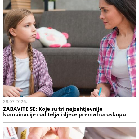
28.07.2026.
ZABAVITE SE: Koje su tri najzahtjevnije
kombinacije roditelja i djece prema horoskopu