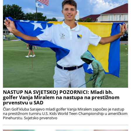
NASTUP NA SVJETSKOJ POZORNICI: Mladi bh.
golfer Vanja Miralem na nastupa na prestižnom
prvenstvu u SAD
Član Golf kluba Sarajevo mladi golfer Vanja Miralem započeo je nastup
na prestižnom turniru U.S. Kids World Teen Championship u američkom
Pinehurstu. Svjetsko prvenstvo