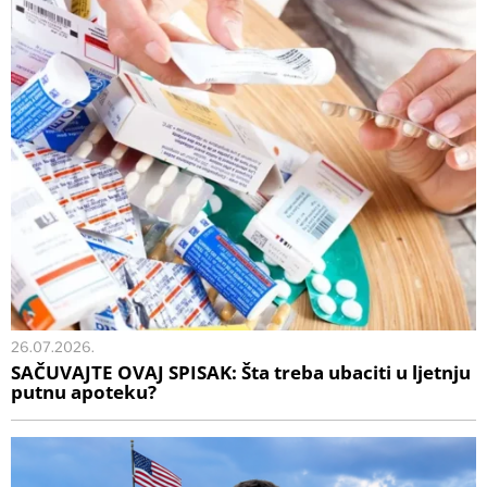
26.07.2026.
SAČUVAJTE OVAJ SPISAK: Šta treba ubaciti u ljetnju
putnu apoteku?