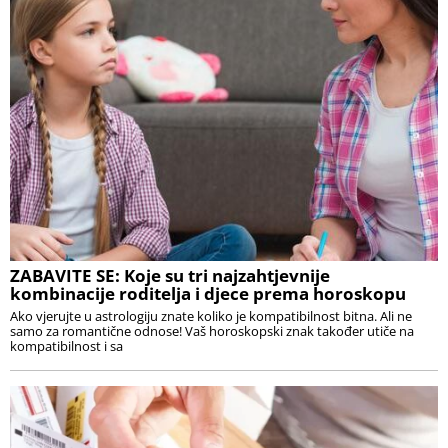
ZABAVITE SE: Koje su tri najzahtjevnije
kombinacije roditelja i djece prema horoskopu
Ako vjerujte u astrologiju znate koliko je kompatibilnost bitna. Ali ne
samo za romantične odnose! Vaš horoskopski znak također utiče na
kompatibilnost i sa