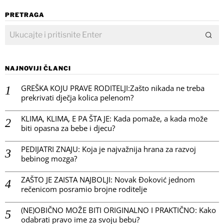
PRETRAGA
NAJNOVIJI ČLANCI
GREŠKA KOJU PRAVE RODITELJI:Zašto nikada ne treba
prekrivati dječja kolica pelenom?
KLIMA, KLIMA, E PA ŠTA JE: Kada pomaže, a kada može
biti opasna za bebe i djecu?
PEDIJATRI ZNAJU: Koja je najvažnija hrana za razvoj
bebinog mozga?
ZAŠTO JE ZAISTA NAJBOLJI: Novak Đoković jednom
rečenicom posramio brojne roditelje
(NE)OBIČNO MOŽE BITI ORIGINALNO I PRAKTIČNO: Kako
odabrati pravo ime za svoju bebu?