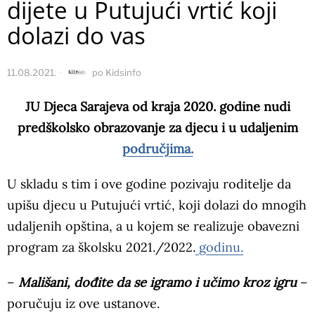
dijete u Putujući vrtić koji
dolazi do vas
11.08.2021.
po
Kidsinfo
JU Djeca Sarajeva od kraja 2020. godine nudi
predškolsko obrazovanje za djecu i u udaljenim
područjima.
U skladu s tim i ove godine pozivaju roditelje da
upišu djecu u Putujući vrtić, koji dolazi do mnogih
udaljenih opština, a u kojem se realizuje obavezni
program za školsku 2021./2022.
godinu.
–
Mališani, dođite da se igramo i učimo kroz igru
–
poručuju iz ove ustanove.