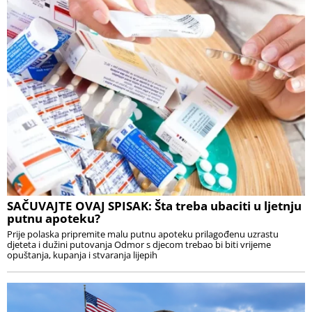
SAČUVAJTE OVAJ SPISAK: Šta treba ubaciti u ljetnju
putnu apoteku?
Prije polaska pripremite malu putnu apoteku prilagođenu uzrastu
djeteta i dužini putovanja Odmor s djecom trebao bi biti vrijeme
opuštanja, kupanja i stvaranja lijepih