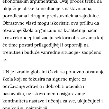
ekonomskim argumentima. Ovaj proces treba da
uključuje bliske konsultacije s nastavnicima,
porodicama i drugim predstavnicima zajednice.
Obrazovne vlasti mogu iskoristiti ovu priliku da
otvaranje škola organizuju na kvalitetniji način
kroz rekonceptualizaciju sektora obrazovanja koji
će time postati prilagodljiviji i otporniji na
trenutne i buduće vanredne situacije- saopćeno
je.
UN je izradio globalni Okvir za ponovno otvaranje
škola koji se fokusira na sigurne mjere za
održavanje zdravlja i dobrobiti učenika i
nastavnika, uz istovremeno osiguravanje
kontinuiteta nastave i učenja za sve, uključujući i
one koji su najranjiviji.