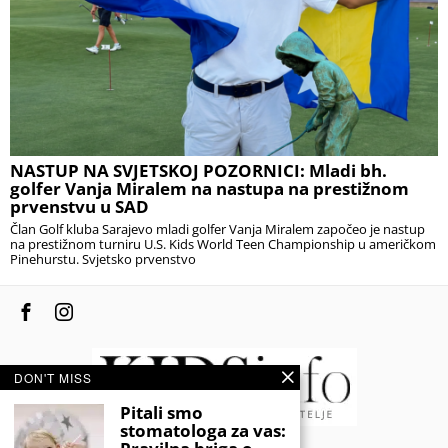
NASTUP NA SVJETSKOJ POZORNICI: Mladi bh.
golfer Vanja Miralem na nastupa na prestižnom
prvenstvu u SAD
Član Golf kluba Sarajevo mladi golfer Vanja Miralem započeo je nastup
na prestižnom turniru U.S. Kids World Teen Championship u američkom
Pinehurstu. Svjetsko prvenstvo
DON'T MISS
Pitali smo
stomatologa za vas: