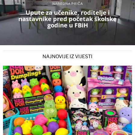
NAREDNA PRIČA
Upute za učenike, roditelje i
nastavnike pred početak školske
godine u FBiH
NAJNOVIJE IZ VIJESTI