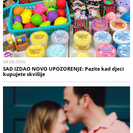
08.08.2026.
SAD IZDAO NOVO UPOZORENJE: Pazite kad djeci
kupujete skvišije