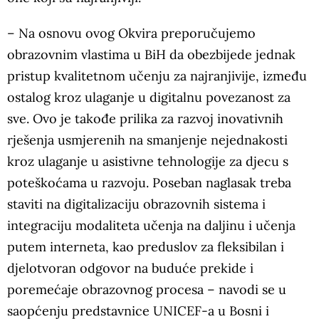
– Na osnovu ovog Okvira preporučujemo
obrazovnim vlastima u BiH da obezbijede jednak
pristup kvalitetnom učenju za najranjivije, između
ostalog kroz ulaganje u digitalnu povezanost za
sve. Ovo je takođe prilika za razvoj inovativnih
rješenja usmjerenih na smanjenje nejednakosti
kroz ulaganje u asistivne tehnologije za djecu s
poteškoćama u razvoju. Poseban naglasak treba
staviti na digitalizaciju obrazovnih sistema i
integraciju modaliteta učenja na daljinu i učenja
putem interneta, kao preduslov za fleksibilan i
djelotvoran odgovor na buduće prekide i
poremećaje obrazovnog procesa – navodi se u
saopćenju predstavnice UNICEF-a u Bosni i