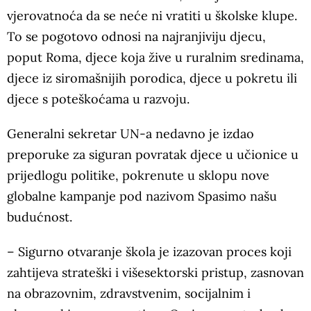
vjerovatnoća da se neće ni vratiti u školske klupe.
To se pogotovo odnosi na najranjiviju djecu,
poput Roma, djece koja žive u ruralnim sredinama,
djece iz siromašnijih porodica, djece u pokretu ili
djece s poteškoćama u razvoju.
Generalni sekretar UN-a nedavno je izdao
preporuke za siguran povratak djece u učionice u
prijedlogu politike, pokrenute u sklopu nove
globalne kampanje pod nazivom Spasimo našu
budućnost.
– Sigurno otvaranje škola je izazovan proces koji
zahtijeva strateški i višesektorski pristup, zasnovan
na obrazovnim, zdravstvenim, socijalnim i