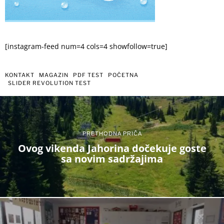
[instagram-feed num=4 cols=4 showfollow=true]
KONTAKT
MAGAZIN
PDF TEST
POČETNA
SLIDER REVOLUTION TEST
PRETHODNA PRIČA
Ovog vikenda Jahorina dočekuje goste
sa novim sadržajima