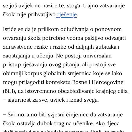
se još uvijek ne nazire te, stoga, trajno zatvaranje
škola nije prihvatljivo
rješenje
.
Ističe se da je prilikom odlučivanja o ponovnom
otvaranju škola potrebno veoma pažljivo odvagati
zdravstvene rizike i rizike od daljnjih gubitaka i
zaostajanja u učenju. Ne postoji univerzalan
pristup rješavanju ovog pitanja, ali postoji sve
obimniji korpus globalnih smjernica koje se lako
mogu prilagoditi kontekstu Bosne i Hercegovine
(BiH), uz istovremeno obezbjeđivanje krajnjeg cilja
– sigurnost za sve, uvijek i iznad svega.
– Svi moramo biti svjesni činjenice da zatvaranje
škola ostavlja dubok trag na učenike. Ako djeca