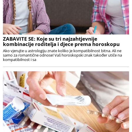
ZABAVITE SE: Koje su tri najzahtjevnije
kombinacije roditelja i djece prema horoskopu
Ako vjerujte u astrologiju znate koliko je kompatibilnost bitna. Ali ne
samo za romantične odnose! Vaš horoskopski znak također utiče na
kompatibilnost i sa