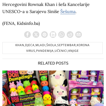
Hercegovini Rownak Khan i šefa Kancelarije
UNESCO-a u Sarajevu Siniše
Šešuma
.
(FENA, Kidsinfo.ba)
KHAN,DJECA,MLADI,ŠKOLA,SEPTEMBAR,KORONA
VIRUS,PANDEMIJA,UČENICI,KNJIGE
RELATED POSTS