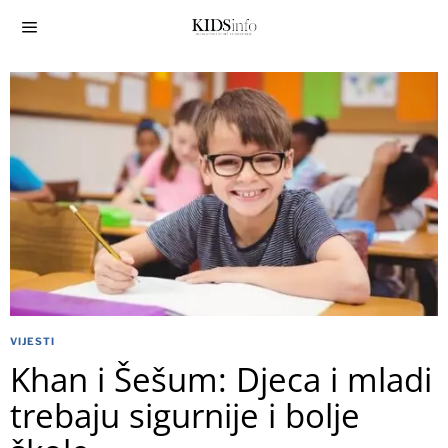
VIJESTI
Khan i Šešum: Djeca i mladi
trebaju sigurnije i bolje