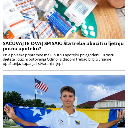
SAČUVAJTE OVAJ SPISAK: Šta treba ubaciti u ljetnju
putnu apoteku?
Prije polaska pripremite malu putnu apoteku prilagođenu uzrastu
djeteta i dužini putovanja Odmor s djecom trebao bi biti vrijeme
opuštanja, kupanja i stvaranja lijepih