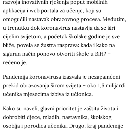
razvoja inovativnih rješenja poput mobilnih
aplikacija i web portala za učenje, koji su
omogućili nastavak obrazovnog procesa. Međutim,
u trenutku dok koronavirus nastavlja da se širi
cijelim svijetom, a početak školske godine je sve
bliže, povela se žustra rasprava: kada i kako na
siguran način ponovo otvoriti škole u ​​BiH? –
rečeno je.
Pandemija koronavirusa izazvala je nezapamćeni
prekid obrazovanja širom svijeta – oko 1,6 milijardi
učenika mjesecima izbiva iz učionica.
Kako su naveli, glavni prioritet je zaštita života i
dobrobiti djece, mladih, nastavnika, školskog
osoblja i porodica učenika. Drugo, kraj pandemije