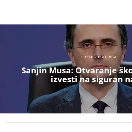
PRETHODNA PRIČA
Sanjin Musa: Otvaranje šk
izvesti na siguran n