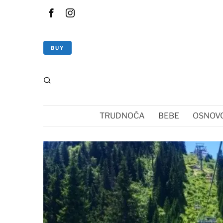
BUY
TRUDNOĆA
BEBE
OSNOVC