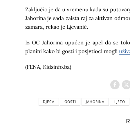
Zaključio je da u vremenu kada su putovanj
Jahorina je sada zaista raj za aktivan odm
zamara, rekao je Ljevanić.
Iz OC Jahorina upućen je apel da se tok
planini kako bi gosti i posjetioci mogli
uživ
(FENA, Kidsinfo.ba)
DJECA
GOSTI
JAHORINA
LJETO
R