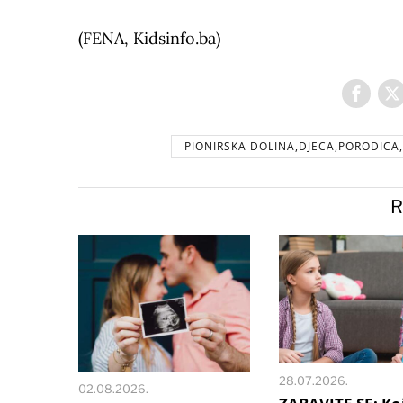
(FENA, Kidsinfo.ba)
PIONIRSKA DOLINA,DJECA,PORODICA,
R
28.07.2026.
02.08.2026.