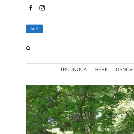
BUY
TRUDNOĆA
BEBE
OSNOVC