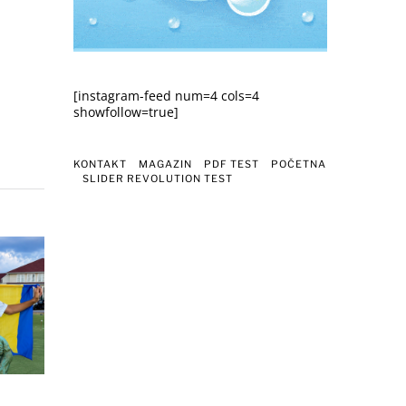
[instagram-feed num=4 cols=4
showfollow=true]
KONTAKT
MAGAZIN
PDF TEST
POČETNA
SLIDER REVOLUTION TEST