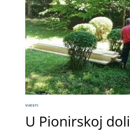
VIJESTI
U Pionirskoj dol