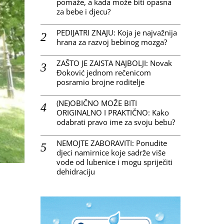
pomaže, a kada može biti opasna
za bebe i djecu?
PEDIJATRI ZNAJU: Koja je najvažnija
hrana za razvoj bebinog mozga?
ZAŠTO JE ZAISTA NAJBOLJI: Novak
Đoković jednom rečenicom
posramio brojne roditelje
(NE)OBIČNO MOŽE BITI
ORIGINALNO I PRAKTIČNO: Kako
odabrati pravo ime za svoju bebu?
NEMOJTE ZABORAVITI: Ponudite
djeci namirnice koje sadrže više
vode od lubenice i mogu spriječiti
dehidraciju