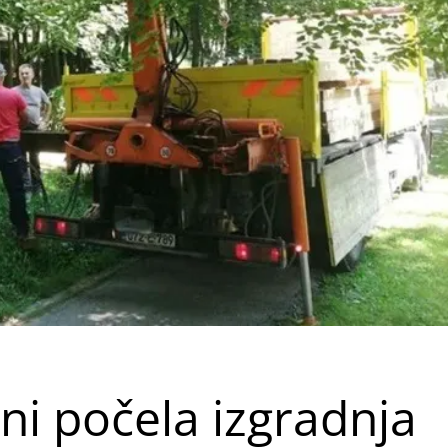
ini počela izgradnja