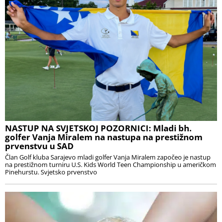
NASTUP NA SVJETSKOJ POZORNICI: Mladi bh.
golfer Vanja Miralem na nastupa na prestižnom
prvenstvu u SAD
Član Golf kluba Sarajevo mladi golfer Vanja Miralem započeo je nastup
na prestižnom turniru U.S. Kids World Teen Championship u američkom
Pinehurstu. Svjetsko prvenstvo