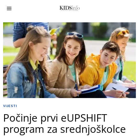
VIJESTI
Počinje prvi eUPSHIFT
program za srednjoškolce