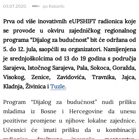
03.07.2020.
po
Kidsinfo
Prva od više inovativnih eUPSHIFT radionica koje
se provode u okviru zajedničkog regionalnog
programa “Dijalog za budućnost” bit će održana od
5. do 12. jula, saopćili su organizatori. Namijenjena
je srednjoškolcima od 13 do 19 godina s područja
Sarajeva, Istočnog Sarajeva, Pala, Sokoca, Goražda,
Visokog, Zenice, Zavidovića, Travnika, Jajca,
Kladnja, Živinica i
Tuzle.
Program “Dijalog za budućnost” nudi priliku
mladima iz Bosne i Hercegovine da unesu
pozitivne promjene u njihove lokalne zajednice.
Učesnici će imati priliku da u kombinaciji