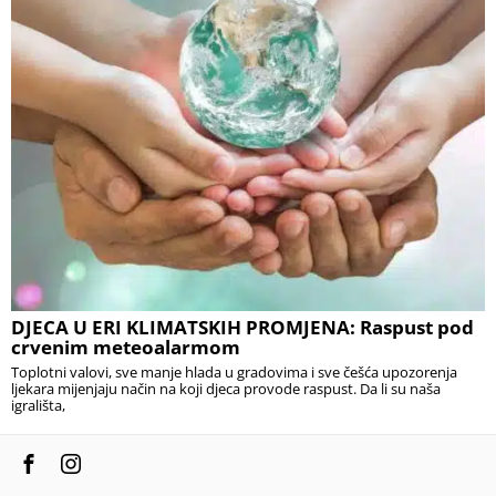
DJECA U ERI KLIMATSKIH PROMJENA: Raspust pod
crvenim meteoalarmom
Toplotni valovi, sve manje hlada u gradovima i sve češća upozorenja
ljekara mijenjaju način na koji djeca provode raspust. Da li su naša
igrališta,