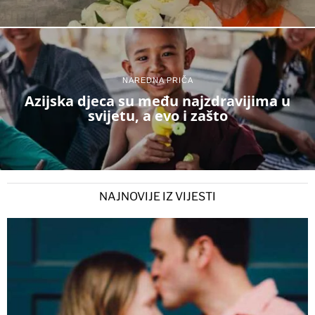
NAREDNA PRIČA
Azijska djeca su među najzdravijima u
svijetu, a evo i zašto
NAJNOVIJE IZ VIJESTI