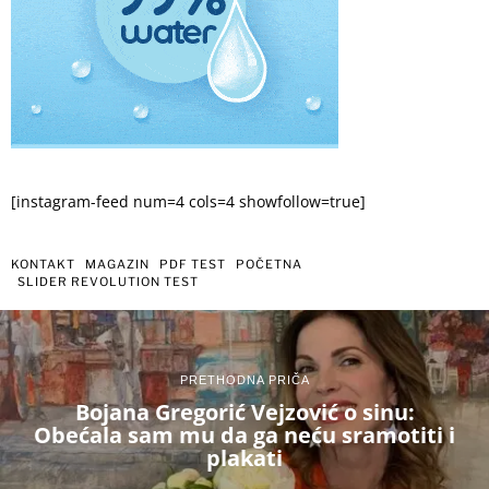
[instagram-feed num=4 cols=4 showfollow=true]
KONTAKT
MAGAZIN
PDF TEST
POČETNA
SLIDER REVOLUTION TEST
PRETHODNA PRIČA
Bojana Gregorić Vejzović o sinu:
Obećala sam mu da ga neću sramotiti i
plakati