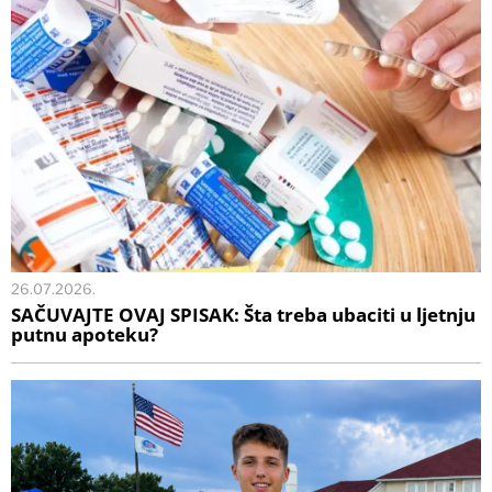
26.07.2026.
SAČUVAJTE OVAJ SPISAK: Šta treba ubaciti u ljetnju
putnu apoteku?