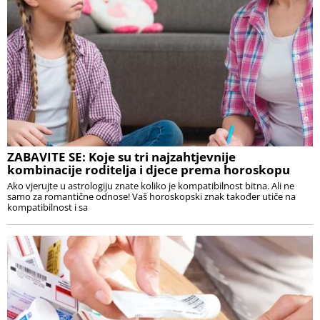
ZABAVITE SE: Koje su tri najzahtjevnije
kombinacije roditelja i djece prema horoskopu
Ako vjerujte u astrologiju znate koliko je kompatibilnost bitna. Ali ne
samo za romantične odnose! Vaš horoskopski znak također utiče na
kompatibilnost i sa