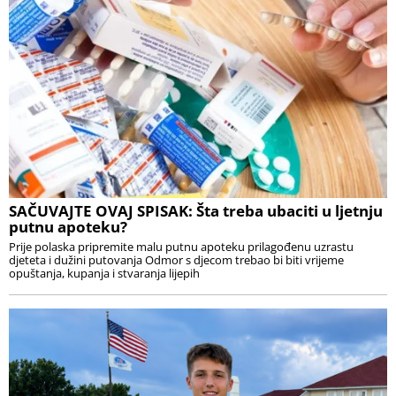
SAČUVAJTE OVAJ SPISAK: Šta treba ubaciti u ljetnju
putnu apoteku?
Prije polaska pripremite malu putnu apoteku prilagođenu uzrastu
djeteta i dužini putovanja Odmor s djecom trebao bi biti vrijeme
opuštanja, kupanja i stvaranja lijepih