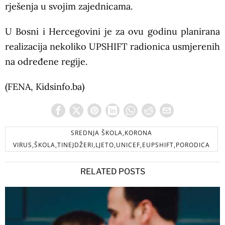
rješenja u svojim zajednicama.
U Bosni i Hercegovini je za ovu godinu planirana
realizacija nekoliko UPSHIFT radionica usmjerenih
na određene regije.
(FENA, Kidsinfo.ba)
SREDNJA ŠKOLA,KORONA
VIRUS,ŠKOLA,TINEJDŽERI,LJETO,UNICEF,EUPSHIFT,PORODICA
RELATED POSTS