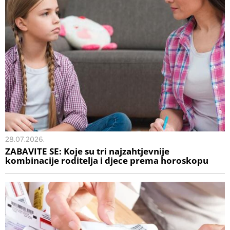
28.07.2026.
ZABAVITE SE: Koje su tri najzahtjevnije
kombinacije roditelja i djece prema horoskopu