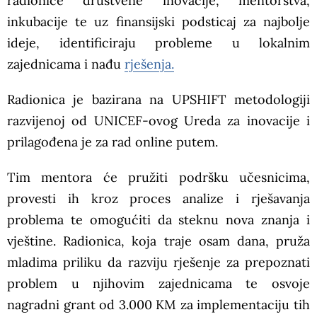
radionice društvene inovacije, mentorstva,
inkubacije te uz finansijski podsticaj za najbolje
ideje, identificiraju probleme u lokalnim
zajednicama i nađu
rješenja.
Radionica je bazirana na UPSHIFT metodologiji
razvijenoj od UNICEF-ovog Ureda za inovacije i
prilagođena je za rad online putem.
Tim mentora će pružiti podršku učesnicima,
provesti ih kroz proces analize i rješavanja
problema te omogućiti da steknu nova znanja i
vještine. Radionica, koja traje osam dana, pruža
mladima priliku da razviju rješenje za prepoznati
problem u njihovim zajednicama te osvoje
nagradni grant od 3.000 KM za implementaciju tih