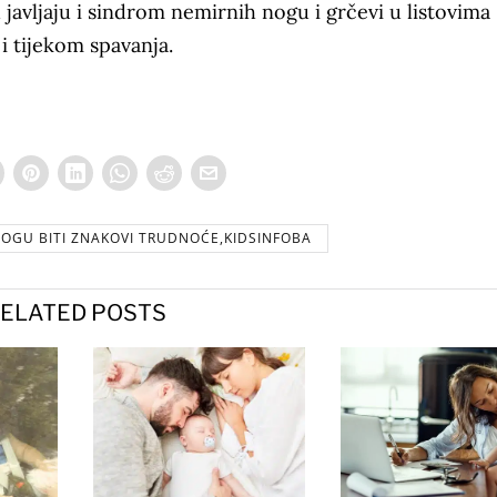
d javljaju i sindrom nemirnih nogu i grčevi u listovima
i tijekom spavanja.
OGU BITI ZNAKOVI TRUDNOĆE,KIDSINFOBA
ELATED POSTS