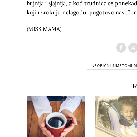
bujnija i sjajnija, a kod trudnica se poneka
koji uzrokuju nelagodu, pogotovo navečer 
(MISS MAMA)
NEOBIČNI SIMPTOMI M
R