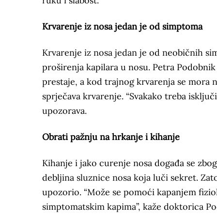
ruku i slabost.
Krvarenje iz nosa jedan je od simptoma
Krvarenje iz nosa jedan je od neobičnih sim
proširenja kapilara u nosu. Petra Podobnik
prestaje, a kod trajnog krvarenja se mora 
sprječava krvarenje. “Svakako treba isključi
upozorava.
Obrati pažnju na hrkanje i kihanje
Kihanje i jako curenje nosa događa se zbo
debljina sluznice nosa koja luči sekret. Zat
upozorio. “Može se pomoći kapanjem fiziol
simptomatskim kapima”, kaže doktorica Po