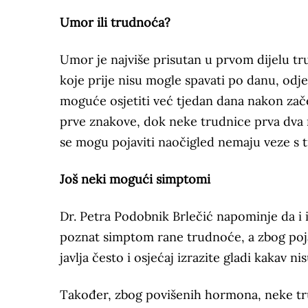
Umor ili trudnoća?
Umor je najviše prisutan u prvom dijelu 
koje prije nisu mogle spavati po danu, o
moguće osjetiti već tjedan dana nakon zače
prve znakove, dok neke trudnice prva dva m
se mogu pojaviti naočigled nemaju veze s 
Još neki mogući simptomi
Dr. Petra Podobnik Brlečić napominje da i 
poznat simptom rane trudnoće, a zbog poja
javlja često i osjećaj izrazite gladi kakav ni
Također, zbog povišenih hormona, neke tr