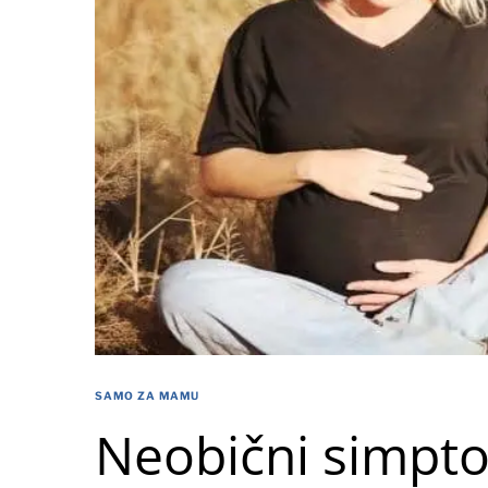
SAMO ZA MAMU
Neobični simpto