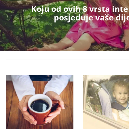
Koju od ovih 8 vrsta inte
posjeduje vaše dij