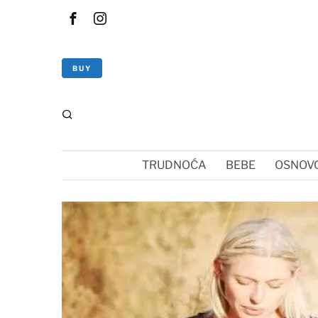
BUY
TRUDNOĆA
BEBE
OSNOVC