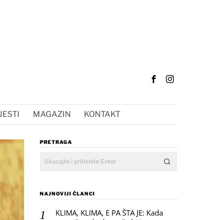
JESTI
MAGAZIN
KONTAKT
PRETRAGA
NAJNOVIJI ČLANCI
KLIMA, KLIMA, E PA ŠTA JE: Kada