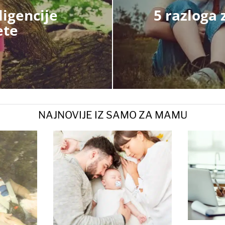
ligencije
5 razloga 
ete
NAJNOVIJE IZ SAMO ZA MAMU