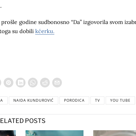
a.
prošle godine sudbonosno “Da” izgovorila svom izab
toga su dobili
kćerku.
A
NAIDA KUNDUROVIĆ
PORODICA
TV
YOU TUBE
ELATED POSTS