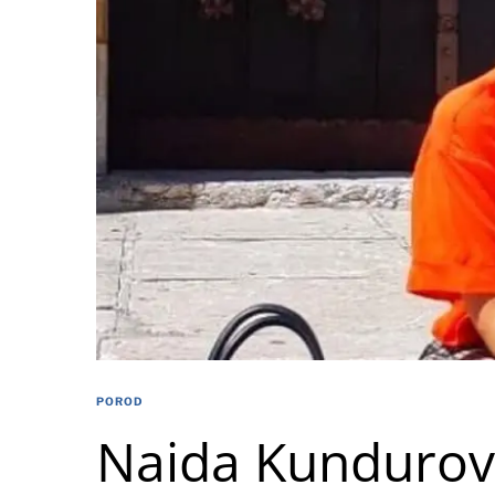
POROD
Naida Kundurovi