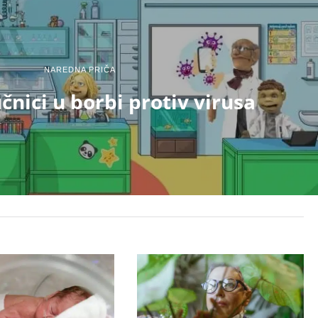
NAREDNA PRIČA
čnici u borbi protiv virusa