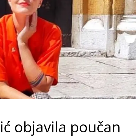
ć objavila poučan