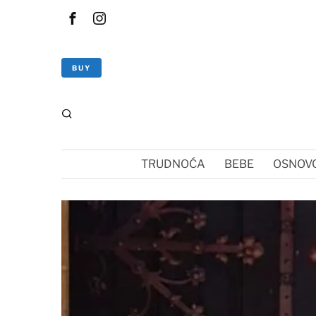
BUY
TRUDNOĆA
BEBE
OSNOVC