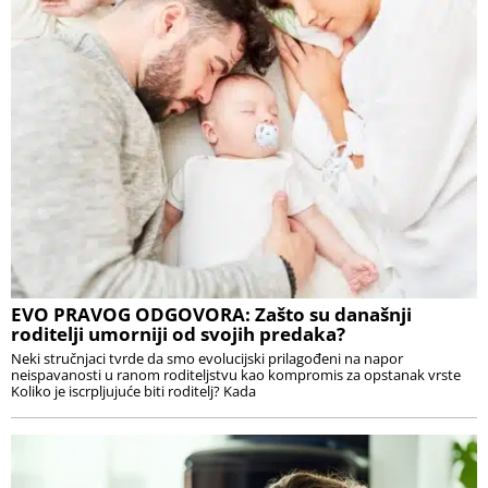
EVO PRAVOG ODGOVORA: Zašto su današnji
roditelji umorniji od svojih predaka?
Neki stručnjaci tvrde da smo evolucijski prilagođeni na napor
neispavanosti u ranom roditeljstvu kao kompromis za opstanak vrste
Koliko je iscrpljujuće biti roditelj? Kada