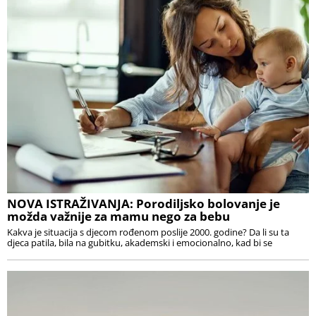
NOVA ISTRAŽIVANJA: Porodiljsko bolovanje je
možda važnije za mamu nego za bebu
Kakva je situacija s djecom rođenom poslije 2000. godine? Da li su ta
djeca patila, bila na gubitku, akademski i emocionalno, kad bi se