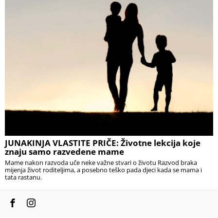
JUNAKINJA VLASTITE PRIČE: Životne lekcija koje
znaju samo razvedene mame
Mame nakon razvoda uče neke važne stvari o životu Razvod braka
mijenja život roditeljima, a posebno teško pada djeci kada se mama i
tata rastanu.