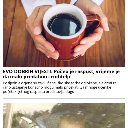
EVO DOBRIH VIJESTI: Počeo je raspust, vrijeme je
da malo predahnu i roditelji
Posljednje ocjene su zaključene, školske torbe odložene, a alarmi za
rano ustajanje konačno mogu malo pričekati. Za mnoge učenike
početak ljetnog raspusta predstavlja dugo