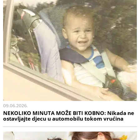
09.06.2026.
NEKOLIKO MINUTA MOŽE BITI KOBNO: Nikada ne
ostavljajte djecu u automobilu tokom vrućina