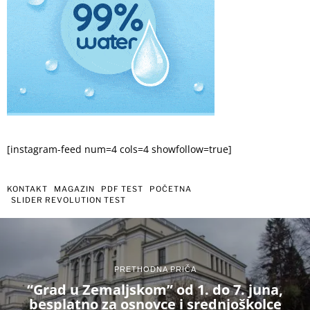
[instagram-feed num=4 cols=4 showfollow=true]
KONTAKT
MAGAZIN
PDF TEST
POČETNA
SLIDER REVOLUTION TEST
PRETHODNA PRIČA
“Grad u Zemaljskom” od 1. do 7. juna,
besplatno za osnovce i srednjoškolce