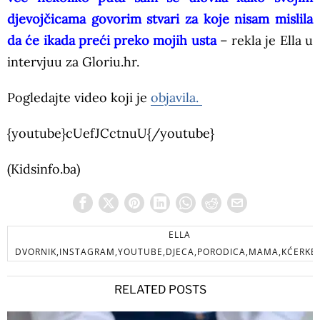
djevojčicama govorim stvari za koje nisam mislila
da će ikada preći preko mojih usta
– rekla je Ella u
intervjuu za Gloriu.hr.
Pogledajte video koji je
objavila.
{youtube}cUefJCctnuU{/youtube}
(Kidsinfo.ba)
ELLA
DVORNIK,INSTAGRAM,YOUTUBE,DJECA,PORODICA,MAMA,KĆERKE
RELATED POSTS