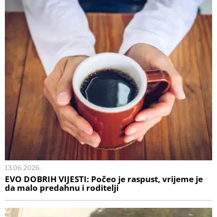
13.06.2026.
EVO DOBRIH VIJESTI: Počeo je raspust, vrijeme je
da malo predahnu i roditelji