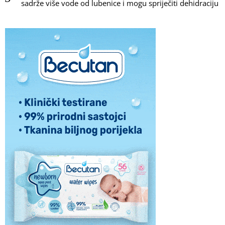
sadrže više vode od lubenice i mogu spriječiti dehidraciju