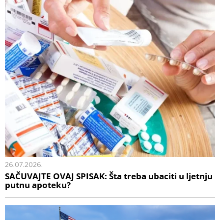
26.07.2026.
SAČUVAJTE OVAJ SPISAK: Šta treba ubaciti u ljetnju
putnu apoteku?