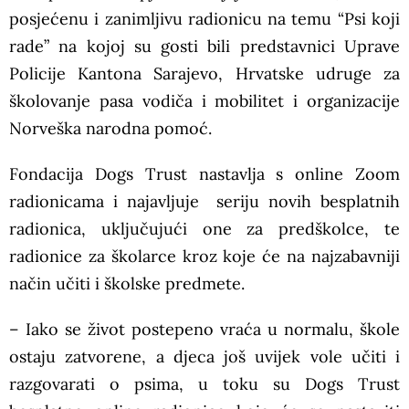
posjećenu i zanimljivu radionicu na temu “Psi koji
rade” na kojoj su gosti bili predstavnici Uprave
Policije Kantona Sarajevo, Hrvatske udruge za
školovanje pasa vodiča i mobilitet i organizacije
Norveška narodna pomoć.
Fondacija Dogs Trust nastavlja s online Zoom
radionicama i najavljuje seriju novih besplatnih
radionica, uključujući one za predškolce, te
radionice za školarce kroz koje će na najzabavniji
način učiti i školske predmete.
– Iako se život postepeno vraća u normalu, škole
ostaju zatvorene, a djeca još uvijek vole učiti i
razgovarati o psima, u toku su Dogs Trust