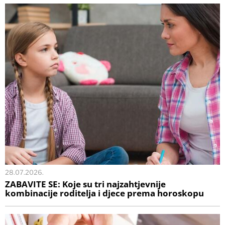
28.07.2026.
ZABAVITE SE: Koje su tri najzahtjevnije
kombinacije roditelja i djece prema horoskopu