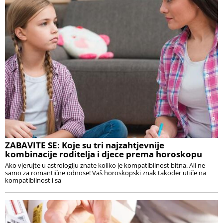
ZABAVITE SE: Koje su tri najzahtjevnije
kombinacije roditelja i djece prema horoskopu
Ako vjerujte u astrologiju znate koliko je kompatibilnost bitna. Ali ne
samo za romantične odnose! Vaš horoskopski znak također utiče na
kompatibilnost i sa