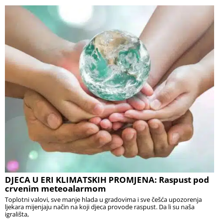
DJECA U ERI KLIMATSKIH PROMJENA: Raspust pod
crvenim meteoalarmom
Toplotni valovi, sve manje hlada u gradovima i sve češća upozorenja
ljekara mijenjaju način na koji djeca provode raspust. Da li su naša
igrališta,