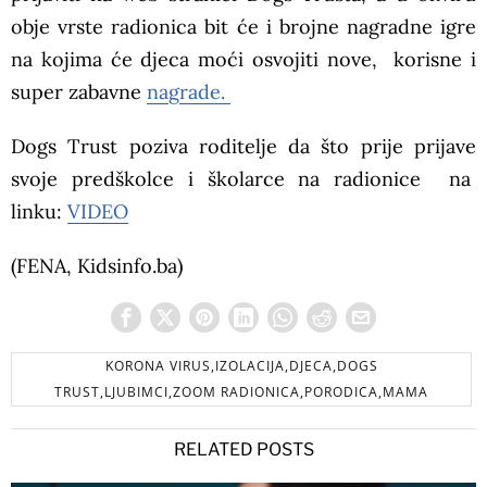
obje vrste radionica bit će i brojne nagradne igre
na kojima će djeca moći osvojiti nove, korisne i
super zabavne
nagrade.
Dogs Trust poziva roditelje da što prije prijave
svoje predškolce i školarce na radionice na
linku:
VIDEO
(FENA, Kidsinfo.ba)
KORONA VIRUS,IZOLACIJA,DJECA,DOGS
TRUST,LJUBIMCI,ZOOM RADIONICA,PORODICA,MAMA
RELATED POSTS