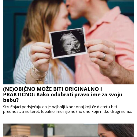
(NE)OBIČNO MOŽE BITI ORIGINALNO I
PRAKTIČNO: Kako odabrati pravo ime za svoju
bebu?
Stručnjaci podsjećaju da je najbolji izbor onaj koji će djetetu biti
prednost, a ne teret. Idealno ime nije nužno ono koje nitko drugi nema,