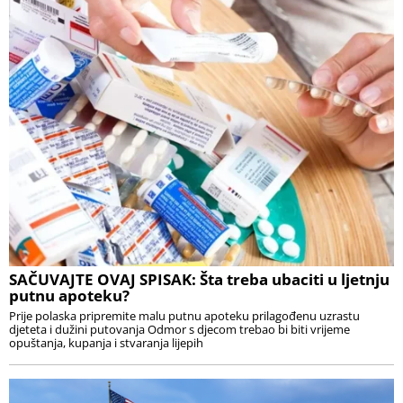
SAČUVAJTE OVAJ SPISAK: Šta treba ubaciti u ljetnju
putnu apoteku?
Prije polaska pripremite malu putnu apoteku prilagođenu uzrastu
djeteta i dužini putovanja Odmor s djecom trebao bi biti vrijeme
opuštanja, kupanja i stvaranja lijepih