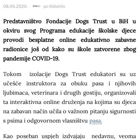
08.06.2020.
po
Kidsinfo
Predstavništvo Fondacije Dogs Trust u BiH u
okviru svog Programa edukacije školske djece
provodi besplatne online edukativno zabavne
radionice još od kako su škole zatvorene zbog
pandemije COVID-19.
Tokom izolacije Dogs Trust edukatori su uz
učešće instruktora za obuku pasa i njihovih
ljubimaca, veterinara i drugih gostiju, organizovali
ta interaktivna online druženja na kojima su djeca
na zabavan način učila o važnom pitanju sigurnosti
s psima i odgovornom vlasništvu
pasa.
Kao poseban uspjeh izdvajaju nedavnu, veoma