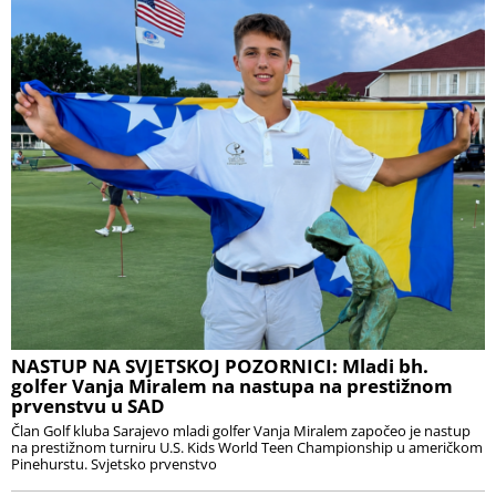
NASTUP NA SVJETSKOJ POZORNICI: Mladi bh.
golfer Vanja Miralem na nastupa na prestižnom
prvenstvu u SAD
Član Golf kluba Sarajevo mladi golfer Vanja Miralem započeo je nastup
na prestižnom turniru U.S. Kids World Teen Championship u američkom
Pinehurstu. Svjetsko prvenstvo