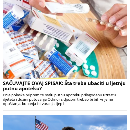
SAČUVAJTE OVAJ SPISAK: Šta treba ubaciti u ljetnju
putnu apoteku?
Prije polaska pripremite malu putnu apoteku prilagođenu uzrastu
djeteta i dužini putovanja Odmor s djecom trebao bi biti vrijeme
opuštanja, kupanja i stvaranja lijepih