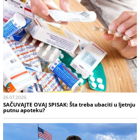
26.07.2026.
SAČUVAJTE OVAJ SPISAK: Šta treba ubaciti u ljetnju
putnu apoteku?