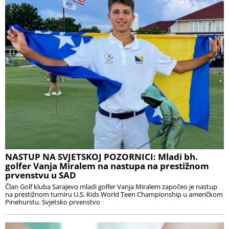
NASTUP NA SVJETSKOJ POZORNICI: Mladi bh.
golfer Vanja Miralem na nastupa na prestižnom
prvenstvu u SAD
Član Golf kluba Sarajevo mladi golfer Vanja Miralem započeo je nastup
na prestižnom turniru U.S. Kids World Teen Championship u američkom
Pinehurstu. Svjetsko prvenstvo