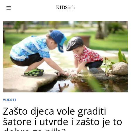
VIJESTI
Zašto djeca vole graditi
šatore i utvrde i zašto je to