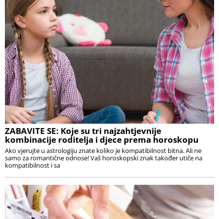
ZABAVITE SE: Koje su tri najzahtjevnije
kombinacije roditelja i djece prema horoskopu
Ako vjerujte u astrologiju znate koliko je kompatibilnost bitna. Ali ne
samo za romantične odnose! Vaš horoskopski znak također utiče na
kompatibilnost i sa