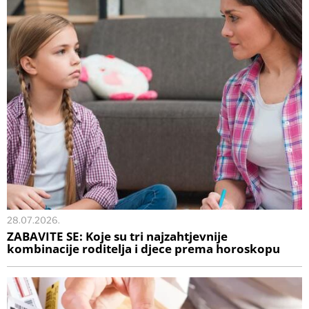
28.07.2026.
ZABAVITE SE: Koje su tri najzahtjevnije
kombinacije roditelja i djece prema horoskopu