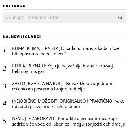
PRETRAGA
NAJNOVIJI ČLANCI
KLIMA, KLIMA, E PA ŠTA JE: Kada pomaže, a kada može
biti opasna za bebe i djecu?
PEDIJATRI ZNAJU: Koja je najvažnija hrana za razvoj
bebinog mozga?
ZAŠTO JE ZAISTA NAJBOLJI: Novak Đoković jednom
rečenicom posramio brojne roditelje
(NE)OBIČNO MOŽE BITI ORIGINALNO I PRAKTIČNO: Kako
odabrati pravo ime za svoju bebu?
NEMOJTE ZABORAVITI: Ponudite djeci namirnice koje
sadrže više vode od lubenice i mogu spriječiti dehidraciju