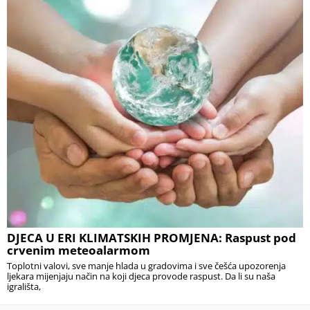
DJECA U ERI KLIMATSKIH PROMJENA: Raspust pod
crvenim meteoalarmom
Toplotni valovi, sve manje hlada u gradovima i sve češća upozorenja
ljekara mijenjaju način na koji djeca provode raspust. Da li su naša
igrališta,