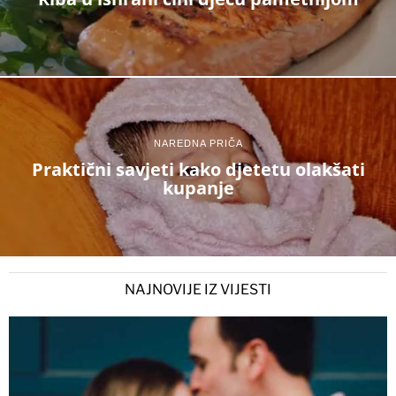
NAREDNA PRIČA
Praktični savjeti kako djetetu olakšati
kupanje
NAJNOVIJE IZ VIJESTI