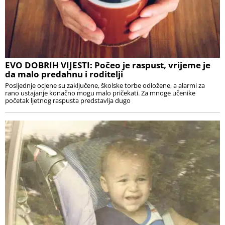
EVO DOBRIH VIJESTI: Počeo je raspust, vrijeme je
da malo predahnu i roditelji
Posljednje ocjene su zaključene, školske torbe odložene, a alarmi za
rano ustajanje konačno mogu malo pričekati. Za mnoge učenike
početak ljetnog raspusta predstavlja dugo