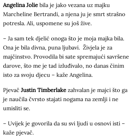
Angelina Jolie
bila je jako vezana uz majku
Marcheline Bertrandi, a njena ju je smrt strašno
potresla. Ali, uspomene su još žive.
– Ja sam tek djelić onoga što je moja majka bila.
Ona je bila divna, puna ljubavi. Živjela je za
majčinstvo. Provodila bi sate spremajući savršene
darove, što me je tad izluđivalo, no danas činim
isto za svoju djecu – kaže Angelina.
Pjevač
Justin Timberlake
zahvalan je majci što ga
je naučila čvrsto stajati nogama na zemlji i ne
umisliti se.
– Uvijek je govorila da su svi ljudi u osnovi isti –
kaže pjevač.