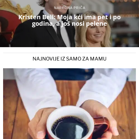
NAREDNA PRIČA
Kristen Bell: Moja kći ima pet i po
godina, a još nosi pelene
NAJNOVIJE IZ SAMO ZA MAMU