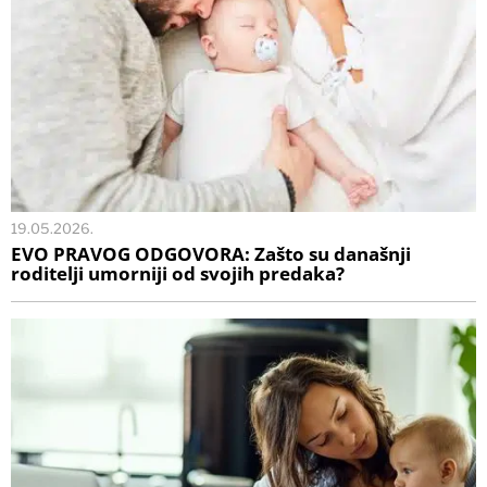
19.05.2026.
EVO PRAVOG ODGOVORA: Zašto su današnji
roditelji umorniji od svojih predaka?