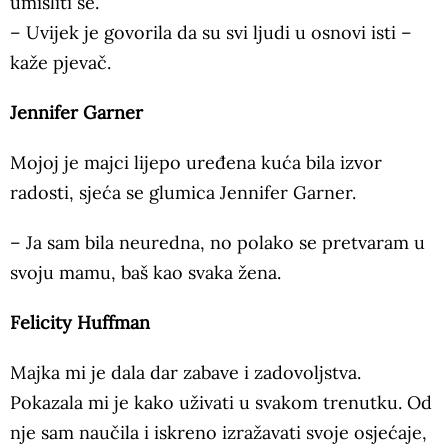
umisliti se.
– Uvijek je govorila da su svi ljudi u osnovi isti –
kaže pjevač.
Jennifer Garner
Mojoj je majci lijepo uređena kuća bila izvor
radosti, sjeća se glumica Jennifer Garner.
– Ja sam bila neuredna, no polako se pretvaram u
svoju mamu, baš kao svaka žena.
Felicity Huffman
Majka mi je dala dar zabave i zadovoljstva.
Pokazala mi je kako uživati u svakom trenutku. Od
nje sam naučila i iskreno izražavati svoje osjećaje,