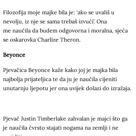
Filozofija moje majke bila je: ‘ako se uvališ u
nevolju, iz nje se sama trebaš izvući’. Ona
me naučila da budem odgovorna i moralna, sjeća
se oskarovka Charlize Theron.
Beyonce
Pjevačica Beyonce kaže kako joj je majka bila
najbolja prijateljica te da ju je naučila cijeniti
unutarnju ljepotu jer ona uvijek dolazi do izražaja.
Pjevač Justin Timberlake zahvalan je majci što ga
je naučila čvrsto stajati nogama na zemlji i ne