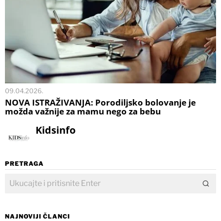
09.04.2026.
NOVA ISTRAŽIVANJA: Porodiljsko bolovanje je
možda važnije za mamu nego za bebu
Kidsinfo
PRETRAGA
NAJNOVIJI ČLANCI