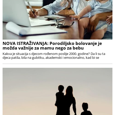
NOVA ISTRAŽIVANJA: Porodiljsko bolovanje je
možda važnije za mamu nego za bebu
Kakva je situacija s djecom rođenom poslije 2000. godine? Da li su ta
djeca patila, bila na gubitku, akademski i emocionalno, kad bi se