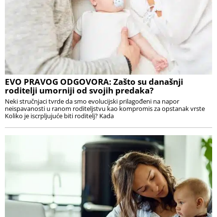
EVO PRAVOG ODGOVORA: Zašto su današnji
roditelji umorniji od svojih predaka?
Neki stručnjaci tvrde da smo evolucijski prilagođeni na napor
neispavanosti u ranom roditeljstvu kao kompromis za opstanak vrste
Koliko je iscrpljujuće biti roditelj? Kada