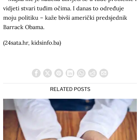
vidjeti stvari tuđim očima. I danas to određuje
moju politiku – kaže bivši američki predsjednik
Barrack Obama.
(24sata.hr, kidsinfo.ba)
RELATED POSTS