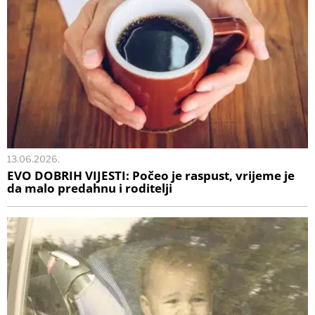
13.06.2026.
EVO DOBRIH VIJESTI: Počeo je raspust, vrijeme je
da malo predahnu i roditelji