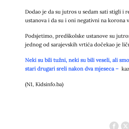
Dodao je da su jutros u sedam sati stigli i 
ustanova i da su i oni negativni na korona v
Podsjetimo, predškolske ustanove su jutr
jednog od sarajevskih vrtića dočekao je lič
Neki su bili tužni, neki su bili veseli, ali 
stari drugari sreli nakon dva mjeseca –
kaz
(N1, Kidsinfo.ba)