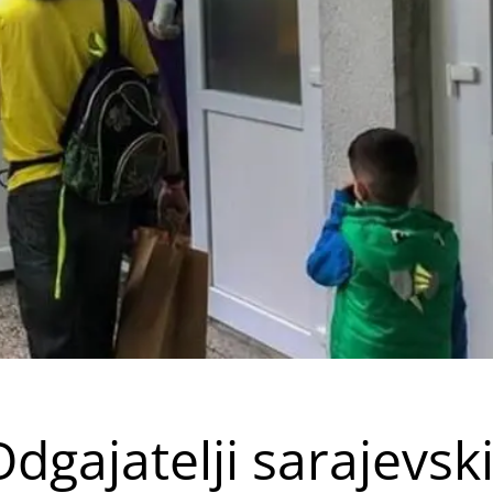
Odgajatelji sarajevsk