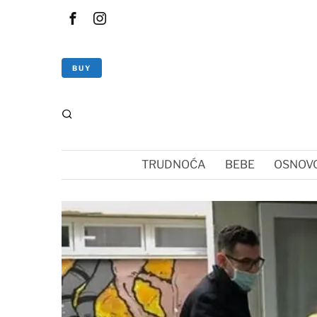
BUY
TRUDNOĆA
BEBE
OSNOVC