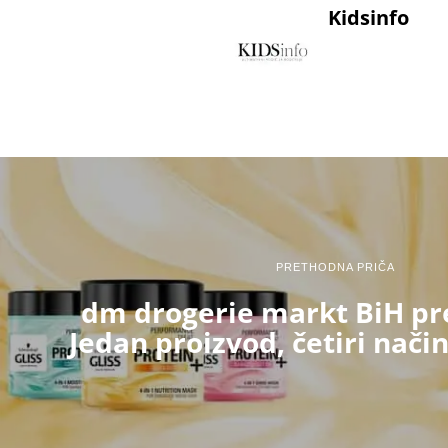
Kidsinfo
PRETHODNA PRIČA
dm drogerie markt BiH pr
Jedan proizvod, četiri nači