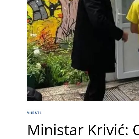
VIJESTI
Ministar Krivić: 