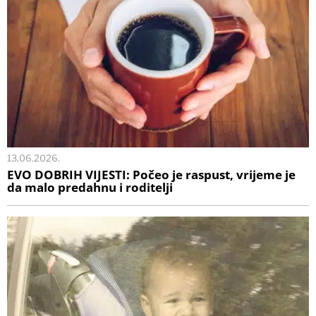
13.06.2026.
EVO DOBRIH VIJESTI: Počeo je raspust, vrijeme je
da malo predahnu i roditelji