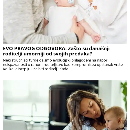
EVO PRAVOG ODGOVORA: Zašto su današnji
roditelji umorniji od svojih predaka?
Neki stručnjaci tvrde da smo evolucijski prilagođeni na napor
neispavanosti u ranom roditeljstvu kao kompromis za opstanak vrste
Koliko je iscrpljujuće biti roditelj? Kada