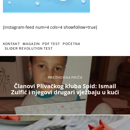
[instagram-feed num=4 cols=4 showfollow=true]
KONTAKT
MAGAZIN
PDF TEST
POČETNA
SLIDER REVOLUTION TEST
PRETHODNA PRIČA
Članovi Plivačkog kluba Spid: Ismail
Zulfić i njegovi drugari vježbaju u kući