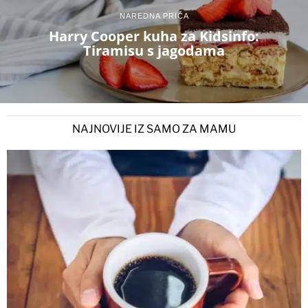
NAREDNA PRIČA
Harry Cooper kuha za Kidsinfo:
Tiramisu s jagodama
NAJNOVIJE IZ SAMO ZA MAMU