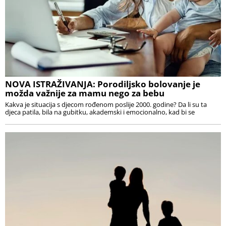
NOVA ISTRAŽIVANJA: Porodiljsko bolovanje je
možda važnije za mamu nego za bebu
Kakva je situacija s djecom rođenom poslije 2000. godine? Da li su ta
djeca patila, bila na gubitku, akademski i emocionalno, kad bi se