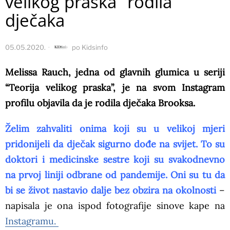
velikog praska” rodila
dječaka
05.05.2020.
po
Kidsinfo
Melissa Rauch, jedna od glavnih glumica u seriji
“Teorija velikog praska”, je na svom Instagram
profilu objavila da je rodila dječaka Brooksa.
Želim zahvaliti onima koji su u velikoj mjeri
pridonijeli da dječak sigurno dođe na svijet. To su
doktori i medicinske sestre koji su svakodnevno
na prvoj liniji odbrane od pandemije. Oni su tu da
bi se život nastavio dalje bez obzira na okolnosti
–
napisala je ona ispod fotografije sinove kape na
Instagramu.