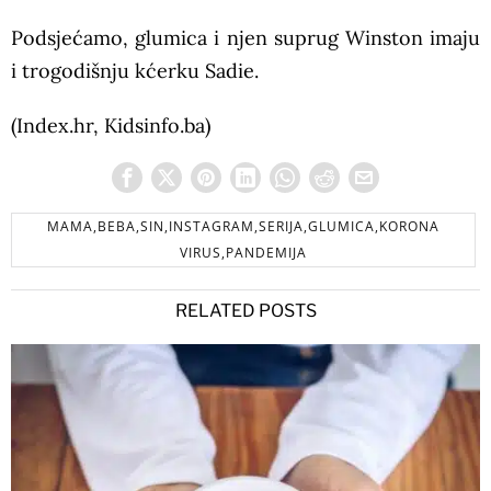
Podsjećamo, glumica i njen suprug Winston imaju
i trogodišnju kćerku Sadie.
(Index.hr, Kidsinfo.ba)
MAMA,BEBA,SIN,INSTAGRAM,SERIJA,GLUMICA,KORONA
VIRUS,PANDEMIJA
RELATED POSTS