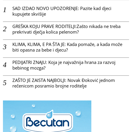
SAD IZDAO NOVO UPOZORENJE: Pazite kad djeci
kupujete skvišije
GREŠKA KOJU PRAVE RODITELJI:Zašto nikada ne treba
prekrivati dječja kolica pelenom?
KLIMA, KLIMA, E PA ŠTA JE: Kada pomaže, a kada može
biti opasna za bebe i djecu?
PEDIJATRI ZNAJU: Koja je najvažnija hrana za razvoj
bebinog mozga?
ZAŠTO JE ZAISTA NAJBOLJI: Novak Đoković jednom
rečenicom posramio brojne roditelje