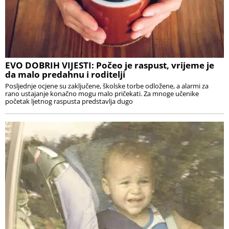
EVO DOBRIH VIJESTI: Počeo je raspust, vrijeme je
da malo predahnu i roditelji
Posljednje ocjene su zaključene, školske torbe odložene, a alarmi za
rano ustajanje konačno mogu malo pričekati. Za mnoge učenike
početak ljetnog raspusta predstavlja dugo