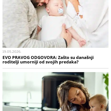
19.05.2026.
EVO PRAVOG ODGOVORA: Zašto su današnji
roditelji umorniji od svojih predaka?