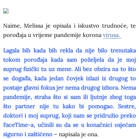
Naime, Melissa je opisala i iskustvo trudnoće, te
porođaja u vrijeme pandemije korona
virusa.
Lagala bih kada bih rekla da nije bilo trenutaka
tokom porođaja kada sam poželjela da je moj
suprug fizički tu uz mene. Ali bez obzira na to što
se događa, kada jedan čovjek izlazi iz drugog to
postaje glavni fokus jer nema drugog izbora. Nema
pandemije, straha što si sam ili ljutnje zbog toga
što partner nije tu kako bi pomogao. Sestre,
doktori i moj suprug, koji nam se pridružio preko
FaceTime-a, učinili su da se u konačnici osjećam
sigurno i zaštićeno
– napisala je ona.