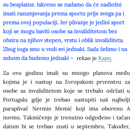
su besplatne. Iskreno se nadamo da će nadležni
imati razumjevanja prema sportu prije svega pa i
prema ovoj populaciji. Jer plivanje je jedini sport
koji se mogu baviti osobe sa invaliditetom bez
obzira na njihov stepen, vrstu i oblik invaliditeta.
Zbog toga smo u vodi svi jednaki. Sada želimo i na
suhom da budemo jednaki –
rekao je
Kapo.
Za ovu godinu imali su mnogo planova među
kojima je i nastup na Evropskom prvenstvu za
osobe sa invaliditetom koje se trebalo održati u
Portugalu gdje je trebao nastupiti naš najbolji
paraplivač Nermin Memić koji ima oborenu A
normu. Takmičenje je trenutno odgođeno i tačan
datum bi se trebao znati u septembru. Također,