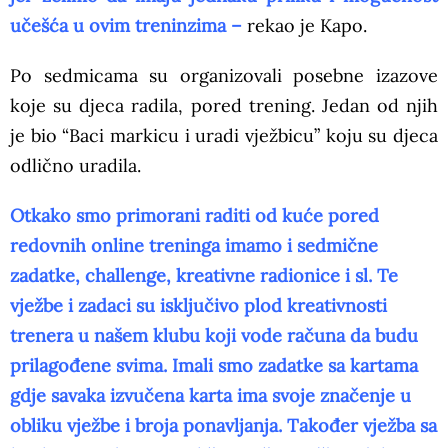
učešća u ovim treninzima –
rekao je Kapo.
Po sedmicama su organizovali posebne izazove
koje su djeca radila, pored trening. Jedan od njih
je bio “Baci markicu i uradi vježbicu” koju su djeca
odlično uradila.
Otkako smo primorani raditi od kuće pored
redovnih online treninga imamo i sedmične
zadatke, challenge, kreativne radionice i sl. Te
vježbe i zadaci su isključivo plod kreativnosti
trenera u našem klubu koji vode računa da budu
prilagođene svima. Imali smo zadatke sa kartama
gdje savaka izvučena karta ima svoje značenje u
obliku vježbe i broja ponavljanja. Također vježba sa