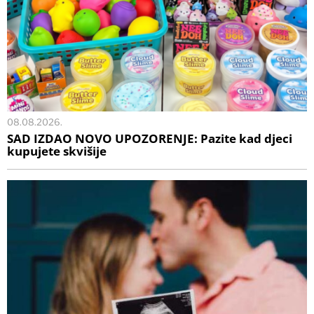
08.08.2026.
SAD IZDAO NOVO UPOZORENJE: Pazite kad djeci
kupujete skvišije