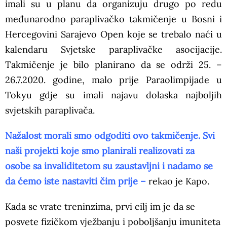
imali su u planu da organizuju drugo po redu
međunarodno paraplivačko takmičenje u Bosni i
Hercegovini Sarajevo Open koje se trebalo naći u
kalendaru Svjetske paraplivačke asocijacije.
Takmičenje je bilo planirano da se održi 25. –
26.7.2020. godine, malo prije Paraolimpijade u
Tokyu gdje su imali najavu dolaska najboljih
svjetskih paraplivača.
Nažalost morali smo odgoditi ovo takmičenje. Svi
naši projekti koje smo planirali realizovati za
osobe sa invaliditetom su zaustavljni i nadamo se
da ćemo iste nastaviti čim prije –
rekao je Kapo.
Kada se vrate treninzima, prvi cilj im je da se
posvete fizičkom vježbanju i poboljšanju imuniteta