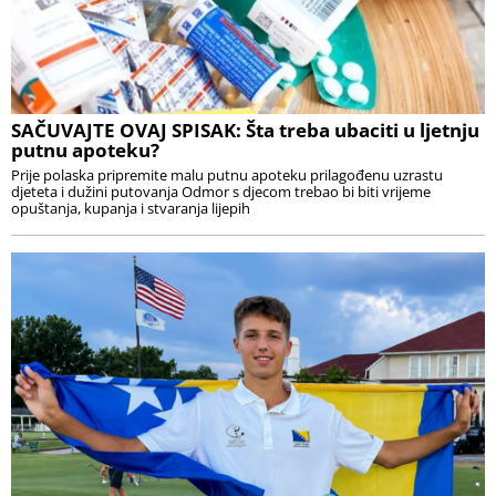
SAČUVAJTE OVAJ SPISAK: Šta treba ubaciti u ljetnju
putnu apoteku?
Prije polaska pripremite malu putnu apoteku prilagođenu uzrastu
djeteta i dužini putovanja Odmor s djecom trebao bi biti vrijeme
opuštanja, kupanja i stvaranja lijepih