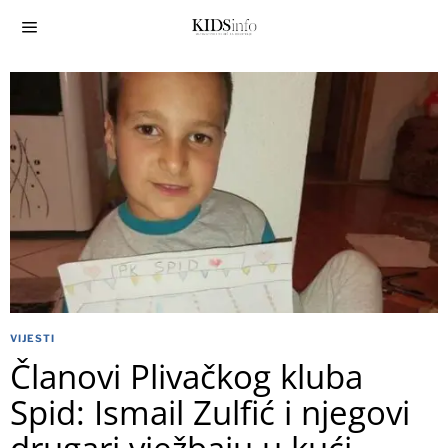
VIJESTI
Članovi Plivačkog kluba
Spid: Ismail Zulfić i njegovi