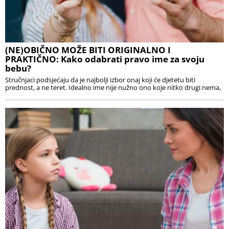
(NE)OBIČNO MOŽE BITI ORIGINALNO I
PRAKTIČNO: Kako odabrati pravo ime za svoju
bebu?
Stručnjaci podsjećaju da je najbolji izbor onaj koji će djetetu biti
prednost, a ne teret. Idealno ime nije nužno ono koje nitko drugi nema,