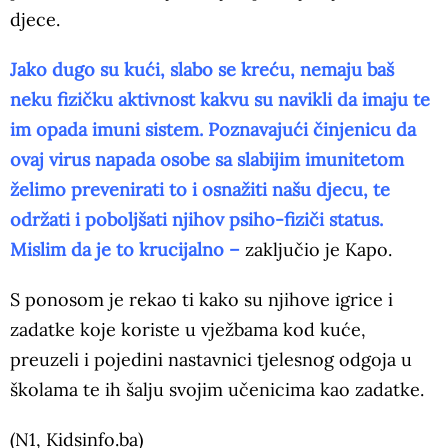
djece.
Jako dugo su kući, slabo se kreću, nemaju baš
neku fizičku aktivnost kakvu su navikli da imaju te
im opada imuni sistem. Poznavajući činjenicu da
ovaj virus napada osobe sa slabijim imunitetom
želimo prevenirati to i osnažiti našu djecu, te
održati i poboljšati njihov psiho-fiziči status.
Mislim da je to krucijalno –
zaključio je Kapo.
S ponosom je rekao ti kako su njihove igrice i
zadatke koje koriste u vježbama kod kuće,
preuzeli i pojedini nastavnici tjelesnog odgoja u
školama te ih šalju svojim učenicima kao zadatke.
(N1, Kidsinfo.ba)