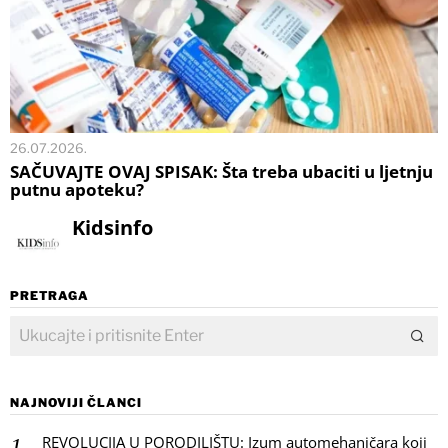
26.07.2026.
SAČUVAJTE OVAJ SPISAK: Šta treba ubaciti u ljetnju
putnu apoteku?
Kidsinfo
PRETRAGA
NAJNOVIJI ČLANCI
REVOLUCIJA U PORODILIŠTU: Izum automehaničara koji