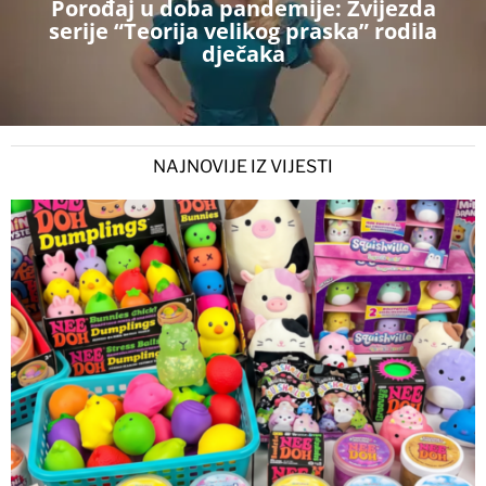
Porođaj u doba pandemije: Zvijezda
serije “Teorija velikog praska” rodila
dječaka
NAJNOVIJE IZ VIJESTI