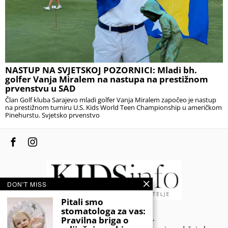
NASTUP NA SVJETSKOJ POZORNICI: Mladi bh.
golfer Vanja Miralem na nastupa na prestižnom
prvenstvu u SAD
Član Golf kluba Sarajevo mladi golfer Vanja Miralem započeo je nastup
na prestižnom turniru U.S. Kids World Teen Championship u američkom
Pinehurstu. Svjetsko prvenstvo
DON'T MISS
Pitali smo
stomatologa za vas:
© 2020 - KIDSINFO.BA.
Pravilna briga o