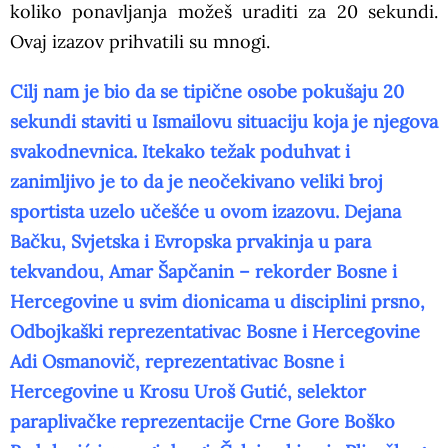
koliko ponavljanja možeš uraditi za 20 sekundi.
Ovaj izazov prihvatili su mnogi.
Cilj nam je bio da se tipične osobe pokušaju 20
sekundi staviti u Ismailovu situaciju koja je njegova
svakodnevnica. Itekako težak poduhvat i
zanimljivo je to da je neočekivano veliki broj
sportista uzelo učešće u ovom izazovu. Dejana
Bačku, Svjetska i Evropska prvakinja u para
tekvandou, Amar Šapčanin – rekorder Bosne i
Hercegovine u svim dionicama u disciplini prsno,
Odbojkaški reprezentativac Bosne i Hercegovine
Adi Osmanovič, reprezentativac Bosne i
Hercegovine u Krosu Uroš Gutić, selektor
paraplivačke reprezentacije Crne Gore Boško