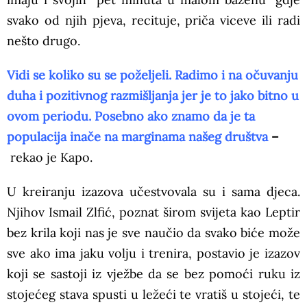
svako od njih pjeva, recituje, priča viceve ili radi
nešto drugo.
Vidi se koliko su se poželjeli. Radimo i na očuvanju
duha i pozitivnog razmišljanja jer je to jako bitno u
ovom periodu. Posebno ako znamo da je ta
populacija inače na marginama našeg društva
–
rekao je Kapo.
U kreiranju izazova učestvovala su i sama djeca.
Njihov Ismail Zlfić, poznat širom svijeta kao Leptir
bez krila koji nas je sve naučio da svako biće može
sve ako ima jaku volju i trenira, postavio je izazov
koji se sastoji iz vježbe da se bez pomoći ruku iz
stojećeg stava spusti u ležeći te vratiš u stojeći, te