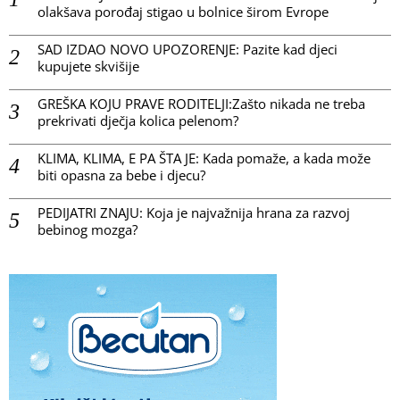
olakšava porođaj stigao u bolnice širom Evrope
SAD IZDAO NOVO UPOZORENJE: Pazite kad djeci
kupujete skvišije
GREŠKA KOJU PRAVE RODITELJI:Zašto nikada ne treba
prekrivati dječja kolica pelenom?
KLIMA, KLIMA, E PA ŠTA JE: Kada pomaže, a kada može
biti opasna za bebe i djecu?
PEDIJATRI ZNAJU: Koja je najvažnija hrana za razvoj
bebinog mozga?