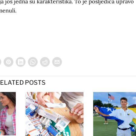
a još jedna su karakteristika. To je posljedica upravo
menuli.
ELATED POSTS