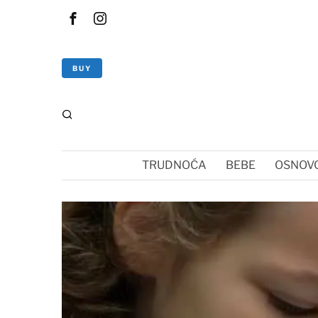
BUY
TRUDNOĆA
BEBE
OSNOVC