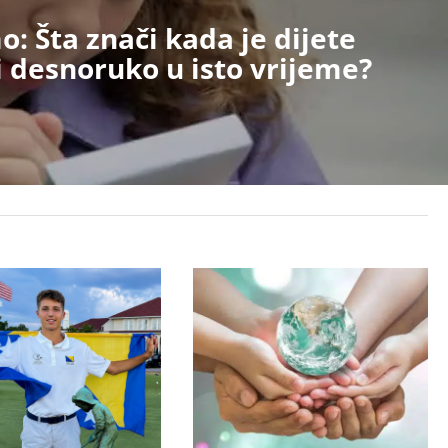
: Šta znači kada je dijete
i desnoruko u isto vrijeme?