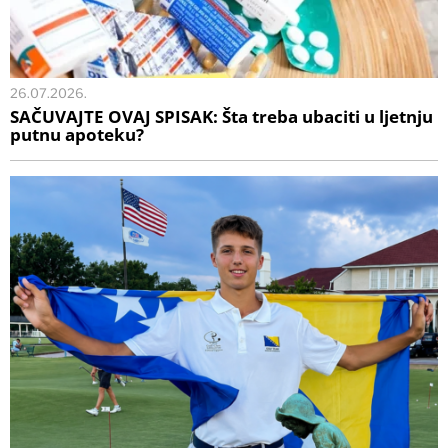
26.07.2026.
SAČUVAJTE OVAJ SPISAK: Šta treba ubaciti u ljetnju
putnu apoteku?