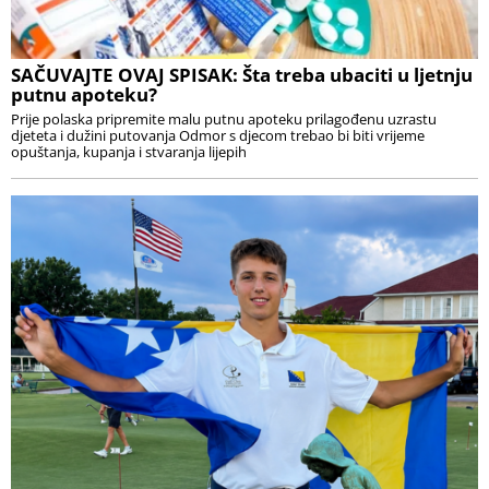
SAČUVAJTE OVAJ SPISAK: Šta treba ubaciti u ljetnju
putnu apoteku?
Prije polaska pripremite malu putnu apoteku prilagođenu uzrastu
djeteta i dužini putovanja Odmor s djecom trebao bi biti vrijeme
opuštanja, kupanja i stvaranja lijepih