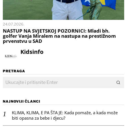
24.07.2026.
NASTUP NA SVJETSKOJ POZORNICI: Mladi bh.
golfer Vanja Miralem na nastupa na prestižnom
prvenstvu u SAD
Kidsinfo
PRETRAGA
NAJNOVIJI ČLANCI
KLIMA, KLIMA, E PA ŠTA JE: Kada pomaže, a kada može
biti opasna za bebe i djecu?