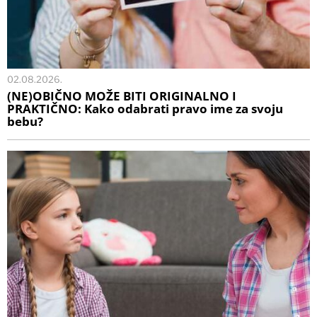
02.08.2026.
(NE)OBIČNO MOŽE BITI ORIGINALNO I
PRAKTIČNO: Kako odabrati pravo ime za svoju
bebu?