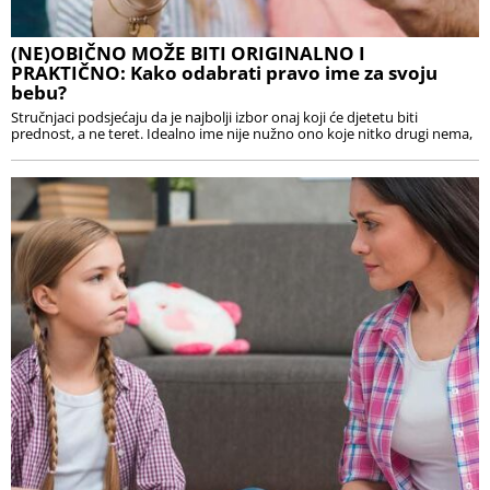
(NE)OBIČNO MOŽE BITI ORIGINALNO I
PRAKTIČNO: Kako odabrati pravo ime za svoju
bebu?
Stručnjaci podsjećaju da je najbolji izbor onaj koji će djetetu biti
prednost, a ne teret. Idealno ime nije nužno ono koje nitko drugi nema,