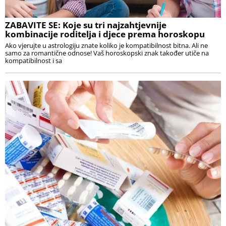
ZABAVITE SE: Koje su tri najzahtjevnije
kombinacije roditelja i djece prema horoskopu
Ako vjerujte u astrologiju znate koliko je kompatibilnost bitna. Ali ne
samo za romantične odnose! Vaš horoskopski znak također utiče na
kompatibilnost i sa