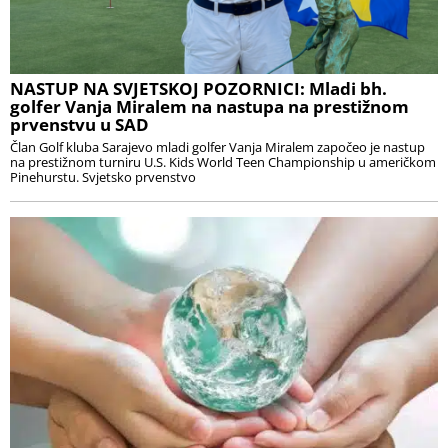
NASTUP NA SVJETSKOJ POZORNICI: Mladi bh.
golfer Vanja Miralem na nastupa na prestižnom
prvenstvu u SAD
Član Golf kluba Sarajevo mladi golfer Vanja Miralem započeo je nastup
na prestižnom turniru U.S. Kids World Teen Championship u američkom
Pinehurstu. Svjetsko prvenstvo