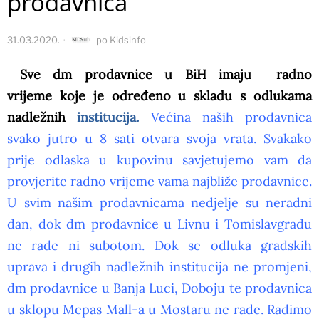
prodavnica
31.03.2020.
po
Kidsinfo
Sve dm prodavnice u BiH imaju radno
vrijeme koje je određeno u skladu s odlukama
nadležnih
institucija.
Većina naših prodavnica
svako jutro u 8 sati otvara svoja vrata. Svakako
prije odlaska u kupovinu savjetujemo vam da
provjerite radno vrijeme vama najbliže prodavnice.
U svim našim prodavnicama nedjelje su neradni
dan, dok dm prodavnice u Livnu i Tomislavgradu
ne rade ni subotom. Dok se odluka gradskih
uprava i drugih nadležnih institucija ne promjeni,
dm prodavnice u Banja Luci, Doboju te prodavnica
u sklopu Mepas Mall-a u Mostaru ne rade. Radimo