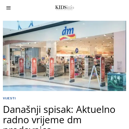
VIJESTI
Današnji spisak: Aktuelno
radno vrijeme dm